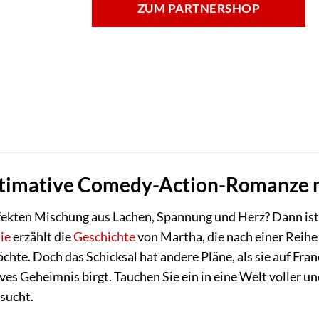
ZUM PARTNERSHOP
 ultimative Comedy-Action-Romanze
fekten Mischung aus Lachen, Spannung und Herz? Dann ist „
ie
erzählt die
Geschichte
von Martha, die nach einer Reihe
e. Doch das Schicksal hat andere Pläne, als sie auf Franci
sives Geheimnis birgt. Tauchen Sie ein in eine Welt voller
 sucht.