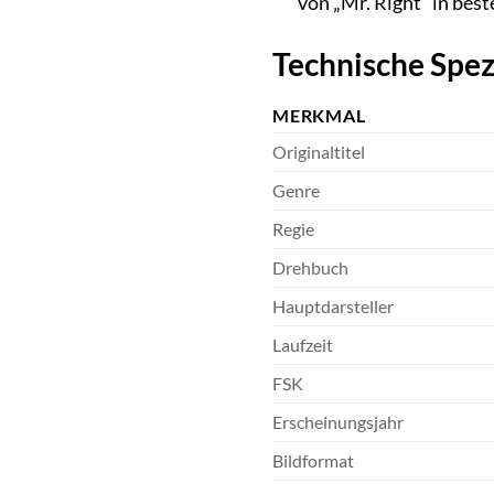
von „Mr. Right“ in bes
Technische Spez
MERKMAL
Originaltitel
Genre
Regie
Drehbuch
Hauptdarsteller
Laufzeit
FSK
Erscheinungsjahr
Bildformat