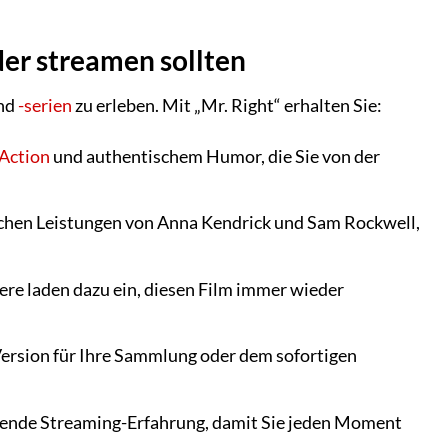
der streamen sollten
und
-serien
zu erleben. Mit „Mr. Right“ erhalten Sie:
Action
und authentischem Humor, die Sie von der
chen Leistungen von Anna Kendrick und Sam Rockwell,
e laden dazu ein, diesen Film immer wieder
ersion für Ihre Sammlung oder dem sofortigen
sende Streaming-Erfahrung, damit Sie jeden Moment