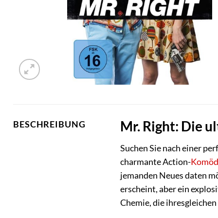
Mr. Right: Die
BESCHREIBUNG
Suchen Sie nach einer per
charmante Action-
Komöd
jemanden Neues daten möcht
erscheint, aber ein explo
Chemie, die ihresgleichen