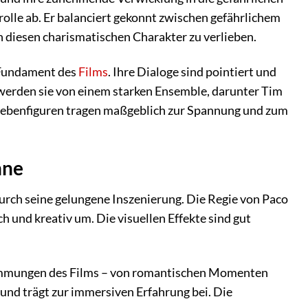
erolle ab. Er balanciert gekonnt zwischen gefährlichem
n diesen charismatischen Charakter zu verlieben.
 Fundament des
Films
. Ihre Dialoge sind pointiert und
 werden sie von einem starken Ensemble, darunter Tim
 Nebenfiguren tragen maßgeblich zur Spannung und zum
nne
urch seine gelungene Inszenierung. Die Regie von Paco
 und kreativ um. Die visuellen Effekte sind gut
 Stimmungen des Films – von romantischen Momenten
und trägt zur immersiven Erfahrung bei. Die