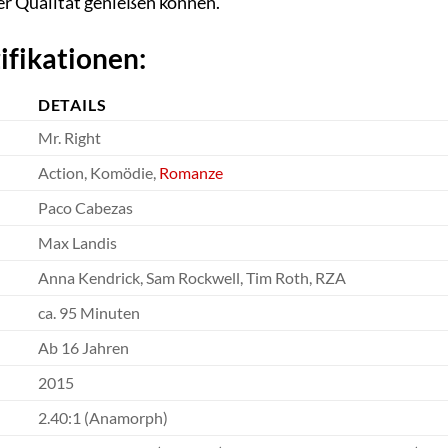
ter Qualität genießen können.
ifikationen:
DETAILS
Mr. Right
Action, Komödie,
Romanze
Paco Cabezas
Max Landis
Anna Kendrick, Sam Rockwell, Tim Roth, RZA
ca. 95 Minuten
Ab 16 Jahren
2015
2.40:1 (Anamorph)