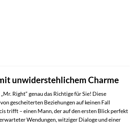
 mit unwiderstehlichem Charme
Mr. Right“ genau das Richtige für Sie! Diese
 von gescheiterten Beziehungen auf keinen Fall
s trifft – einen Mann, der auf den ersten Blick perfekt
 unerwarteter Wendungen, witziger Dialoge und einer