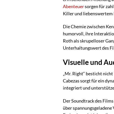
Abenteuer
sorgen für zahl
Killer und liebenswertem 
Die Chemie zwischen Kend
humorvoll, ihre Interakti
Roth als skrupelloser Ga
Unterhaltungswert des Fi
Visuelle und Aud
„Mr. Right“ besticht nich
Cabezas sorgt für ein dyn
integriert und unterstütze
Der Soundtrack des Films
über spannungsgeladene Ve