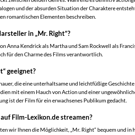
alogen und der absurden Situation der Charaktere entsteht,
ken romantischen Elementen beschreiben.
rsteller in „Mr. Right“?
on Anna Kendrick als Martha und Sam Rockwell als Francis
ch für den Charme des Films verantwortlich.
ht“ geeignet?
schauer, die eine unterhaltsame und leichtfüßige Geschich
ien mit einem Hauch von Action und einer ungewöhnliche
ng ist der Film für ein erwachsenes Publikum gedacht.
“ auf Film-Lexikon.de streamen?
ieten wir Ihnen die Möglichkeit, „Mr. Right“ bequem und in