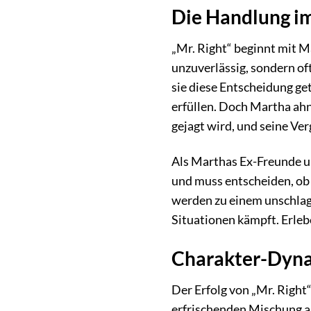
Die Handlung im
„Mr. Right“ beginnt mit M
unzuverlässig, sondern oft
sie diese Entscheidung get
erfüllen. Doch Martha ahn
gejagt wird, und seine Ver
Als Marthas Ex-Freunde un
und muss entscheiden, ob 
werden zu einem unschlagb
Situationen kämpft. Erleb
Charakter-Dynam
Der Erfolg von „Mr. Right
erfrischenden Mischung au