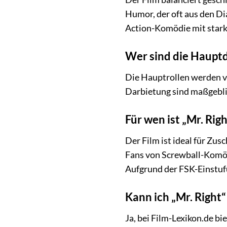
Humor, der oft aus den Di
Action-Komödie mit star
Wer sind die Hauptda
Die Hauptrollen werden v
Darbietung sind maßgebli
Für wen ist „Mr. Rig
Der Film ist ideal für Zu
Fans von Screwball-Komöd
Aufgrund der FSK-Einstufu
Kann ich „Mr. Right
Ja, bei Film-Lexikon.de b