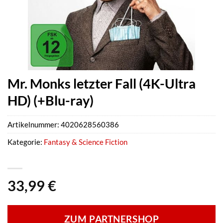
Mr. Monks letzter Fall (4K-Ultra
HD) (+Blu-ray)
Artikelnummer:
4020628560386
Kategorie:
Fantasy & Science Fiction
33,99
€
ZUM PARTNERSHOP