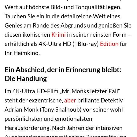
Wert auf höchste Bild- und Tonqualität legen.
Tauchen Sie ein in die detailreiche Welt eines
Genies am Rande des Abgrunds und genießen Sie
diesen ikonischen
Krimi
in seiner reinsten Form –
erhältlich als 4K-Ultra HD (+Blu-ray)
Edition
für
Ihr Heimkino.
Ein Abschied, der in Erinnerung bleibt:
Die Handlung
Im 4K-Ultra HD-Film „Mr. Monks letzter Fall“
steht der exzentrische,
aber
brillante Detektiv
Adrian Monk (Tony Shalhoub) vor seiner wohl
persönlichsten und emotionalsten
Herausforderung. Nach Jahren der intensiven
Auseinandersetzung mit seiner Zwangsstörung