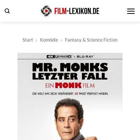
Zum
Inhalt
springen
Start
»
Komödie
»
Fantasy & Science Fiction