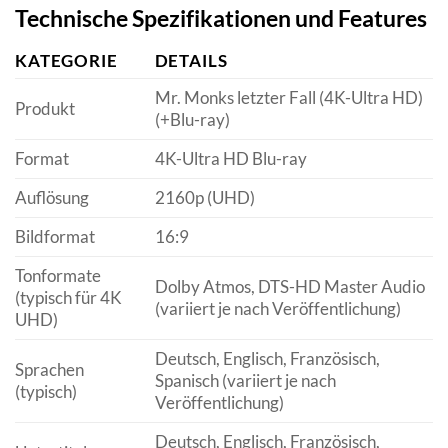
Technische Spezifikationen und Features
KATEGORIE
DETAILS
Mr. Monks letzter Fall (4K-Ultra HD)
Produkt
(+Blu-ray)
Format
4K-Ultra HD Blu-ray
Auflösung
2160p (UHD)
Bildformat
16:9
Tonformate
Dolby Atmos, DTS-HD Master Audio
(typisch für 4K
(variiert je nach Veröffentlichung)
UHD)
Deutsch, Englisch, Französisch,
Sprachen
Spanisch (variiert je nach
(typisch)
Veröffentlichung)
Deutsch, Englisch, Französisch,