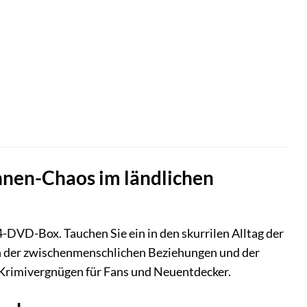
innen-Chaos im ländlichen
 4-DVD-Box. Tauchen Sie ein in den skurrilen Alltag der
ten der zwischenmenschlichen Beziehungen und der
 Krimivergnügen für Fans und Neuentdecker.