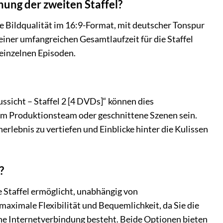
ung der zweiten Staffel?
e Bildqualität im 16:9-Format, mit deutscher Tonspur
 einer umfangreichen Gesamtlaufzeit für die Staffel
e einzelnen Episoden.
sicht – Staffel 2 [4 DVDs]“ können dies
em Produktionsteam oder geschnittene Szenen sein.
erlebnis zu vertiefen und Einblicke hinter die Kulissen
?
 Staffel ermöglicht, unabhängig von
ximale Flexibilität und Bequemlichkeit, da Sie die
ine Internetverbindung besteht. Beide Optionen bieten