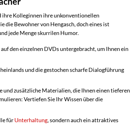
Lacher
 ihre Kolleginnen ihre unkonventionellen
wie die Bewohner von Hengasch, doch eines ist
und jede Menge skurrilen Humor.
ig auf den einzelnen DVDs untergebracht, um Ihnen ein
einlands und die gestochen scharfe Dialogführung
 und zusätzliche Materialien, die Ihnen einen tieferen
lieren: Vertiefen Sie Ihr Wissen über die
le für
Unterhaltung
, sondern auch ein attraktives