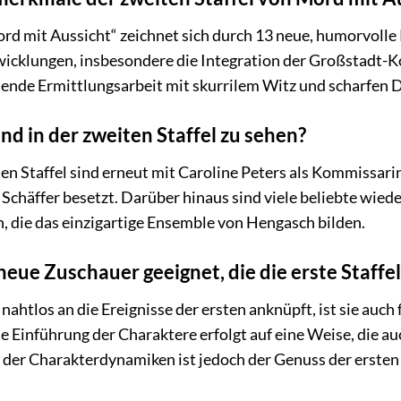
ord mit Aussicht“ zeichnet sich durch 13 neue, humorvolle 
wicklungen, insbesondere die Integration der Großstadt-
ende Ermittlungsarbeit mit skurrilem Witz und scharfen D
nd in der zweiten Staffel zu sehen?
en Staffel sind erneut mit Caroline Peters als Kommissari
Schäffer besetzt. Darüber hinaus sind viele beliebte wiede
 die das einzigartige Ensemble von Hengasch bilden.
neue Zuschauer geeignet, die die erste Staffe
nahtlos an die Ereignisse der ersten anknüpft, ist sie auch 
e Einführung der Charaktere erfolgt auf eine Weise, die au
 der Charakterdynamiken ist jedoch der Genuss der ersten