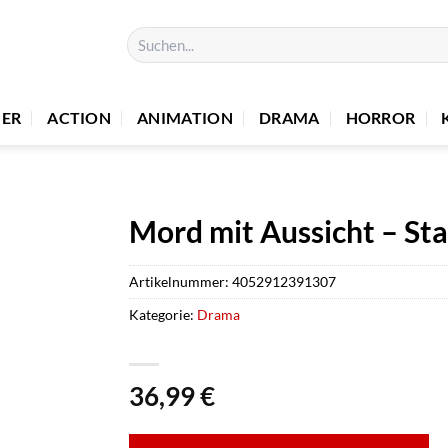
Suchen
nach:
UER
ACTION
ANIMATION
DRAMA
HORROR
Mord mit Aussicht – Sta
Artikelnummer:
4052912391307
Kategorie:
Drama
36,99
€