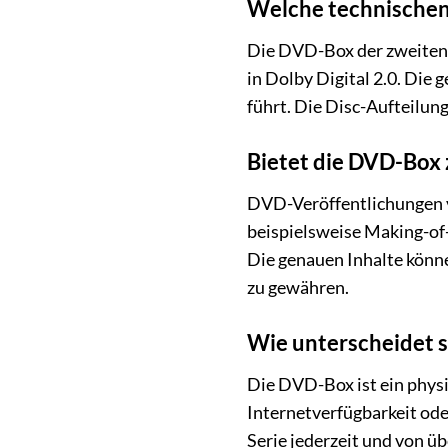
Welche technischen 
Die DVD-Box der zweiten S
in Dolby Digital 2.0. Die 
führt. Die Disc-Aufteilung
Bietet die DVD-Box 
DVD-Veröffentlichungen vo
beispielsweise Making-of
Die genauen Inhalte können
zu gewähren.
Wie unterscheidet 
Die DVD-Box ist ein physi
Internetverfügbarkeit ode
Serie jederzeit und von ü