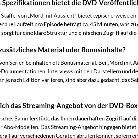
Spezifikationen bietet die DVD-Veröffentlich
taffel von „Mord mit Aussicht“ bietet typischerweise ein
genaue Laufzeit pro Episode beträgt ca. 45 Minuten, was zu
 sorgt für eine klare Struktur und einfachen Zugriff auf di
zusätzliches Material oder Bonusinhalte?
n Serien beinhalten oft Bonusmaterial. Bei „Mord mit Aus
-Dokumentationen, Interviews mit den Darstellern und d
 je nach Edition variieren, sind aber dazu gedacht, das Seh
sich das Streaming-Angebot von der DVD-Box
sches Sammlerstück, das Ihnen dauerhaften Zugriff auf die
r Abo-Modellen. Das Streaming-Angebot hingegen bietet ma
berall auf verschiedenen Geräten abrufen können, sofern e