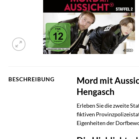
Mord mit Aussic
BESCHREIBUNG
Hengasch
Erleben Sie die zweite Sta
fiktiven Provinzpolizeist
Eigenheiten der Dorfbewo