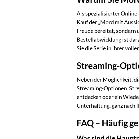
Als spezialisierter Onlin
Kauf der „Mord mit Aussic
Freude bereitet, sondern
Bestellabwicklung ist dara
Sie die Serie in ihrer vo
Streaming-Optio
Neben der Möglichkeit, di
Streaming-Optionen. Strea
entdecken oder ein Wiede
Unterhaltung, ganz nach I
FAQ – Häufig ges
Was sind die Hauptm