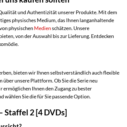
 Qualität und Authentizität unserer Produkte. Mit dem
ertiges physisches Medium, das Ihnen langanhaltende
 von physischen
Medien
schätzen. Unsere
 bieten, von der Auswahl bis zur Lieferung. Entdecken
ikomödie.
ben, bieten wir Ihnen selbstverständlich auch flexible
 über unsere Plattform. Ob Sie die Serie neu
ir ermöglichen Ihnen den Zugang zu bester
d wählen Sie die für Sie passende Option.
 Staffel 2 [4 DVDs]
ussicht?