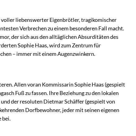
 voller liebenswerter Eigenbrötler, tragikomischer
santesten Verbrechen zu einem besonderen Fall macht.
r, der sich aus den alltäglichen Absurditäten des
orderten Sophie Haas, wird zum Zentrum für
eichen – immer mit einem Augenzwinkern.
kteren. Allen voran Kommissarin Sophie Haas (gespielt
ngasch Fuß zu fassen. Ihre Beziehung zu den lokalen
 und der resoluten Dietmar Schäffer (gespielt von
rkehrenden Dorfbewohner, jeder mit seinen eigenen
 bei.