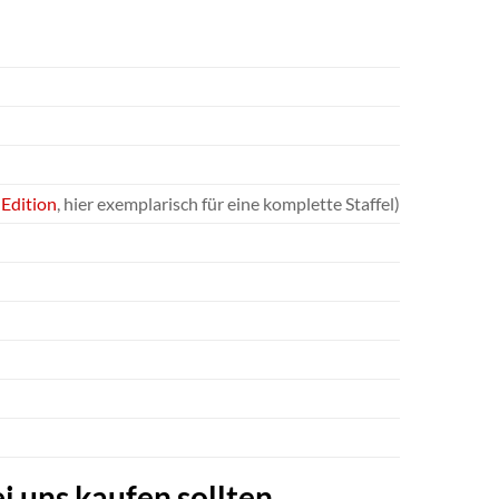
h
Edition
, hier exemplarisch für eine komplette Staffel)
i uns kaufen sollten