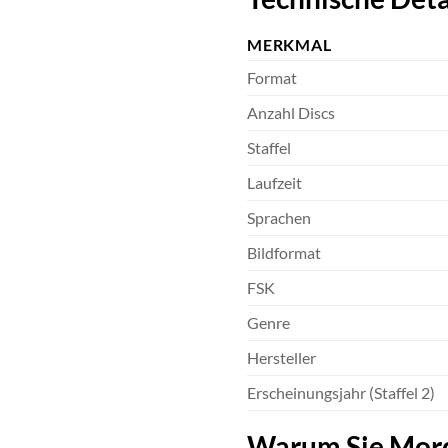
MERKMAL
Format
Anzahl Discs
Staffel
Laufzeit
Sprachen
Bildformat
FSK
Genre
Hersteller
Erscheinungsjahr (Staffel 2)
Warum Sie Mord 