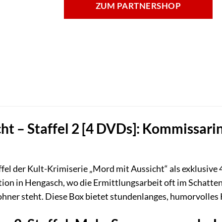
ZUM PARTNERSHOP
ht – Staffel 2 [4 DVDs]: Kommissar
ffel der Kult-Krimiserie „Mord mit Aussicht“ als exklusive
ation in Hengasch, wo die Ermittlungsarbeit oft im Schat
hner steht. Diese Box bietet stundenlanges, humorvolles