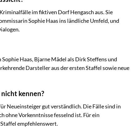
Kriminalfälle im fiktiven Dorf Hengasch aus. Sie
Kommissarin Sophie Haas ins ländliche Umfeld, und
ialogen.
n Sophie Haas, Bjarne Mädel als Dirk Steffens und
rkehrende Darsteller aus der ersten Staffel sowie neue
l nicht kennen?
für Neueinsteiger gut verständlich. Die Fälle sind in
ch ohne Vorkenntnisse fesselnd ist. Für ein
 Staffel empfehlenswert.