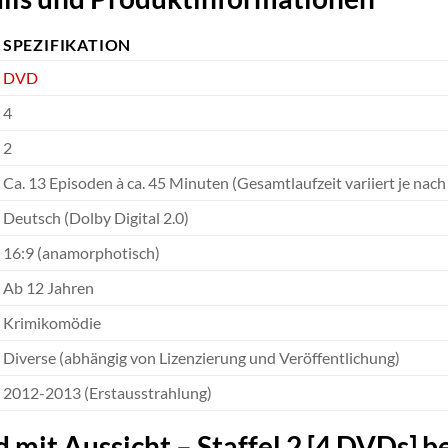
SPEZIFIKATION
DVD
4
2
Ca. 13 Episoden à ca. 45 Minuten (Gesamtlaufzeit variiert je nac
Deutsch (Dolby Digital 2.0)
16:9 (anamorphotisch)
Ab 12 Jahren
Krimikomödie
Diverse (abhängig von Lizenzierung und Veröffentlichung)
2012-2013 (Erstausstrahlung)
mit Aussicht – Staffel 2 [4 DVDs] be