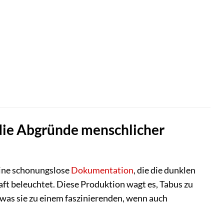
 die Abgründe menschlicher
ine schonungslose
Dokumentation
, die die dunklen
aft beleuchtet. Diese Produktion wagt es, Tabus zu
 was sie zu einem faszinierenden, wenn auch