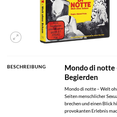
Mondo di notte 
BESCHREIBUNG
Begierden
Mondo di notte – Welt oh
Seiten menschlicher Sexua
brechen und einen Blick h
provokanten Erlebnis mac