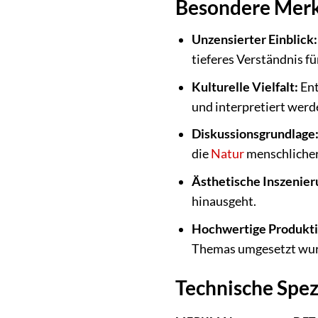
Besondere Merk
Unzensierter Einblick:
tieferes Verständnis f
Kulturelle Vielfalt:
Ent
und interpretiert werd
Diskussionsgrundlage
die
Natur
menschlicher
Ästhetische Inszenier
hinausgeht.
Hochwertige Produkti
Themas umgesetzt wur
Technische Spez