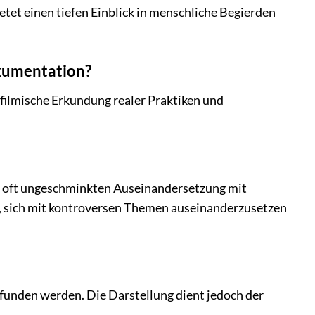
ietet einen tiefen Einblick in menschliche Begierden
okumentation?
filmische Erkundung realer Praktiken und
nd oft ungeschminkten Auseinandersetzung mit
sind, sich mit kontroversen Themen auseinanderzusetzen
pfunden werden. Die Darstellung dient jedoch der