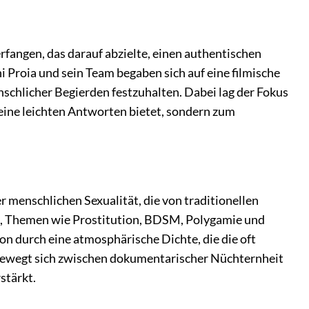
fangen, das darauf abzielte, einen authentischen
i Proia und sein Team begaben sich auf eine filmische
schlicher Begierden festzuhalten. Dabei lag der Fokus
keine leichten Antworten bietet, sondern zum
 menschlichen Sexualität, die von traditionellen
cht, Themen wie Prostitution, BDSM, Polygamie und
ion durch eine atmosphärische Dichte, die die oft
 bewegt sich zwischen dokumentarischer Nüchternheit
stärkt.