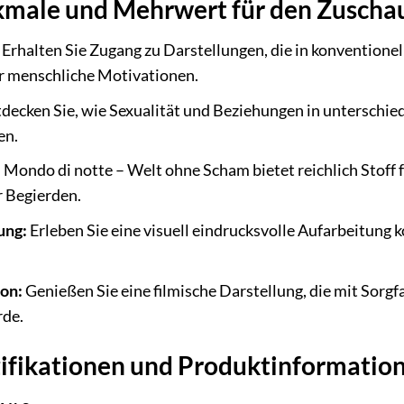
male und Mehrwert für den Zuscha
Erhalten Sie Zugang zu Darstellungen, die in konventione
ür menschliche Motivationen.
decken Sie, wie Sexualität und Beziehungen in unterschie
en.
:
Mondo di notte – Welt ohne Scham bietet reichlich Stoff 
 Begierden.
ung:
Erleben Sie eine visuell eindrucksvolle Aufarbeitung 
on:
Genießen Sie eine filmische Darstellung, die mit Sorgf
de.
ifikationen und Produktinformatio