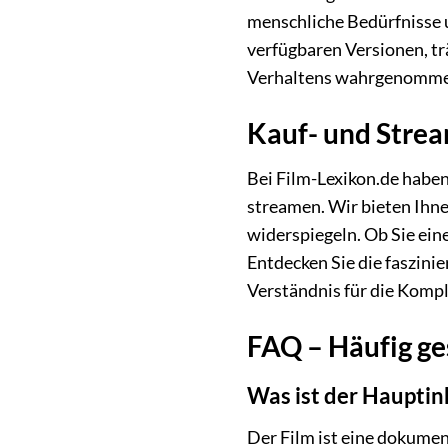
menschliche Bedürfnisse u
verfügbaren Versionen, tr
Verhaltens wahrgenomme
Kauf- und Strea
Bei Film-Lexikon.de haben
streamen. Wir bieten Ihn
widerspiegeln. Ob Sie ein
Entdecken Sie die faszini
Verständnis für die Kompl
FAQ – Häufig ge
Was ist der Hauptin
Der Film ist eine dokume