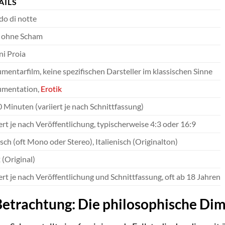
AILS
o di notte
 ohne Scham
ni Proia
entarfilm, keine spezifischen Darsteller im klassischen Sinne
mentation,
Erotik
0 Minuten (variiert je nach Schnittfassung)
ert je nach Veröffentlichung, typischerweise 4:3 oder 16:9
ch (oft Mono oder Stereo), Italienisch (Originalton)
(Original)
ert je nach Veröffentlichung und Schnittfassung, oft ab 18 Jahren
etrachtung: Die philosophische Di