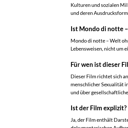
Kulturen und sozialen Mili
und deren Ausdrucksform
Ist Mondo di notte 
Mondo di notte – Welt ohn
Lebensweisen, nicht um ei
Für wen ist dieser F
Dieser Film richtet sich 
menschlicher Sexualität in
und über gesellschaftlic
Ist der Film explizit?
Ja, der Film enthält Dars
dokumentarischen Aufbere