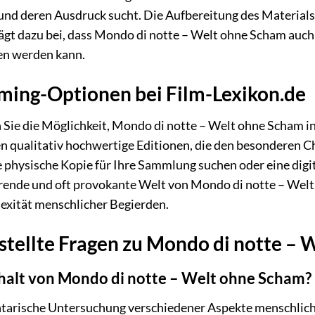
nd deren Ausdruck sucht. Die Aufbereitung des Materials, 
ägt dazu bei, dass Mondo di notte – Welt ohne Scham auch
n werden kann.
ming-Optionen bei Film-Lexikon.de
 Sie die Möglichkeit, Mondo di notte – Welt ohne Scham 
en qualitativ hochwertige Editionen, die den besonderen
e physische Kopie für Ihre Sammlung suchen oder eine digi
erende und oft provokante Welt von Mondo di notte – Welt
exität menschlicher Begierden.
stellte Fragen zu Mondo di notte –
halt von Mondo di notte – Welt ohne Scham?
ntarische Untersuchung verschiedener Aspekte menschlich