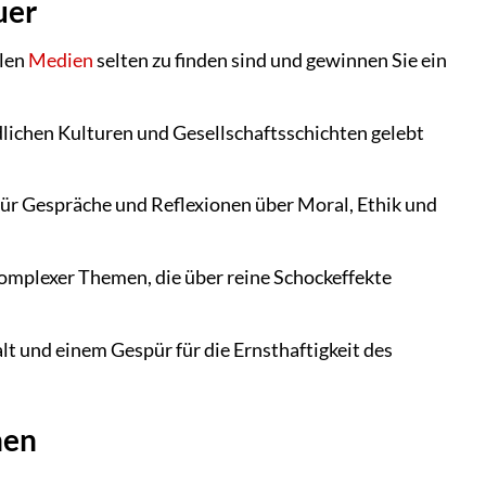
uer
llen
Medien
selten zu finden sind und gewinnen Sie ein
dlichen Kulturen und Gesellschaftsschichten gelebt
für Gespräche und Reflexionen über Moral, Ethik und
komplexer Themen, die über reine Schockeffekte
alt und einem Gespür für die Ernsthaftigkeit des
nen