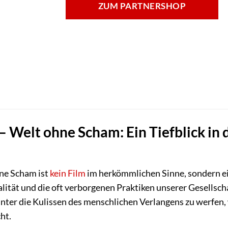
ZUM PARTNERSHOP
– Welt ohne Scham: Ein Tiefblick in
ne Scham ist
kein
Film
im herkömmlichen Sinne, sondern e
lität und die oft verborgenen Praktiken unserer Gesellsch
inter die Kulissen des menschlichen Verlangens zu werfen,
ht.