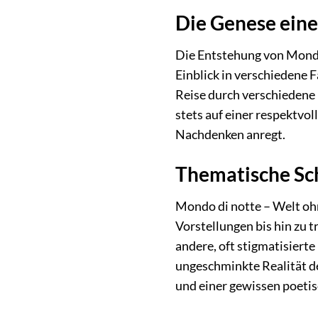
Die Genese eine
Die Entstehung von Mondo 
Einblick in verschiedene 
Reise durch verschiedene 
stets auf einer respektvo
Nachdenken anregt.
Thematische Sch
Mondo di notte – Welt ohn
Vorstellungen bis hin zu 
andere, oft stigmatisierte
ungeschminkte Realität d
und einer gewissen poeti