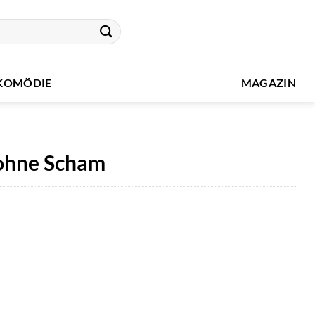
KOMÖDIE
MAGAZIN
 ohne Scham