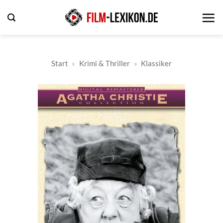
Zum
Inhalt
springen
Start
»
Krimi & Thriller
»
Klassiker