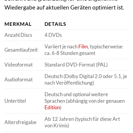
Wiedergabe auf aktuellen Geräten optimiert ist.
MERKMAL
DETAILS
Anzahl Discs
4 DVDs
Variiert je nach
Film
, typischerweise
Gesamtlaufzeit
ca. 6-8 Stunden gesamt
Videoformat
Standard DVD-Format (PAL)
Deutsch (Dolby Digital 2.0 oder 5.1, je
Audioformat
nach Veröffentlichung)
Deutsch und optional weitere
Untertitel
Sprachen (abhängig von der genauen
Edition
)
Ab 12 Jahren (typisch für diese Art
Altersfreigabe
von Krimis)