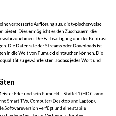
 eine verbesserte Auflösung aus, die typischerweise
n bietet. Dies ermöglicht es den Zuschauern, die
ser wahrzunehmen. Die Farbsättigung und der Kontrast
ugen. Die Datenrate der Streams oder Downloads ist
gen in die Welt von Pumuckl eintauchen können. Die
ioqualität zu gewährleisten, sodass jedes Wort und
räten
Meister Eder und sein Pumuckl – Staffel 1 (HD)“ kann
erne Smart TVs, Computer (Desktop und Laptop),
lle Softwareversion verfügt und eine stabile
rschiedene Geräte zur Verfügung, die über