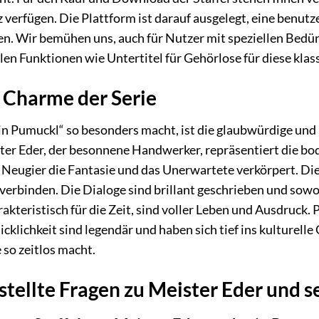
 verfügen. Die Plattform ist darauf ausgelegt, eine benutz
n. Wir bemühen uns, auch für Nutzer mit speziellen Bedür
len Funktionen wie Untertitel für Gehörlose für diese klass
e Charme der Serie
n Pumuckl“ so besonders macht, ist die glaubwürdige und 
er Eder, der besonnene Handwerker, repräsentiert die bo
Neugier die Fantasie und das Unerwartete verkörpert. Die 
erbinden. Die Dialoge sind brillant geschrieben und sowo
kteristisch für die Zeit, sind voller Leben und Ausdruck
cklichkeit sind legendär und haben sich tief ins kulturelle 
 so zeitlos macht.
tellte Fragen zu Meister Eder und s