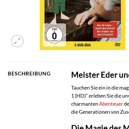
Meister Eder un
BESCHREIBUNG
Tauchen Sie ein in die ma
1 (HD)“ erleben Sie die un
charmanten
Abenteuer
de
die Generationen von Zus
Die Magie des M