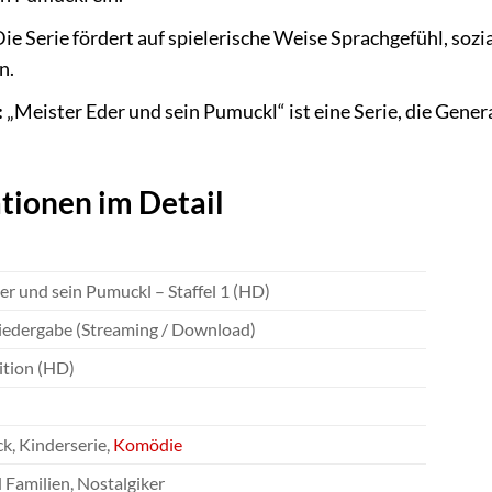
ie Serie fördert auf spielerische Weise Sprachgefühl, sozia
n.
:
„Meister Eder und sein Pumuckl“ ist eine Serie, die Gene
tionen im Detail
er und sein Pumuckl – Staffel 1 (HD)
iedergabe (Streaming / Download)
ition (HD)
ck, Kinderserie,
Komödie
 Familien, Nostalgiker