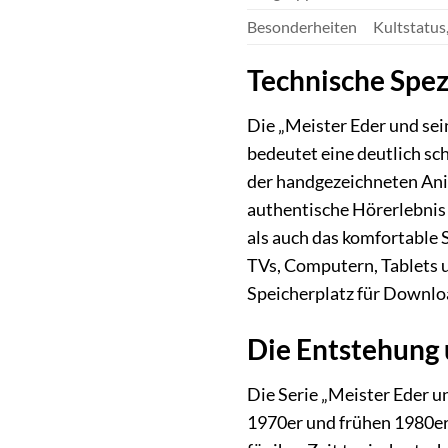
Besonderheiten
Kultstatus
Technische Spe
Die „Meister Eder und sei
bedeutet eine deutlich sc
der handgezeichneten Anim
authentische Hörerlebnis
als auch das komfortable 
TVs, Computern, Tablets 
Speicherplatz für Downlo
Die Entstehung 
Die Serie „Meister Eder un
1970er und frühen 1980er