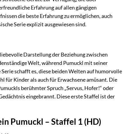
erfreundliche Erfahrung auf allen gängigen
fnissen die beste Erfahrung zu ermöglichen, auch
ische Serie explizit ausgewiesen sind.
liebevolle Darstellung der Beziehung zwischen
denständige Welt, während Pumuckl mit seiner
Serie schafft es, diese beiden Welten auf humorvolle
hl für Kinder als auch für Erwachsene amüsant. Die
. Pumuckls berühmter Spruch „Servus, Hofer!“ oder
Gedächtnis eingebrannt. Diese erste Staffel ist der
ein Pumuckl – Staffel 1 (HD)