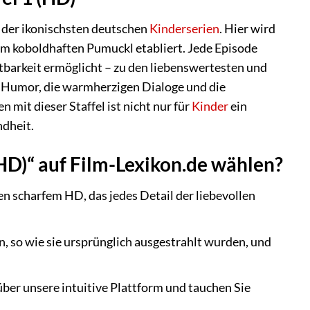
e der ikonischsten deutschen
Kinderserien
. Hier wird
em koboldhaften Pumuckl etabliert. Jede Episode
tbarkeit ermöglicht – zu den liebenswertesten und
en Humor, die warmherzigen Dialoge und die
mit dieser Staffel ist nicht nur für
Kinder
ein
ndheit.
HD)“ auf Film-Lexikon.de wählen?
n scharfem HD, das jedes Detail der liebevollen
en, so wie sie ursprünglich ausgestrahlt wurden, und
ber unsere intuitive Plattform und tauchen Sie