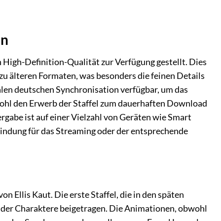
en
n High-Definition-Qualität zur Verfügung gestellt. Dies
 zu älteren Formaten, was besonders die feinen Details
nalen deutschen Synchronisation verfügbar, um das
wohl den Erwerb der Staffel zum dauerhaften Download
rgabe ist auf einer Vielzahl von Geräten wie Smart
bindung für das Streaming oder der entsprechende
 Ellis Kaut. Die erste Staffel, die in den späten
 der Charaktere beigetragen. Die Animationen, obwohl