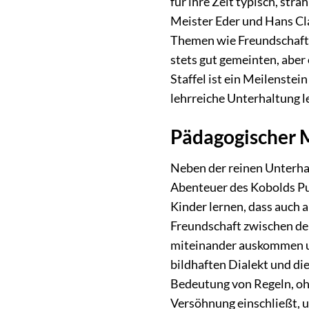
für ihre Zeit typisch, st
Meister Eder und Hans Cla
Themen wie Freundschaft,
stets gut gemeinten, aber
Staffel ist ein Meilenstei
lehrreiche Unterhaltung l
Pädagogischer 
Neben der reinen Unterhal
Abenteuer des Kobolds Pu
Kinder lernen, dass auch 
Freundschaft zwischen de
miteinander auskommen un
bildhaften Dialekt und di
Bedeutung von Regeln, oh
Versöhnung einschließt, u