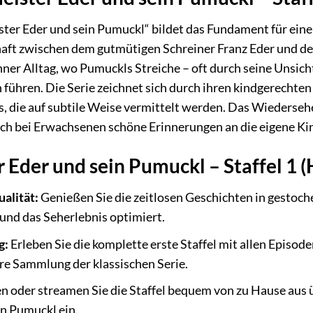
ister Eder und sein Pumuckl“ bildet das Fundament für ein
haft zwischen dem gutmütigen Schreiner Franz Eder und d
ner Alltag, wo Pumuckls Streiche – oft durch seine Unsich
 führen. Die Serie zeichnet sich durch ihren kindgerecht
 die auf subtile Weise vermittelt werden. Das Wiedersehen 
ch bei Erwachsenen schöne Erinnerungen an die eigene Ki
Eder und sein Pumuckl – Staffel 1 (
alität:
Genießen Sie die zeitlosen Geschichten in gestoche
und das Seherlebnis optimiert.
g:
Erleben Sie die komplette erste Staffel mit allen Episod
hre Sammlung der klassischen Serie.
n oder streamen Sie die Staffel bequem von zu Hause aus ü
on Pumuckl ein.