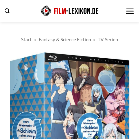
Zum
Inhalt
springen
Start
»
Fantasy & Science Fiction
»
TV-Serien