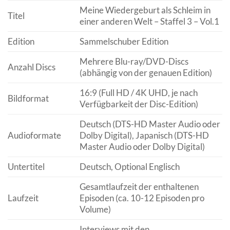
Meine Wiedergeburt als Schleim in
Titel
einer anderen Welt – Staffel 3 – Vol.1
Edition
Sammelschuber Edition
Mehrere Blu-ray/DVD-Discs
Anzahl Discs
(abhängig von der genauen Edition)
16:9 (Full HD / 4K UHD, je nach
Bildformat
Verfügbarkeit der Disc-Edition)
Deutsch (DTS-HD Master Audio oder
Audioformate
Dolby Digital), Japanisch (DTS-HD
Master Audio oder Dolby Digital)
Untertitel
Deutsch, Optional Englisch
Gesamtlaufzeit der enthaltenen
Laufzeit
Episoden (ca. 10-12 Episoden pro
Volume)
Interviews mit den