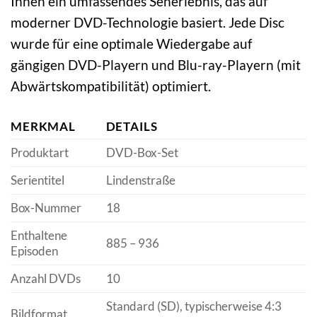
Ihnen ein umfassendes Seherlebnis, das auf
moderner DVD-Technologie basiert. Jede Disc
wurde für eine optimale Wiedergabe auf
gängigen DVD-Playern und Blu-ray-Playern (mit
Abwärtskompatibilität) optimiert.
MERKMAL
DETAILS
Produktart
DVD-Box-Set
Serientitel
Lindenstraße
Box-Nummer
18
Enthaltene
885 – 936
Episoden
Anzahl DVDs
10
Standard (SD), typischerweise 4:3
Bildformat