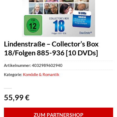
Lindenstraße – Collector’s Box
18/Folgen 885-936 [10 DVDs]
Artikelnummer:
4032989602940
Kategorie:
Komödie & Romantik
55,99
€
ZUM PARTNERSHOP