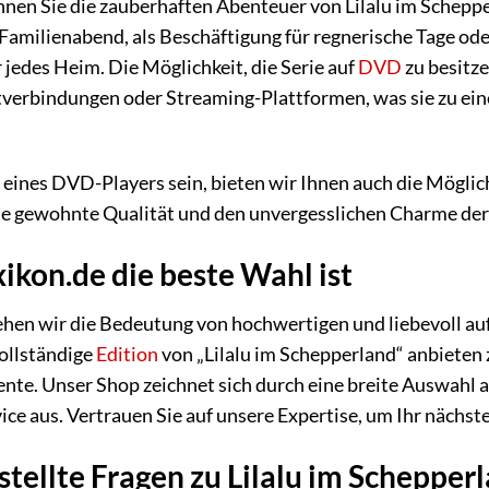
nen Sie die zauberhaften Abenteuer von Lilalu im Scheppe
Familienabend, als Beschäftigung für regnerische Tage ode
 jedes Heim. Die Möglichkeit, die Serie auf
DVD
zu besitze
verbindungen oder Streaming-Plattformen, was sie zu ein
z eines DVD-Players sein, bieten wir Ihnen auch die Mögli
e gewohnte Qualität und den unvergesslichen Charme der A
kon.de die beste Wahl ist
ehen wir die Bedeutung von hochwertigen und liebevoll au
vollständige
Edition
von „Lilalu im Schepperland“ anbieten 
te. Unser Shop zeichnet sich durch eine breite Auswahl an
ce aus. Vertrauen Sie auf unsere Expertise, um Ihr nächste
stellte Fragen zu Lilalu im Schepper