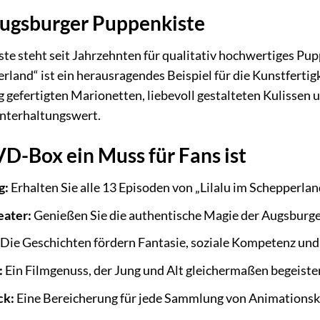
Augsburger Puppenkiste
e steht seit Jahrzehnten für qualitativ hochwertiges Pu
erland“ ist ein herausragendes Beispiel für die Kunstferti
ig gefertigten Marionetten, liebevoll gestalteten Kulissen
Unterhaltungswert.
-Box ein Muss für Fans ist
g:
Erhalten Sie alle 13 Episoden von „Lilalu im Schepperland
eater:
Genießen Sie die authentische Magie der Augsburger 
Die Geschichten fördern Fantasie, soziale Kompetenz und 
:
Ein Filmgenuss, der Jung und Alt gleichermaßen begeister
ck:
Eine Bereicherung für jede Sammlung von Animationsk