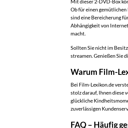
Mit dieser 2-DVD-Box kön
Ob für einen gemütlichen 
sind eine Bereicherung für
Abhängigkeit von Internet
macht.
Sollten Sie nicht im Besit
streamen. Genießen Sie di
Warum Film-Lexi
Bei Film-Lexikon.de verst
stolz darauf, Ihnen diese 
glückliche Kindheitsmomen
zuverlässigen Kundenservi
FAQ – Häufig ge