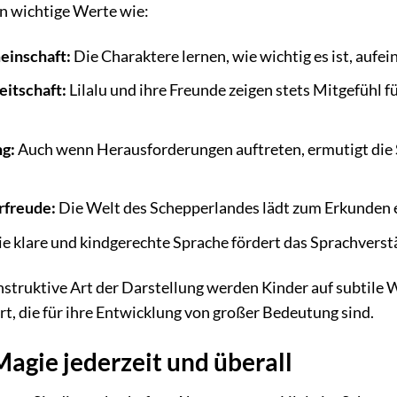
n wichtige Werte wie:
einschaft:
Die Charaktere lernen, wie wichtig es ist, aufei
eitschaft:
Lilalu und ihre Freunde zeigen stets Mitgefühl fü
g:
Auch wenn Herausforderungen auftreten, ermutigt die S
rfreude:
Die Welt des Schepperlandes lädt zum Erkunden 
e klare und kindgerechte Sprache fördert das Sprachvers
nstruktive Art der Darstellung werden Kinder auf subtile 
, die für ihre Entwicklung von großer Bedeutung sind.
Magie jederzeit und überall