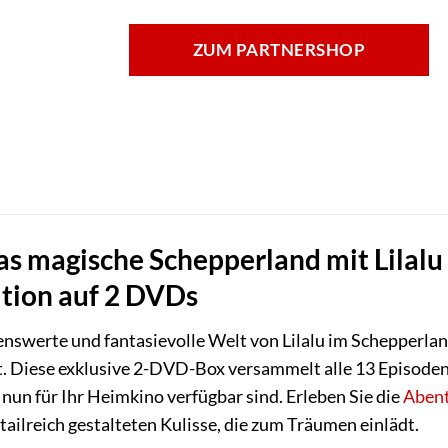
ZUM PARTNERSHOP
as magische Schepperland mit Lilalu
tion auf 2 DVDs
ebenswerte und fantasievolle Welt von Lilalu im Schepperla
t. Diese exklusive 2-DVD-Box versammelt alle 13 Episode
nun für Ihr Heimkino verfügbar sind. Erleben Sie die
Aben
tailreich gestalteten Kulisse, die zum Träumen einlädt.