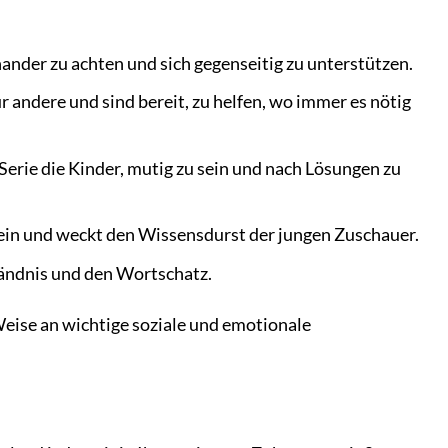
nander zu achten und sich gegenseitig zu unterstützen.
r andere und sind bereit, zu helfen, wo immer es nötig
erie die Kinder, mutig zu sein und nach Lösungen zu
ein und weckt den Wissensdurst der jungen Zuschauer.
tändnis und den Wortschatz.
Weise an wichtige soziale und emotionale