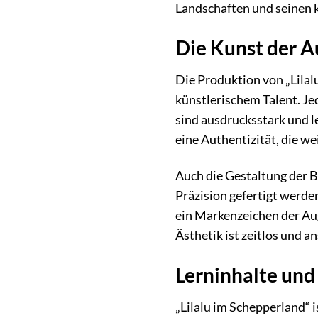
Landschaften und seinen k
Die Kunst der 
Die Produktion von „Lila
künstlerischem Talent. Je
sind ausdrucksstark und l
eine Authentizität, die w
Auch die Gestaltung der 
Präzision gefertigt werde
ein Markenzeichen der Aug
Ästhetik ist zeitlos und a
Lerninhalte und
„Lilalu im Schepperland“ i