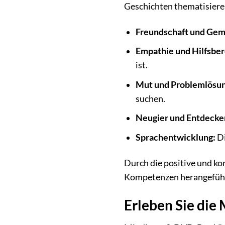
Geschichten thematisiere
Freundschaft und Gem
Empathie und Hilfsber
ist.
Mut und Problemlösun
suchen.
Neugier und Entdecke
Sprachentwicklung:
Di
Durch die positive und ko
Kompetenzen herangeführt
Erleben Sie die 