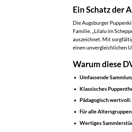
Ein Schatz der 
Die Augsburger Puppenkist
Familie. „Lilalu im Schepp
auszeichnet. Mit sorgfält
einen unvergleichlichen 
Warum diese DVD
Umfassende Sammlun
Klassisches Puppenth
Pädagogisch wertvoll:
Für alle Altersgruppen
Wertiges Sammlerstü