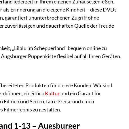
rland jederzeit in Ihrem eigenen Zuhause genießen.
r als Erinnerung an die eigene Kindheit – diese DVDs
n, garantiert ununterbrochenen Zugriff ohne
er zuverlässigen und dauerhaften Quelle der Freude
chkeit, „Lilalu im Schepperland“ bequem online zu
ugsburger Puppenkiste flexibel auf all Ihren Geräten.
fbereiteten Produkten für unsere Kunden. Wir sind
zu können, ein Stück
Kultur
und ein Garant für
 Filmen und Serien, faire Preise und einen
s Filmerlebnis zu gestalten.
land 1-13 – Augsburger