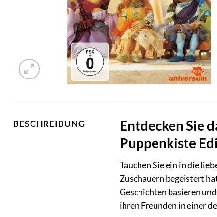
Entdecken Sie d
BESCHREIBUNG
Puppenkiste Edi
Tauchen Sie ein in die li
Zuschauern begeistert ha
Geschichten basieren und 
ihren Freunden in einer de