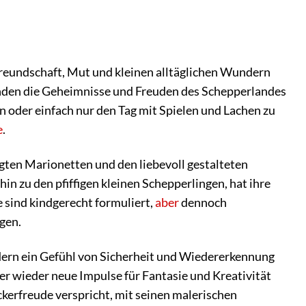
 Freundschaft, Mut und kleinen alltäglichen Wundern
eunden die Geheimnisse und Freuden des Schepperlandes
n oder einfach nur den Tag mit Spielen und Lachen zu
e
.
gten Marionetten und den liebevoll gestalteten
hin zu den pfiffigen kleinen Schepperlingen, hat ihre
e sind kindgerecht formuliert,
aber
dennoch
gen.
ndern ein Gefühl von Sicherheit und Wiedererkennung
r wieder neue Impulse für Fantasie und Kreativität
ckerfreude verspricht, mit seinen malerischen