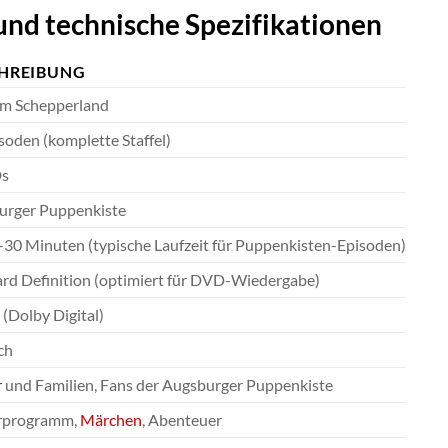
und technische Spezifikationen
HREIBUNG
 im Schepperland
soden (komplette Staffel)
s
urger Puppenkiste
-30 Minuten (typische Laufzeit für Puppenkisten-Episoden)
rd Definition (optimiert für DVD-Wiedergabe)
 (Dolby Digital)
ch
r
und Familien, Fans der Augsburger Puppenkiste
rprogramm,
Märchen
, Abenteuer