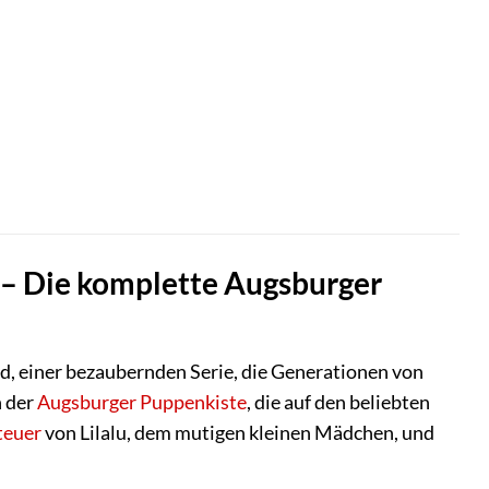
 – Die komplette Augsburger
nd, einer bezaubernden Serie, die Generationen von
n der
Augsburger Puppenkiste
, die auf den beliebten
teuer
von Lilalu, dem mutigen kleinen Mädchen, und