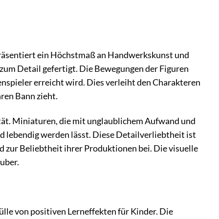
epräsentiert ein Höchstmaß an Handwerkskunst und
 zum Detail gefertigt. Die Bewegungen der Figuren
nspieler erreicht wird. Dies verleiht den Charakteren
hren Bann zieht.
tät. Miniaturen, die mit unglaublichem Aufwand und
 lebendig werden lässt. Diese Detailverliebtheit ist
zur Beliebtheit ihrer Produktionen bei. Die visuelle
auber.
ülle von positiven Lerneffekten für Kinder. Die