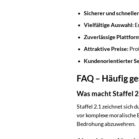
Sicherer und schneller 
Vielfältige Auswahl:
En
Zuverlässige Plattfor
Attraktive Preise:
Prof
Kundenorientierter Se
FAQ – Häufig ges
Was macht Staffel 
Staffel 2.1 zeichnet sich
vor komplexe moralische E
Bedrohung abzuwehren.