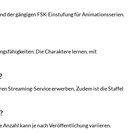
hend der gängigen FSK-Einstufung für Animationsserien.
gsfähigkeiten. Die Charaktere lernen, mit
?
ren Streaming-Service erwerben. Zudem ist die Staffel
?
e Anzahl kann je nach Veröffentlichung variieren.