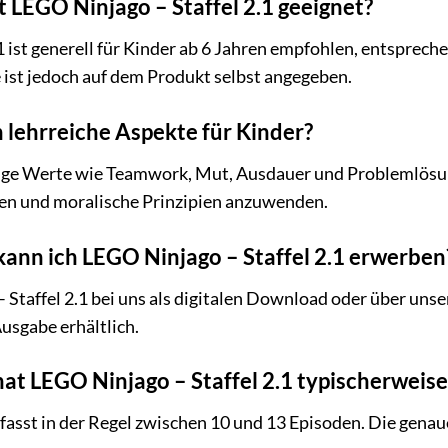
t LEGO Ninjago – Staffel 2.1 geeignet?
1 ist generell für Kinder ab 6 Jahren empfohlen, entsprec
 ist jedoch auf dem Produkt selbst angegeben.
h lehrreiche Aspekte für Kinder?
htige Werte wie Teamwork, Mut, Ausdauer und Problemlösun
en und moralische Prinzipien anzuwenden.
ann ich LEGO Ninjago – Staffel 2.1 erwerben
Staffel 2.1 bei uns als digitalen Download oder über unse
usgabe erhältlich.
hat LEGO Ninjago – Staffel 2.1 typischerweise
mfasst in der Regel zwischen 10 und 13 Episoden. Die genau