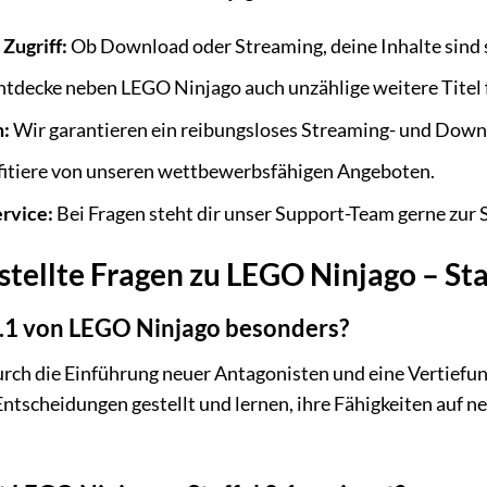
Zugriff:
Ob Download oder Streaming, deine Inhalte sind s
tdecke neben LEGO Ninjago auch unzählige weitere Titel f
m:
Wir garantieren ein reibungsloses Streaming- und Down
itiere von unseren wettbewerbsfähigen Angeboten.
rvice:
Bei Fragen steht dir unser Support-Team gerne zur S
tellte Fragen zu LEGO Ninjago – Sta
2.1 von LEGO Ninjago besonders?
 durch die Einführung neuer Antagonisten und eine Vertief
ntscheidungen gestellt und lernen, ihre Fähigkeiten auf 