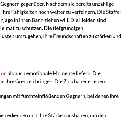
n Gegnern gegenüber. Nachdem sie bereits unzählige
hre Fähigkeiten noch weiter zu verfeinern. Die Staffel
njago in ihren Bann ziehen will. Die Helden sind
Heimat zu schützen. Die tiefgründigen
lusten umzugehen, ihre Freundschaften zu stärken und
ion
als auch emotionale Momente liefern. Die
 an ihre Grenzen bringen. Die Zuschauer erleben:
ngen mit furchteinflößenden Gegnern, bei denen ihre
hen erkennen und ihre Stärken ausbauen, um den