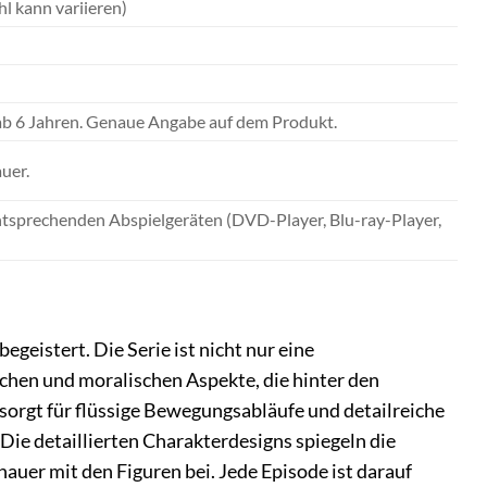
l kann variieren)
 ab 6 Jahren. Genaue Angabe auf dem Produkt.
uer.
ntsprechenden Abspielgeräten (DVD-Player, Blu-ray-Player,
geistert. Die Serie ist nicht nur eine
chen und moralischen Aspekte, die hinter den
sorgt für flüssige Bewegungsabläufe und detailreiche
ie detaillierten Charakterdesigns spiegeln die
hauer mit den Figuren bei. Jede Episode ist darauf