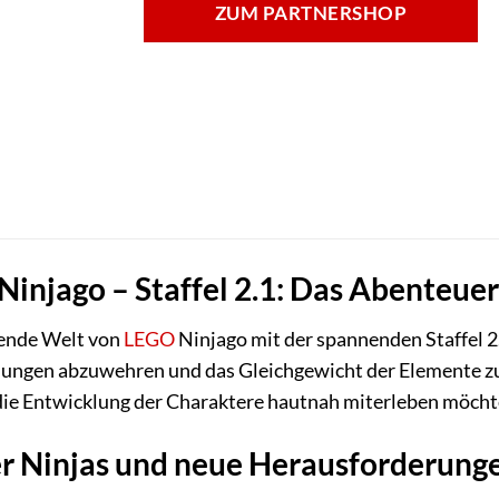
ZUM PARTNERSHOP
injago – Staffel 2.1: Das Abenteuer
erende Welt von
LEGO
Ninjago mit der spannenden Staffel 2.
ungen abzuwehren und das Gleichgewicht der Elemente zu 
die Entwicklung der Charaktere hautnah miterleben möcht
r Ninjas und neue Herausforderung