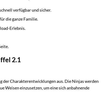
chnell verfügbar und sicher.
ür die ganze Familie.
load-Erlebnis.
eite.
ffel 2.1
ung der Charakterentwicklungen aus. Die Ninjas werden
neue Weisen einzusetzen, um eine sich anbahnende