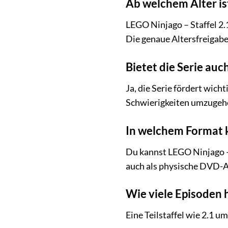
Ab welchem Alter is
LEGO Ninjago – Staffel 2.
Die genaue Altersfreigabe
Bietet die Serie auc
Ja, die Serie fördert wic
Schwierigkeiten umzugeh
In welchem Format k
Du kannst LEGO Ninjago – 
auch als physische DVD-A
Wie viele Episoden 
Eine Teilstaffel wie 2.1 u