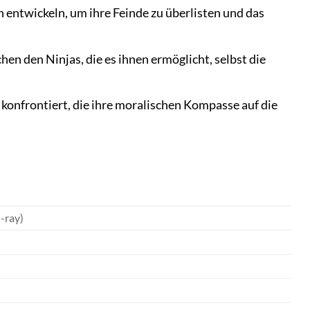
 entwickeln, um ihre Feinde zu überlisten und das
en den Ninjas, die es ihnen ermöglicht, selbst die
onfrontiert, die ihre moralischen Kompasse auf die
-ray)