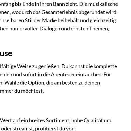
Anfang bis Ende in ihren Bann zieht. Die musikalische
nen, wodurch das Gesamterlebnis abgerundet wird.
selbaren Stil der Marke beibehält und gleichzeitig
ischen humorvollen Dialogen und ernsten Themen,
ause
ielfältige Weise zu genießen. Du kannst die komplette
eiden und sofort in die Abenteuer eintauchen. Für
h. Wähle die Option, die am besten zu deinen
 immer du möchtest.
 Wert auf ein breites Sortiment, hohe Qualität und
oder streamst, profitierst du von: