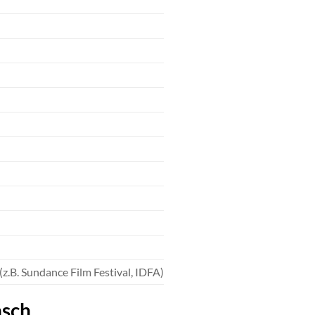
z.B. Sundance Film Festival, IDFA)
nsch