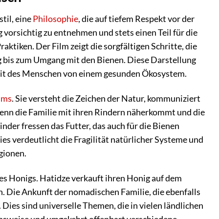
til, eine
Philosophie
, die auf tiefem Respekt vor der
 vorsichtig zu entnehmen und stets einen Teil für die
raktiken. Der Film zeigt die sorgfältigen Schritte, die
ng bis zum Umgang mit den Bienen. Diese Darstellung
gkeit des Menschen von einem gesunden Ökosystem.
lms
. Sie versteht die Zeichen der Natur, kommuniziert
Wenn die Familie mit ihren Rindern näherkommt und die
der fressen das Futter, das auch für die Bienen
es verdeutlicht die Fragilität natürlicher Systeme und
gionen.
es Honigs. Hatidze verkauft ihren Honig auf dem
n. Die Ankunft der nomadischen Familie, die ebenfalls
Dies sind universelle Themen, die in vielen ländlichen