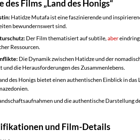
e des Films „Land des Honigs“
stin:
Hatidze Mutafa ist eine faszinierende und inspiriere
eiten bewundernswert sind.
turschutz:
Der Film thematisiert auf subtile,
aber
eindring
cher Ressourcen.
flikte:
Die Dynamik zwischen Hatidze und der nomadisch
kt und die Herausforderungen des Zusammenlebens.
and des Honigs bietet einen authentischen Einblick in das 
mazedonien.
andschaftsaufnahmen und die authentische Darstellung d
ifikationen und Film-Details