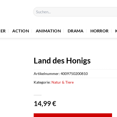
Suchen
nach:
UER
ACTION
ANIMATION
DRAMA
HORROR
Land des Honigs
Artikelnummer:
4009750200810
Kategorie:
Natur & Tiere
14,99
€