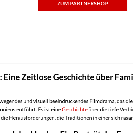
ZUM PARTNERSHOP
 Eine Zeitlose Geschichte über Famil
ewegendes und visuell beeindruckendes Filmdrama, das die
iens entführt. Es ist eine
Geschichte
über die tiefe Ver
die Herausforderungen, die Traditionen in einer sich ras