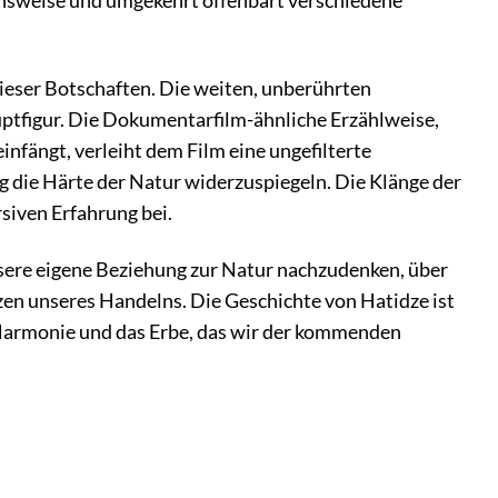
ensweise und umgekehrt offenbart verschiedene
 dieser Botschaften. Die weiten, unberührten
ptfigur. Die Dokumentarfilm-ähnliche Erzählweise,
infängt, verleiht dem Film eine ungefilterte
ig die Härte der Natur widerzuspiegeln. Die Klänge der
siven Erfahrung bei.
unsere eigene Beziehung zur Natur nachzudenken, über
zen unseres Handelns. Die Geschichte von Hatidze ist
 Harmonie und das Erbe, das wir der kommenden