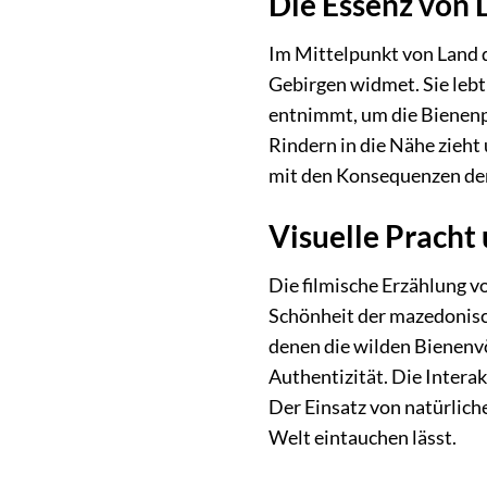
Die Essenz von L
Im Mittelpunkt von Land d
Gebirgen widmet. Sie lebt 
entnimmt, um die Bienenpo
Rindern in die Nähe zieht
mit den Konsequenzen der
Visuelle Pracht
Die filmische Erzählung v
Schönheit der mazedonisch
denen die wilden Bienenv
Authentizität. Die Intera
Der Einsatz von natürlich
Welt eintauchen lässt.