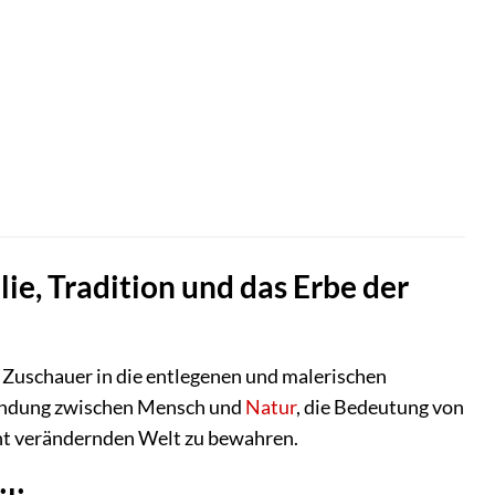
ie, Tradition und das Erbe der
 Zuschauer in die entlegenen und malerischen
bindung zwischen Mensch und
Natur
, die Bedeutung von
ant verändernden Welt zu bewahren.