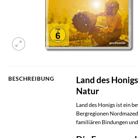
Land des Honigs:
BESCHREIBUNG
Natur
Land des Honigs ist ein b
Bergregionen Nordmazedon
familiären Bindungen und 