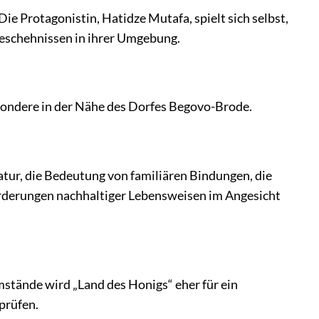
Die Protagonistin, Hatidze Mutafa, spielt sich selbst,
Geschehnissen in ihrer Umgebung.
ondere in der Nähe des Dorfes Begovo-Brode.
ur, die Bedeutung von familiären Bindungen, die
rderungen nachhaltiger Lebensweisen im Angesicht
stände wird „Land des Honigs“ eher für ein
prüfen.