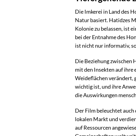
Die Imkerei in Land des Ho
Natur basiert. Hatidzes M
Kolonie zu belassen, ist ei
bei der Entnahme des Honi
ist nicht nur informativ,
Die Beziehung zwischen Ha
mit den Insekten auf ihre
Weideflächen verändert, g
wichtig ist, und ihre Anwe
die Auswirkungen menschl
Der Film beleuchtet auch 
lokalen Markt und verdien
auf Ressourcen angewiesen 