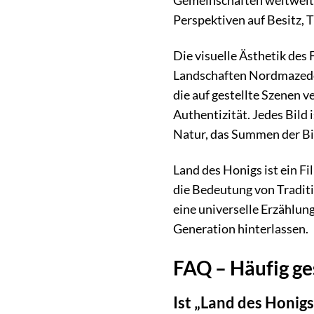
Gemeinschaften weltweit 
Perspektiven auf Besitz, 
Die visuelle Ästhetik des
Landschaften Nordmazedon
die auf gestellte Szenen v
Authentizität. Jedes Bild 
Natur, das Summen der Bie
Land des Honigs ist ein F
die Bedeutung von Traditi
eine universelle Erzählu
Generation hinterlassen.
FAQ – Häufig ge
Ist „Land des Honigs