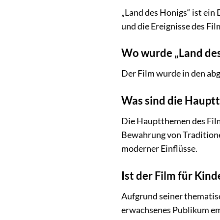
„Land des Honigs“ ist ein
und die Ereignisse des Fi
Wo wurde „Land des
Der Film wurde in den ab
Was sind die Haupt
Die Hauptthemen des Film
Bewahrung von Traditione
moderner Einflüsse.
Ist der Film für Kin
Aufgrund seiner thematisc
erwachsenes Publikum empf