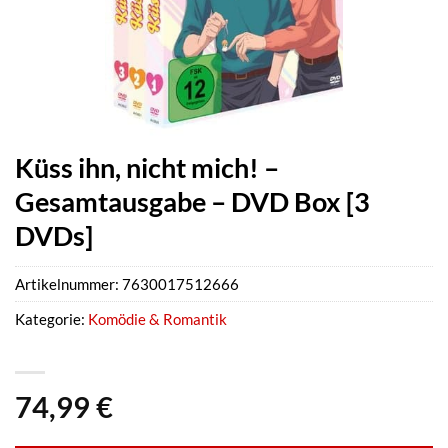
Küss ihn, nicht mich! –
Gesamtausgabe – DVD Box [3
DVDs]
Artikelnummer:
7630017512666
Kategorie:
Komödie & Romantik
74,99
€