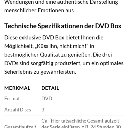
Wendungen und eine authentische Darstellung
menschlicher Emotionen aus.
Technische Spezifikationen der DVD Box
Diese exklusive DVD Box bietet Ihnen die
Möglichkeit, „Küss ihn, nicht mich!“ in
bestmöglicher Qualität zu genießen. Die drei
DVDs sind sorgfältig produziert, um ein optimales
Seherlebnis zu gewährleisten.
MERKMAL
DETAIL
Format
DVD
Anzahl Discs
3
Ca. [Hier tatsächliche Gesamtlaufzeit
Gesamtlaufzeit
der Serie einfügen, z.B. 24 Stunden 30