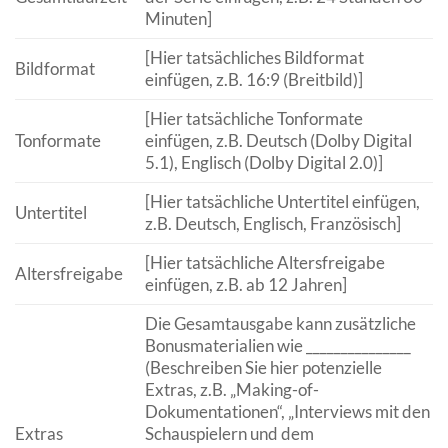
Minuten]
[Hier tatsächliches Bildformat
Bildformat
einfügen, z.B. 16:9 (Breitbild)]
[Hier tatsächliche Tonformate
Tonformate
einfügen, z.B. Deutsch (Dolby Digital
5.1), Englisch (Dolby Digital 2.0)]
[Hier tatsächliche Untertitel einfügen,
Untertitel
z.B. Deutsch, Englisch, Französisch]
[Hier tatsächliche Altersfreigabe
Altersfreigabe
einfügen, z.B. ab 12 Jahren]
Die Gesamtausgabe kann zusätzliche
Bonusmaterialien wie _______________
(Beschreiben Sie hier potenzielle
Extras, z.B. „Making-of-
Dokumentationen“, „Interviews mit den
Extras
Schauspielern und dem