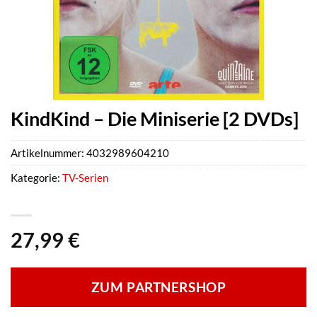
KindKind – Die Miniserie [2 DVDs]
Artikelnummer:
4032989604210
Kategorie:
TV-Serien
27,99
€
ZUM PARTNERSHOP