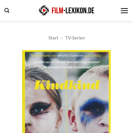
Zum
Inhalt
springen
Start
»
TV-Serien