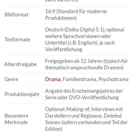
16:9 (Standard für moderne
Bildformat
Produktionen)
Deutsch (Dolby Digital 5.1), optional
weitere Sprachversionen oder
Tonformate
Untertitel (z.B. Englisch), je nach
Veröffentlichung
Freigegeben ab 12 Jahren (typisch für
Altersfreigabe
thematisch anspruchsvolle Dramen)
Genre
Drama
, Familiendrama, Psychodrama
Angabe des Erscheinungsjahres der
Produktionsjahr
Serie oder DVD-Veröffentlichung
Optional: Making-of, Interviews mit
Besondere
Darstellern und Regisseur, Deleted
Merkmale
Scenes (sofern vorhanden und Teil der
Edition)