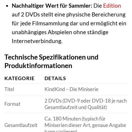
Nachhaltiger Wert für Sammler:
Die
Edition
auf 2 DVDs stellt eine physische Bereicherung
für jede Filmsammlung dar und ermöglicht ein
unabhängiges Abspielen ohne ständige
Internetverbindung.
Technische Spezifikationen und
Produktinformationen
KATEGORIE
DETAILS
Titel
KindKind – Die Miniserie
2 DVDs (DVD-9 oder DVD-18 je nach
Format
Gesamtlaufzeit und Qualität)
Ca. 180 Minuten (typisch für
Gesamtlaufzeit
Miniserien dieser Art, genaue Angabe
kann variieren)