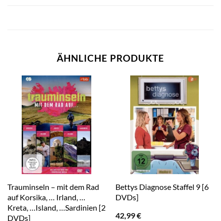
ÄHNLICHE PRODUKTE
Trauminseln – mit dem Rad
Bettys Diagnose Staffel 9 [6
auf Korsika, … Irland, …
DVDs]
Kreta, …Island, …Sardinien [2
42,99
€
DVDs]