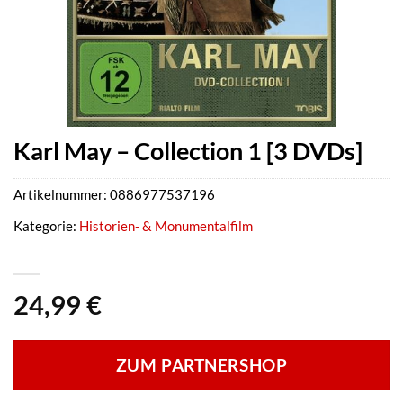
Karl May – Collection 1 [3 DVDs]
Artikelnummer:
0886977537196
Kategorie:
Historien- & Monumentalfilm
24,99
€
ZUM PARTNERSHOP