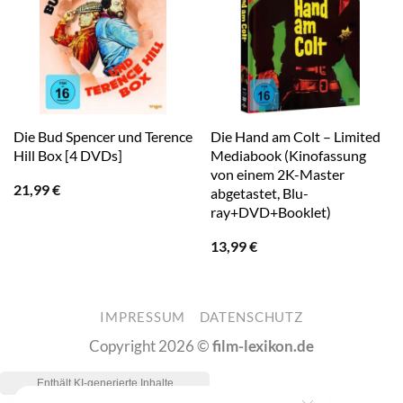
Die Bud Spencer und Terence
Die Hand am Colt – Limited
Hill Box [4 DVDs]
Mediabook (Kinofassung
von einem 2K-Master
21,99
€
abgetastet, Blu-
ray+DVD+Booklet)
13,99
€
IMPRESSUM
DATENSCHUTZ
Copyright 2026 ©
film-lexikon.de