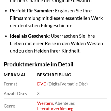
die den Charme der Originale bewahrt.
Perfekt für Sammler:
Ergänzen Sie Ihre
Filmsammlung mit diesem essentiellen Werk
der deutschen Filmgeschichte.
Ideal als Geschenk:
Überraschen Sie Ihre
Lieben mit einer Reise in den Wilden Westen
und zu den Helden ihrer Kindheit.
Produktmerkmale im Detail
MERKMAL
BESCHREIBUNG
Format
DVD
(Digital Versatile Disc)
Anzahl Discs
3
Western
, Abenteuer,
Genre
Literaturverfilmung