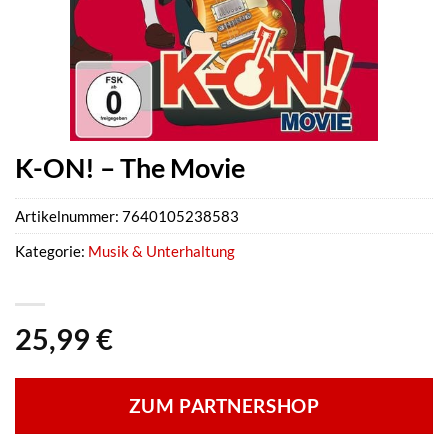
K-ON! – The Movie
Artikelnummer:
7640105238583
Kategorie:
Musik & Unterhaltung
25,99
€
ZUM PARTNERSHOP