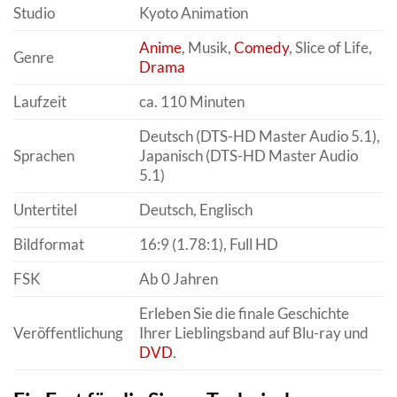
Studio
Kyoto Animation
Anime
, Musik,
Comedy
, Slice of Life,
Genre
Drama
Laufzeit
ca. 110 Minuten
Deutsch (DTS-HD Master Audio 5.1),
Sprachen
Japanisch (DTS-HD Master Audio
5.1)
Untertitel
Deutsch, Englisch
Bildformat
16:9 (1.78:1), Full HD
FSK
Ab 0 Jahren
Erleben Sie die finale Geschichte
Veröffentlichung
Ihrer Lieblingsband auf Blu-ray und
DVD
.