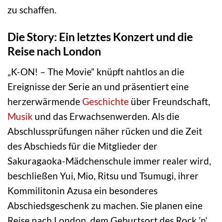
zu schaffen.
Die Story: Ein letztes Konzert und die
Reise nach London
„K-ON! – The Movie“ knüpft nahtlos an die
Ereignisse der Serie an und präsentiert eine
herzerwärmende
Geschichte
über Freundschaft,
Musik
und das Erwachsenwerden. Als die
Abschlussprüfungen näher rücken und die Zeit
des Abschieds für die Mitglieder der
Sakuragaoka-Mädchenschule immer realer wird,
beschließen Yui, Mio, Ritsu und Tsumugi, ihrer
Kommilitonin Azusa ein besonderes
Abschiedsgeschenk zu machen. Sie planen eine
Reise nach London, dem Geburtsort des Rock ’n‘