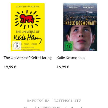
The Universe of Keith Haring
Kalle Kosmonaut
19,99
€
16,99
€
IMPRESSUM
DATENSCHUTZ