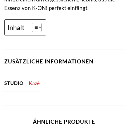
Essenz von K-ON! perfekt einfängt.
Inhalt
ZUSÄTZLICHE INFORMATIONEN
STUDIO
Kazé
ÄHNLICHE PRODUKTE