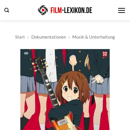
Zum
Inhalt
springen
Start
»
Dokumentationen
»
Musik & Unterhaltung