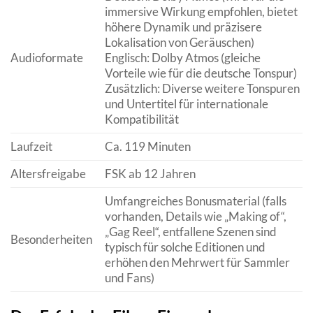
immersive Wirkung empfohlen, bietet
höhere Dynamik und präzisere
Lokalisation von Geräuschen)
Audioformate
Englisch: Dolby Atmos (gleiche
Vorteile wie für die deutsche Tonspur)
Zusätzlich: Diverse weitere Tonspuren
und Untertitel für internationale
Kompatibilität
Laufzeit
Ca. 119 Minuten
Altersfreigabe
FSK ab 12 Jahren
Umfangreiches Bonusmaterial (falls
vorhanden, Details wie „Making of“,
„Gag Reel“, entfallene Szenen sind
Besonderheiten
typisch für solche Editionen und
erhöhen den Mehrwert für Sammler
und Fans)