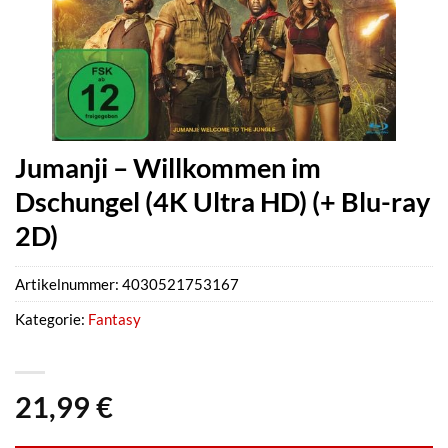
Jumanji – Willkommen im
Dschungel (4K Ultra HD) (+ Blu-ray
2D)
Artikelnummer:
4030521753167
Kategorie:
Fantasy
21,99
€