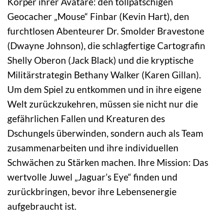
Körper ihrer Avatare: den tollpatschigen
Geocacher „Mouse“ Finbar (Kevin Hart), den
furchtlosen Abenteurer Dr. Smolder Bravestone
(Dwayne Johnson), die schlagfertige Cartografin
Shelly Oberon (Jack Black) und die kryptische
Militärstrategin Bethany Walker (Karen Gillan).
Um dem Spiel zu entkommen und in ihre eigene
Welt zurückzukehren, müssen sie nicht nur die
gefährlichen Fallen und Kreaturen des
Dschungels überwinden, sondern auch als Team
zusammenarbeiten und ihre individuellen
Schwächen zu Stärken machen. Ihre Mission: Das
wertvolle Juwel „Jaguar’s Eye“ finden und
zurückbringen, bevor ihre Lebensenergie
aufgebraucht ist.