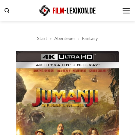
Zum
Inhalt
springen
Start
»
Abenteuer
»
Fantasy