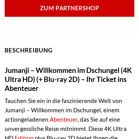
ZUM PARTNERSHOP
BESCHREIBUNG
Jumanji – Willkommen im Dschungel (4K
Ultra HD) (+ Blu-ray 2D) – Ihr Ticket ins
Abenteuer
Tauchen Sie ein in die faszinierende Welt von
Jumanji – Willkommen im Dschungel, einem
actiongeladenen
Abenteuer
, das Sie auf eine
unvergessliche Reise mitnimmt. Diese 4K Ultra
HD
Edition
plus Blu-ray 2D bietet Ihnen die