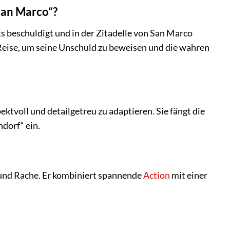
 San Marco“?
s beschuldigt und in der Zitadelle von San Marco
 Reise, um seine Unschuld zu beweisen und die wahren
ektvoll und detailgetreu zu adaptieren. Sie fängt die
dorf“ ein.
t und Rache. Er kombiniert spannende
Action
mit einer