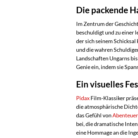
Die packende Ha
Im Zentrum der Geschichte
beschuldigt und zu einer 
der sich seinem Schicksal
und die wahren Schuldigen
Landschaften Ungarns bis 
Genie ein, indem sie Span
Ein visuelles Fe
Pidax
Film-Klassiker präse
die atmosphärische Dicht
das Gefühl von
Abenteuer
bei, die dramatische Inten
eine Hommage an die Ingen