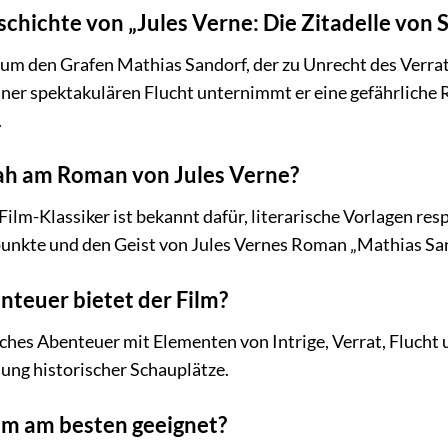
schichte von „Jules Verne: Die Zitadelle von
 um den Grafen Mathias Sandorf, der zu Unrecht des Verrat
iner spektakulären Flucht unternimmt er eine gefährliche
.
nah am Roman von Jules Verne?
ilm-Klassiker ist bekannt dafür, literarische Vorlagen resp
nkte und den Geist von Jules Vernes Roman „Mathias San
teuer bietet der Film?
isches Abenteuer mit Elementen von Intrige, Verrat, Fluch
ung historischer Schauplätze.
ilm am besten geeignet?