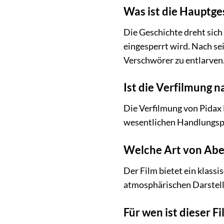
Was ist die Hauptge
Die Geschichte dreht sich
eingesperrt wird. Nach se
Verschwörer zu entlarven
Ist die Verfilmung 
Die Verfilmung von Pidax F
wesentlichen Handlungspu
Welche Art von Aben
Der Film bietet ein klass
atmosphärischen Darstell
Für wen ist dieser F