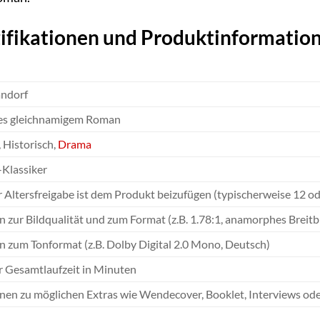
ifikationen und Produktinformatio
andorf
nes gleichnamigem Roman
 Historisch,
Drama
-Klassiker
 Altersfreigabe ist dem Produkt beizufügen (typischerweise 12 od
n zur Bildqualität und zum Format (z.B. 1.78:1, anamorphes Breitb
n zum Tonformat (z.B. Dolby Digital 2.0 Mono, Deutsch)
 Gesamtlaufzeit in Minuten
nen zu möglichen Extras wie Wendecover, Booklet, Interviews oder 