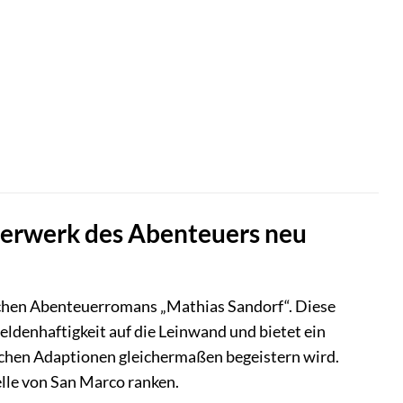
sterwerk des Abenteuers neu
pischen Abenteuerromans „Mathias Sandorf“. Diese
ldenhaftigkeit auf die Leinwand und bietet ein
ischen Adaptionen gleichermaßen begeistern wird.
elle von San Marco ranken.