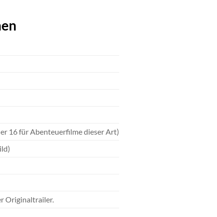
nen
er 16 für Abenteuerfilme dieser Art)
ild)
Originaltrailer.