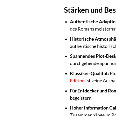
Stärken und Bes
Authentische Adaptio
des Romans meisterhaf
Historische Atmosphä
authentische historisch
Spannendes Plot-Desi
durchgehende Spannu
Klassiker-Qualität:
Pid
Edition
ist keine Ausn
Für Entdecker und Ro
begeistern.
Hoher Information Gai
Zusammenhänge im R