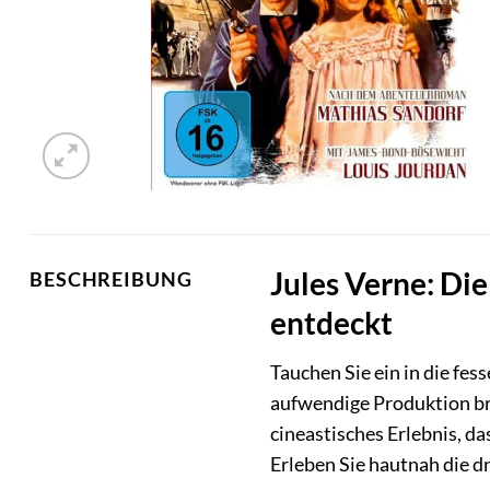
Jules Verne: Di
BESCHREIBUNG
entdeckt
Tauchen Sie ein in die fe
aufwendige Produktion br
cineastisches Erlebnis, d
Erleben Sie hautnah die d