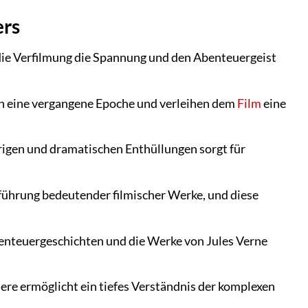
ers
 die Verfilmung die Spannung und den Abenteuergeist
in eine vergangene Epoche und verleihen dem
Film
eine
rigen und dramatischen Enthüllungen sorgt für
führung bedeutender filmischer Werke, und diese
 Abenteuergeschichten und die Werke von Jules Verne
re ermöglicht ein tiefes Verständnis der komplexen