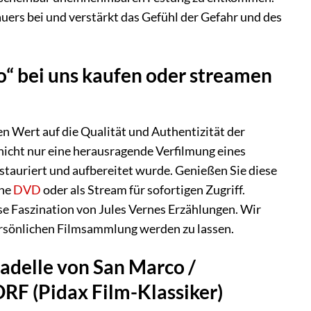
uers bei und verstärkt das Gefühl der Gefahr und des
o“ bei uns kaufen oder streamen
ten Wert auf die Qualität und Authentizität der
nicht nur eine herausragende Verfilmung eines
estauriert und aufbereitet wurde. Genießen Sie diese
che
DVD
oder als Stream für sofortigen Zugriff.
ose Faszination von Jules Vernes Erzählungen. Wir
rsönlichen Filmsammlung werden zu lassen.
tadelle von San Marco /
 (Pidax Film-Klassiker)