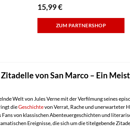
15,99
€
ZUM PARTNERSHOP
e Zitadelle von San Marco – Ein Mei
sselnde Welt von Jules Verne mit der Verfilmung seines e
ingt die
Geschichte
von Verrat, Rache und unerwarteter He
as Fans von klassischen Abenteuergeschichten und literar
ramatischen Ereignisse, die sich um die titelgebende Zitad