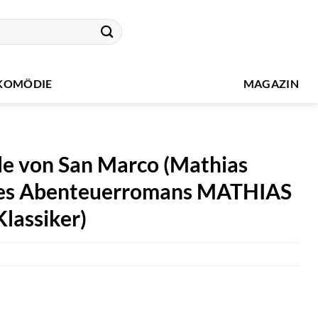
KOMÖDIE
MAGAZIN
lle von San Marco (Mathias
 des Abenteuerromans MATHIAS
lassiker)