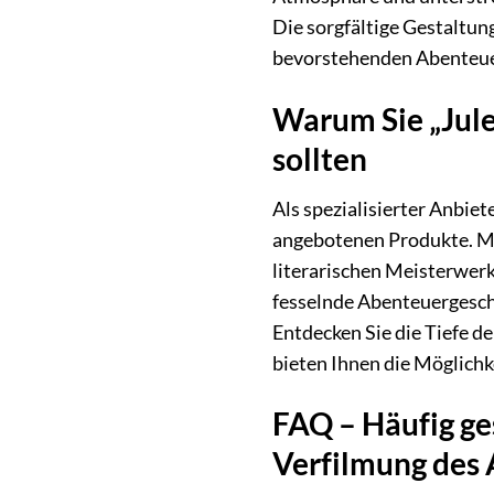
Die sorgfältige Gestaltun
bevorstehenden Abenteue
Warum Sie „Jule
sollten
Als spezialisierter Anbiet
angebotenen Produkte. Mit
literarischen Meisterwerk
fesselnde Abenteuergeschi
Entdecken Sie die Tiefe d
bieten Ihnen die Möglichk
FAQ – Häufig ges
Verfilmung des