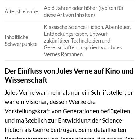
Ab 6 Jahren oder höher (typisch für
Altersfreigabe
diese Art von Inhalten)
Klassische Science-Fiction, Abenteuer,
Entdeckungsreisen, Entwurf
Inhaltliche
zukünftiger Technologien und
Schwerpunkte
Gesellschaften, inspiriert von Jules
Vernes Romanen.
Der Einfluss von Jules Verne auf Kino und
Wissenschaft
Jules Verne war mehr als nur ein Schriftsteller; er
war ein Visionär, dessen Werke die
Vorstellungskraft von Generationen beflügelten
und maßgeblich zur Entwicklung der Science-
Fiction als Genre beitrugen. Seine detaillierten
Beschreibungen von Technologien, die seiner Zeit