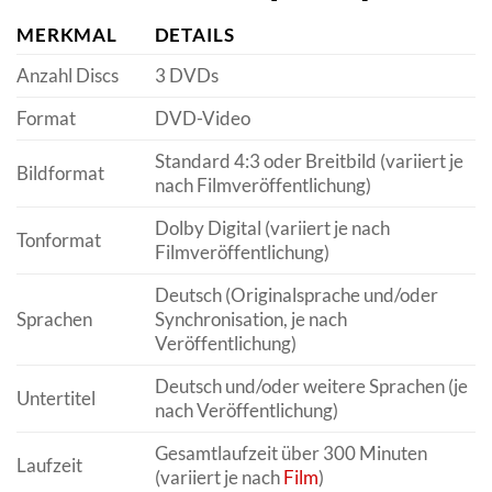
MERKMAL
DETAILS
Anzahl Discs
3 DVDs
Format
DVD-Video
Standard 4:3 oder Breitbild (variiert je
Bildformat
nach Filmveröffentlichung)
Dolby Digital (variiert je nach
Tonformat
Filmveröffentlichung)
Deutsch (Originalsprache und/oder
Sprachen
Synchronisation, je nach
Veröffentlichung)
Deutsch und/oder weitere Sprachen (je
Untertitel
nach Veröffentlichung)
Gesamtlaufzeit über 300 Minuten
Laufzeit
(variiert je nach
Film
)