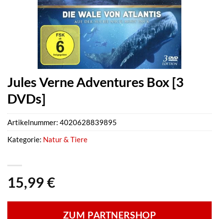
Jules Verne Adventures Box [3
DVDs]
Artikelnummer:
4020628839895
Kategorie:
Natur & Tiere
15,99
€
ZUM PARTNERSHOP