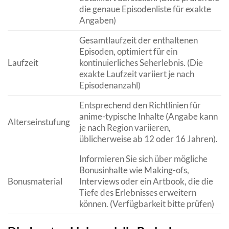
die genaue Episodenliste für exakte
Angaben)
Gesamtlaufzeit der enthaltenen
Episoden, optimiert für ein
Laufzeit
kontinuierliches Seherlebnis. (Die
exakte Laufzeit variiert je nach
Episodenanzahl)
Entsprechend den Richtlinien für
anime-typische Inhalte (Angabe kann
Alterseinstufung
je nach Region variieren,
üblicherweise ab 12 oder 16 Jahren).
Informieren Sie sich über mögliche
Bonusinhalte wie Making-ofs,
Bonusmaterial
Interviews oder ein Artbook, die die
Tiefe des Erlebnisses erweitern
können. (Verfügbarkeit bitte prüfen)