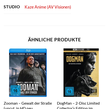
STUDIO
Kaze Anime (AV Visionen)
ÄHNLICHE PRODUKTE
Zooman – Gewalt der Straße
DogMan – 2-Disc Limited
(uncut, in HD neu
Collector’s Edition im