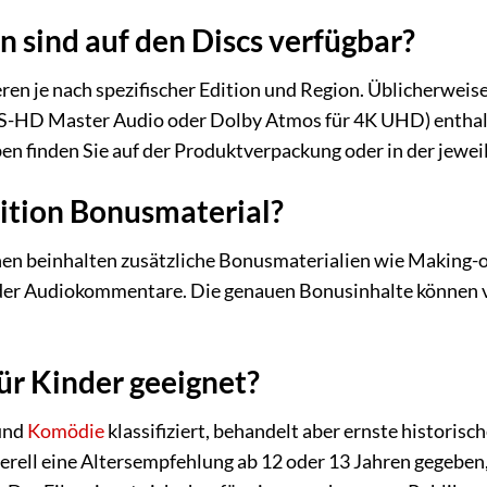
 sind auf den Discs verfügbar?
ren je nach spezifischer Edition und Region. Üblicherweis
TS-HD Master Audio oder Dolby Atmos für 4K UHD) enthalte
 finden Sie auf der Produktverpackung oder in der jewei
dition Bonusmaterial?
nen beinhalten zusätzliche Bonusmaterialien wie Making-
er Audiokommentare. Die genauen Bonusinhalte können von
für Kinder geeignet?
 und
Komödie
klassifiziert, behandelt aber ernste historis
nerell eine Altersempfehlung ab 12 oder 13 Jahren gegeben,