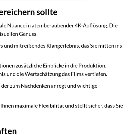
reichern sollte
onale Nuance in atemberaubender 4K-Auflösung. Die
isuellen Genuss.
s und mitreißendes Klangerlebnis, das Sie mitten ins
ionen zusätzliche Einblicke in die Produktion,
s und die Wertschätzung des Films vertiefen.
ilm, der zum Nachdenken anregt und wichtige
nen maximale Flexibilität und stellt sicher, dass Sie
aften