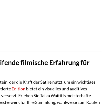
eifende filmische Erfahrung für
in, der die Kraft der Satire nutzt, um ein wichtiges
atierte
Edition
bietet ein visuelles und auditives
 versetzt. Erleben Sie Taika Waititis meisterhafte
 Meisterwerk für Ihre Sammlung, wahlweise zum Kaufen