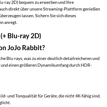
 Blu-ray 2D) bequem zu erwerben und Ihre
auch direkt über unsere Streaming-Plattform genießen
berzeugen lassen. Sichern Sie sich dieses
en anregt.
 (+ Blu-ray 2D)
on JoJo Rabbit?
he Blu-rays, was zu einer deutlich detailreicheren und
keit und einen größeren Dynamikumfang durch HDR-
ild- und Tonqualität für Geräte, die nicht 4K-fähig sind.
licht.