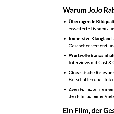
Warum JoJo Rabb
Überragende Bildquali
erweiterte Dynamik un
Immersive Klanglands
Geschehen versetzt un
Wertvolle Bonusinhalte
Interviews mit Cast &
Cineastische Relevanz
Botschaften über Toler
Zwei Formate in einem
den Film auf einer Vie
Ein Film, der G