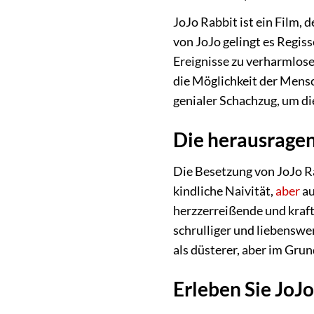
JoJo Rabbit ist ein Film,
von JoJo gelingt es Regis
Ereignisse zu verharmlose
die Möglichkeit der Mensch
genialer Schachzug, um di
Die herausragen
Die Besetzung von JoJo Rab
kindliche Naivität,
aber
au
herzzerreißende und kraft
schrulliger und liebenswe
als düsterer, aber im Grun
Erleben Sie JoJ