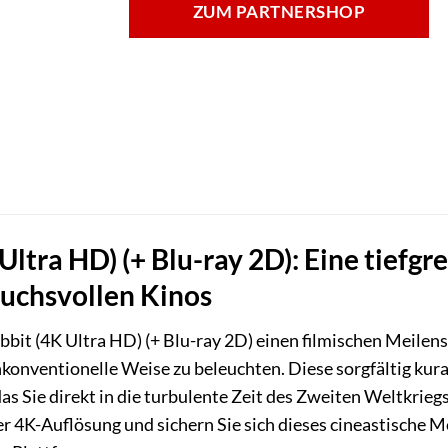
ZUM PARTNERSHOP
Ultra HD) (+ Blu-ray 2D): Eine tiefgr
uchsvollen Kinos
bit (4K Ultra HD) (+ Blu-ray 2D) einen filmischen Meilenste
konventionelle Weise zu beleuchten. Diese sorgfältig kur
das Sie direkt in die turbulente Zeit des Zweiten Weltkriegs
er 4K-Auflösung und sichern Sie sich dieses cineastische