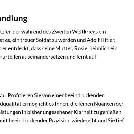
Handlung
zler, der während des Zweiten Weltkriegs ein
t es, ein treuer Soldat zu werden und Adolf Hitler,
er entdeckt, dass seine Mutter, Rosie, heimlich ein
rurteilen auseinandersetzen und lernt auf
au. Profitieren Sie von einer beeindruckenden
ldqualität ermöglicht es Ihnen, die feinen Nuancen der
istungen in bisher ungesehener Klarheit zu genießen.
mit beeindruckender Präzision wiedergibt und Sie tief