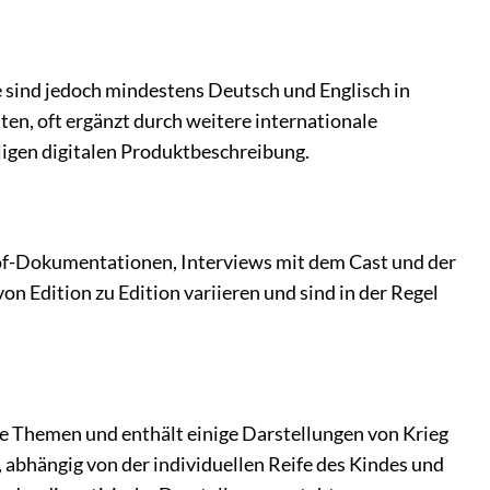
e sind jedoch mindestens Deutsch und Englisch in
n, oft ergänzt durch weitere internationale
ligen digitalen Produktbeschreibung.
of-Dokumentationen, Interviews mit dem Cast und der
 Edition zu Edition variieren und sind in der Regel
che Themen und enthält einige Darstellungen von Krieg
 abhängig von der individuellen Reife des Kindes und