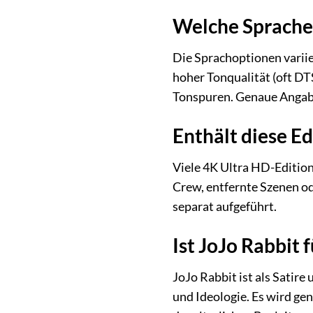
Welche Sprachen
Die Sprachoptionen variie
hoher Tonqualität (oft D
Tonspuren. Genaue Angaben
Enthält diese E
Viele 4K Ultra HD-Editio
Crew, entfernte Szenen od
separat aufgeführt.
Ist JoJo Rabbit 
JoJo Rabbit ist als Satire
und Ideologie. Es wird ge