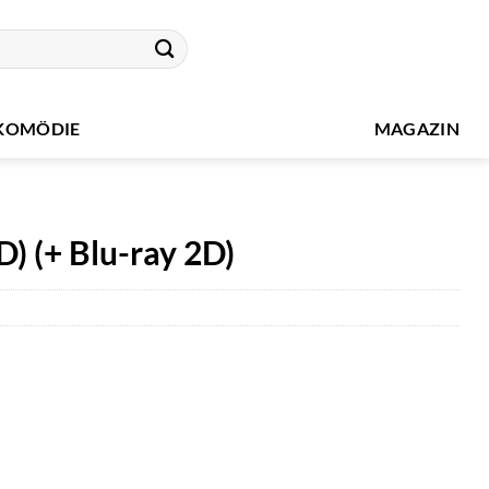
KOMÖDIE
MAGAZIN
D) (+ Blu-ray 2D)