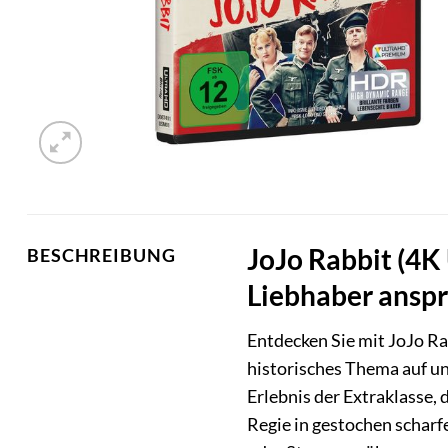
JoJo Rabbit (4K 
BESCHREIBUNG
Liebhaber anspr
Entdecken Sie mit JoJo Rab
historisches Thema auf un
Erlebnis der Extraklasse, 
Regie in gestochen scharf