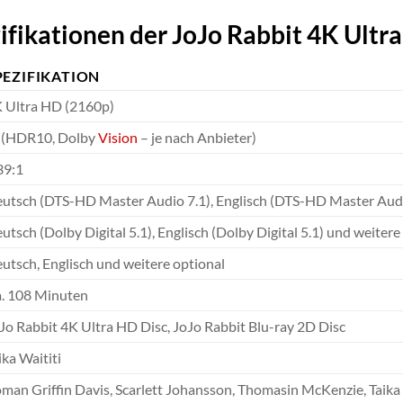
fikationen der JoJo Rabbit 4K Ultra
PEZIFIKATION
 Ultra HD (2160p)
 (HDR10, Dolby
Vision
– je nach Anbieter)
39:1
utsch (DTS-HD Master Audio 7.1), Englisch (DTS-HD Master Audio
utsch (Dolby Digital 5.1), Englisch (Dolby Digital 5.1) und weitere
utsch, Englisch und weitere optional
. 108 Minuten
Jo Rabbit 4K Ultra HD Disc, JoJo Rabbit Blu-ray 2D Disc
ika Waititi
man Griffin Davis, Scarlett Johansson, Thomasin McKenzie, Taika 