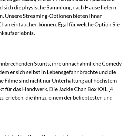
d sich die physische Sammlung nach Hause liefern
men. Unsere Streaming-Optionen bieten Ihnen
 Chan eintauchen können. Egal für welche Option Sie
nkaufserlebnis.
re bahnbrechenden Stunts, ihre unnachahmliche Comedy
ndem er sich selbst in Lebensgefahr brachte und die
ne Filme sind nicht nur Unterhaltung auf höchstem
ekt für das Handwerk. Die Jackie Chan Box XXL [4
u erleben, die ihn zu einem der beliebtesten und