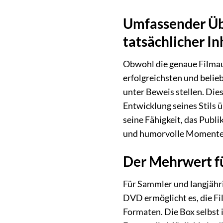
Umfassender Übe
tatsächlicher In
Obwohl die genaue Filmaus
erfolgreichsten und belie
unter Beweis stellen. Die
Entwicklung seines Stils ü
seine Fähigkeit, das Publ
und humorvolle Momente, 
Der Mehrwert f
Für Sammler und langjähri
DVD ermöglicht es, die Fi
Formaten. Die Box selbst i