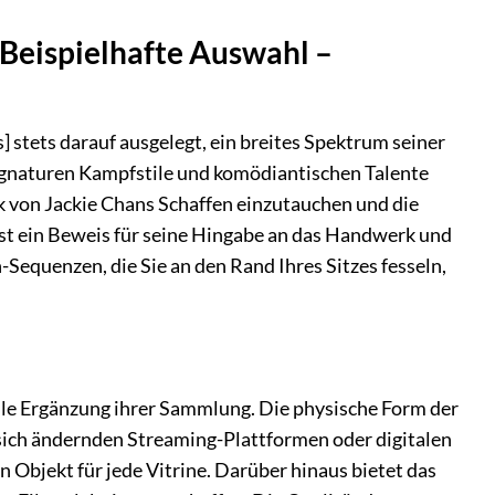
(Beispielhafte Auswahl –
 stets darauf ausgelegt, ein breites Spektrum seiner
signaturen Kampfstile und komödiantischen Talente
ck von Jackie Chans Schaffen einzutauchen und die
 ist ein Beweis für seine Hingabe an das Handwerk und
-Sequenzen, die Sie an den Rand Ihres Sitzes fesseln,
lle Ergänzung ihrer Sammlung. Die physische Form der
 sich ändernden Streaming-Plattformen oder digitalen
en Objekt für jede Vitrine. Darüber hinaus bietet das