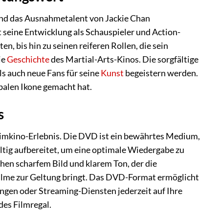
und das Ausnahmetalent von Jackie Chan
t seine Entwicklung als Schauspieler und Action-
n, bis hin zu seinen reiferen Rollen, die sein
ie
Geschichte
des Martial-Arts-Kinos. Die sorgfältige
ls auch neue Fans für seine
Kunst
begeistern werden.
balen Ikone gemacht hat.
s
Heimkino-Erlebnis. Die DVD ist ein bewährtes Medium,
ltig aufbereitet, um eine optimale Wiedergabe zu
chen scharfem Bild und klarem Ton, der die
ilme zur Geltung bringt. Das DVD-Format ermöglicht
ngen oder Streaming-Diensten jederzeit auf Ihre
des Filmregal.