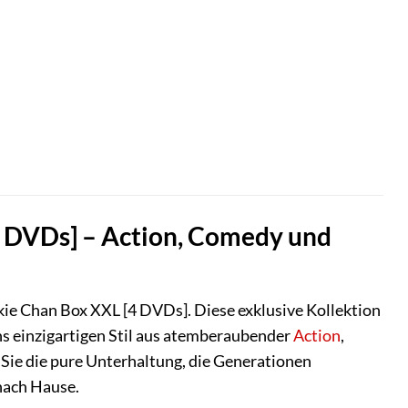
[4 DVDs] – Action, Comedy und
kie Chan Box XXL [4 DVDs]. Diese exklusive Kollektion
ns einzigartigen Stil aus atemberaubender
Action
,
Sie die pure Unterhaltung, die Generationen
 nach Hause.