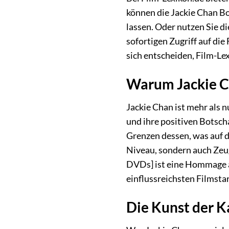
können die Jackie Chan B
lassen. Oder nutzen Sie d
sofortigen Zugriff auf die
sich entscheiden, Film-Lex
Warum Jackie C
Jackie Chan ist mehr als n
und ihre positiven Botscha
Grenzen dessen, was auf d
Niveau, sondern auch Zeug
DVDs] ist eine Hommage an
einflussreichsten Filmsta
Die Kunst der 