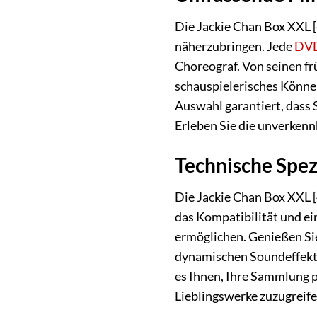
Die Jackie Chan Box XXL 
näherzubringen. Jede
DV
Choreograf. Von seinen frü
schauspielerisches Können
Auswahl garantiert, dass 
Erleben Sie die unverkenn
Technische Spez
Die Jackie Chan Box XXL [
das Kompatibilität und ei
ermöglichen. Genießen Sie
dynamischen Soundeffekte
es Ihnen, Ihre Sammlung 
Lieblingswerke zuzugreife