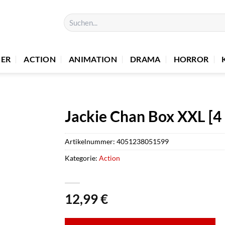
Suchen
nach:
UER
ACTION
ANIMATION
DRAMA
HORROR
Jackie Chan Box XXL [4
Artikelnummer:
4051238051599
Kategorie:
Action
12,99
€