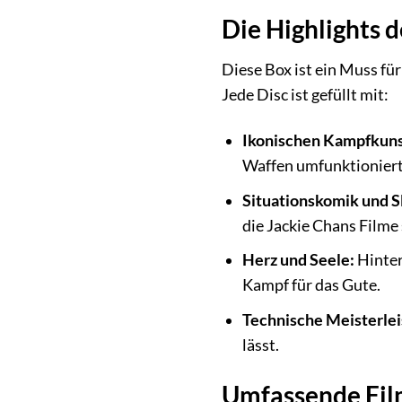
Die Highlights 
Diese Box ist ein Muss für
Jede Disc ist gefüllt mit:
Ikonischen Kampfkuns
Waffen umfunktioniert 
Situationskomik und S
die Jackie Chans Filme
Herz und Seele:
Hinter
Kampf für das Gute.
Technische Meisterle
lässt.
Umfassende Fil