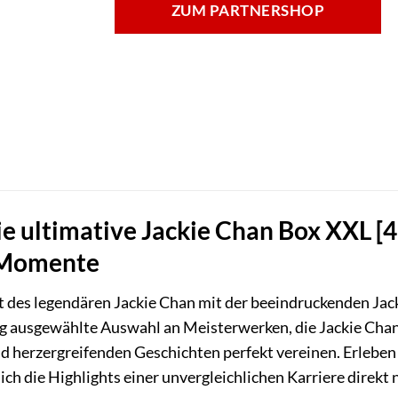
ZUM PARTNERSHOP
ie ultimative Jackie Chan Box XXL 
 Momente
lt des legendären Jackie Chan mit der beeindruckenden Jac
tig ausgewählte Auswahl an Meisterwerken, die Jackie Cha
 herzergreifenden Geschichten perfekt vereinen. Erleben 
sich die Highlights einer unvergleichlichen Karriere direkt