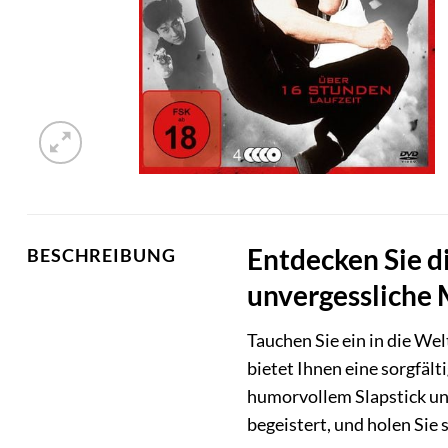
Entdecken Sie d
BESCHREIBUNG
unvergessliche
Tauchen Sie ein in die We
bietet Ihnen eine sorgfäl
humorvollem Slapstick und
begeistert, und holen Sie 