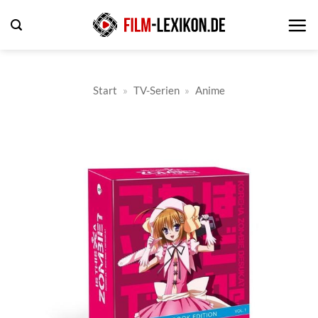
Zum
Inhalt
springen
Start
»
TV-Serien
»
Anime