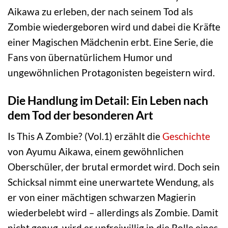
Aikawa zu erleben, der nach seinem Tod als
Zombie wiedergeboren wird und dabei die Kräfte
einer Magischen Mädchenin erbt. Eine Serie, die
Fans von übernatürlichem Humor und
ungewöhnlichen Protagonisten begeistern wird.
Die Handlung im Detail: Ein Leben nach
dem Tod der besonderen Art
Is This A Zombie? (Vol.1) erzählt die
Geschichte
von Ayumu Aikawa, einem gewöhnlichen
Oberschüler, der brutal ermordet wird. Doch sein
Schicksal nimmt eine unerwartete Wendung, als
er von einer mächtigen schwarzen Magierin
wiederbelebt wird – allerdings als Zombie. Damit
nicht genug, wird er unfreiwillig in die Rolle eines