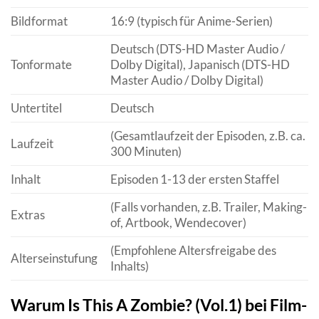
Bildformat
16:9 (typisch für Anime-Serien)
Deutsch (DTS-HD Master Audio /
Tonformate
Dolby Digital), Japanisch (DTS-HD
Master Audio / Dolby Digital)
Untertitel
Deutsch
(Gesamtlaufzeit der Episoden, z.B. ca.
Laufzeit
300 Minuten)
Inhalt
Episoden 1-13 der ersten Staffel
(Falls vorhanden, z.B. Trailer, Making-
Extras
of, Artbook, Wendecover)
(Empfohlene Altersfreigabe des
Alterseinstufung
Inhalts)
Warum Is This A Zombie? (Vol.1) bei Film-