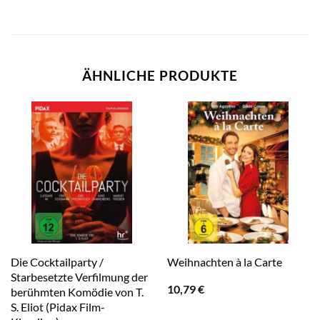
ÄHNLICHE PRODUKTE
Die Cocktailparty /
Weihnachten à la Carte
Starbesetzte Verfilmung der
10,79
€
berühmten Komödie von T.
S. Eliot (Pidax Film-