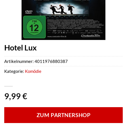
Hotel Lux
Artikelnummer:
4011976880387
Kategorie:
Komödie
9,99
€
ZUM PARTNERSHOP