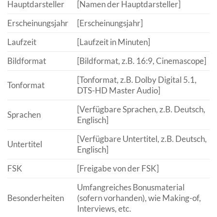
Hauptdarsteller
[Namen der Hauptdarsteller]
Erscheinungsjahr
[Erscheinungsjahr]
Laufzeit
[Laufzeit in Minuten]
Bildformat
[Bildformat, z.B. 16:9, Cinemascope]
[Tonformat, z.B. Dolby Digital 5.1,
Tonformat
DTS-HD Master Audio]
[Verfügbare Sprachen, z.B. Deutsch,
Sprachen
Englisch]
[Verfügbare Untertitel, z.B. Deutsch,
Untertitel
Englisch]
FSK
[Freigabe von der FSK]
Umfangreiches Bonusmaterial
Besonderheiten
(sofern vorhanden), wie Making-of,
Interviews, etc.