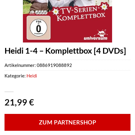
Heidi 1-4 – Komplettbox [4 DVDs]
Artikelnummer:
0886919088892
Kategorie:
Heidi
21,99
€
ZUM PARTNERSHOP