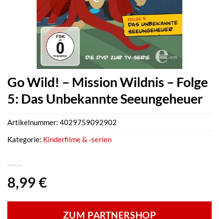
Go Wild! – Mission Wildnis – Folge
5: Das Unbekannte Seeungeheuer
Artikelnummer:
4029759092902
Kategorie:
Kinderfilme & -serien
8,99
€
ZUM PARTNERSHOP