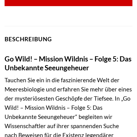
BESCHREIBUNG
Go Wild! – Mission Wildnis – Folge 5: Das
Unbekannte Seeungeheuer
Tauchen Sie ein in die faszinierende Welt der
Meeresbiologie und erfahren Sie mehr über eines
der mysteriösesten Geschöpfe der Tiefsee. In „Go
Wild! – Mission Wildnis – Folge 5: Das
Unbekannte Seeungeheuer“ begleiten wir
Wissenschaftler auf ihrer spannenden Suche
nach Beweisen für die Existenz legendärer