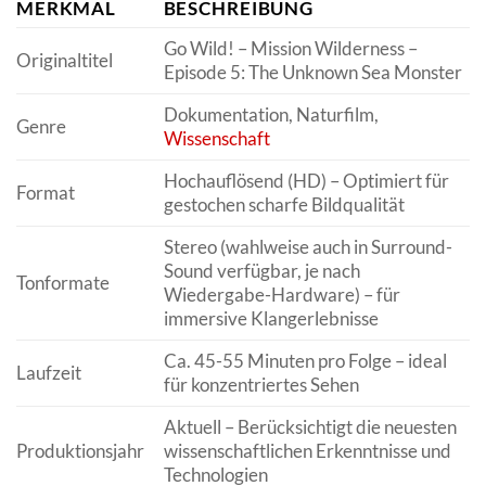
MERKMAL
BESCHREIBUNG
Go Wild! – Mission Wilderness –
Originaltitel
Episode 5: The Unknown Sea Monster
Dokumentation, Naturfilm,
Genre
Wissenschaft
Hochauflösend (HD) – Optimiert für
Format
gestochen scharfe Bildqualität
Stereo (wahlweise auch in Surround-
Sound verfügbar, je nach
Tonformate
Wiedergabe-Hardware) – für
immersive Klangerlebnisse
Ca. 45-55 Minuten pro Folge – ideal
Laufzeit
für konzentriertes Sehen
Aktuell – Berücksichtigt die neuesten
Produktionsjahr
wissenschaftlichen Erkenntnisse und
Technologien