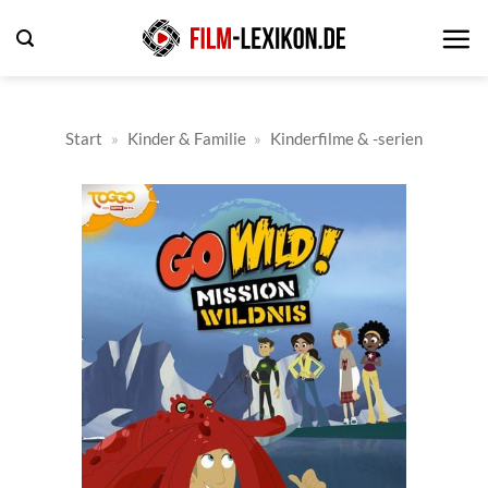
Zum
Inhalt
springen
Start
»
Kinder & Familie
»
Kinderfilme & -serien