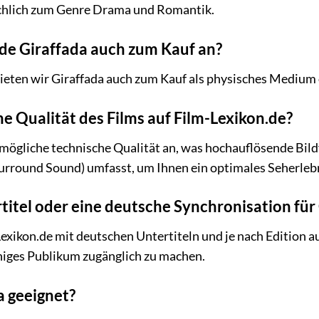
chlich zum Genre Drama und Romantik.
.de Giraffada auch zum Kauf an?
 bieten wir Giraffada auch zum Kauf als physisches Medium
he Qualität des Films auf Film-Lexikon.de?
tmögliche technische Qualität an, was hochauflösende Bil
rround Sound) umfasst, um Ihnen ein optimales Seherlebn
titel oder eine deutsche Synchronisation für
m-Lexikon.de mit deutschen Untertiteln und je nach Edition
higes Publikum zugänglich zu machen.
a geeignet?