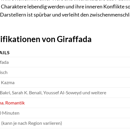
Charaktere lebendig werden und ihre inneren Konflikte s
Darstellern ist spürbar und verleiht den zwischenmensch
ifikationen von Giraffada
AILS
ffada
isch
 Kazma
Bakri, Sarah K. Benali, Youssef Al-Soweyd und weitere
ma
,
Romantik
90 Minuten
(kann je nach Region variieren)