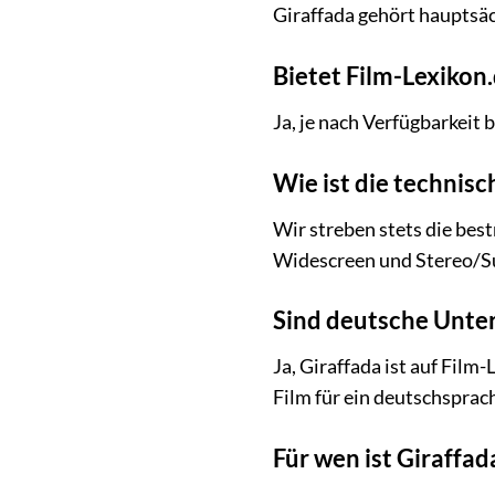
Giraffada gehört hauptsä
Bietet Film-Lexikon
Ja, je nach Verfügbarkeit
Wie ist die technisc
Wir streben stets die bes
Widescreen und Stereo/Su
Sind deutsche Unter
Ja, Giraffada ist auf Fil
Film für ein deutschsprac
Für wen ist Giraffad