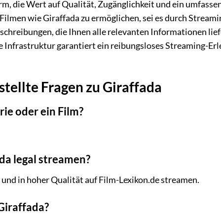
m, die Wert auf Qualität, Zugänglichkeit und ein umfassend
ilmen wie Giraffada zu ermöglichen, sei es durch Streami
schreibungen, die Ihnen alle relevanten Informationen lief
 Infrastruktur garantiert ein reibungsloses Streaming-Erl
stellte Fragen zu Giraffada
rie oder ein Film?
da legal streamen?
l und in hoher Qualität auf Film-Lexikon.de streamen.
Giraffada?