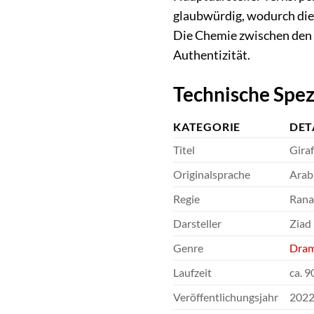
glaubwürdig, wodurch die 
Die Chemie zwischen den 
Authentizität.
Technische Spez
KATEGORIE
DET
Titel
Gira
Originalsprache
Arab
Regie
Rana
Darsteller
Ziad 
Genre
Dra
Laufzeit
ca. 
Veröffentlichungsjahr
2022 