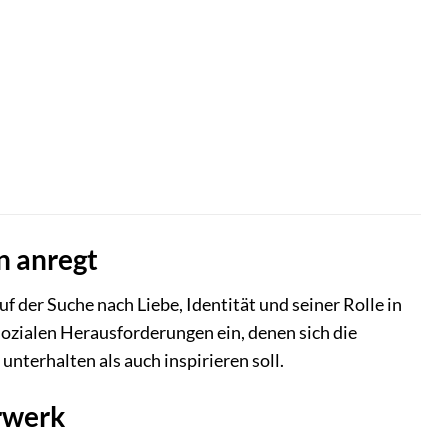
n anregt
f der Suche nach Liebe, Identität und seiner Rolle in
 sozialen Herausforderungen ein, denen sich die
unterhalten als auch inspirieren soll.
erwerk