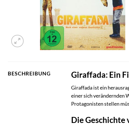
Giraffada: Ein 
BESCHREIBUNG
Giraffada ist ein herausr
einer sich verändernden W
Protagonisten stellen müss
Die Geschichte 