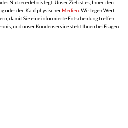
es Nutzererlebnis legt. Unser Ziel ist es, Ihnen den
ng oder den Kauf physischer
Medien
. Wir legen Wert
ern, damit Sie eine informierte Entscheidung treffen
ebnis, und unser Kundenservice steht Ihnen bei Fragen