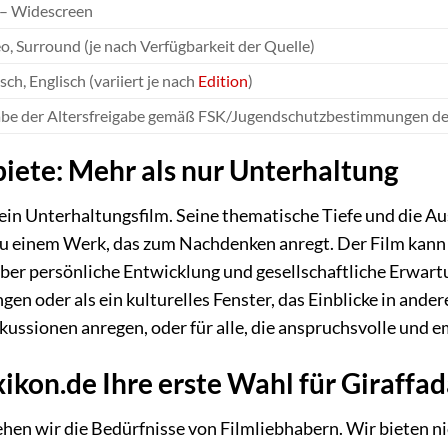
 – Widescreen
o, Surround (je nach Verfügbarkeit der Quelle)
ch, Englisch (variiert je nach
Edition
)
be der Altersfreigabe gemäß FSK/Jugendschutzbestimmungen des
ete: Mehr als nur Unterhaltung
r ein Unterhaltungsfilm. Seine thematische Tiefe und die 
u einem Werk, das zum Nachdenken anregt. Der Film kann 
ber persönliche Entwicklung und gesellschaftliche Erwartu
en oder als ein kulturelles Fenster, das Einblicke in ande
skussionen anregen, oder für alle, die anspruchsvolle und 
kon.de Ihre erste Wahl für Giraffada
ehen wir die Bedürfnisse von Filmliebhabern. Wir bieten ni