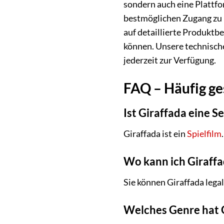
sondern auch eine Plattfor
bestmöglichen Zugang zu F
auf detaillierte Produktbe
können. Unsere technische
jederzeit zur Verfügung.
FAQ – Häufig ge
Ist Giraffada eine Se
Giraffada ist ein
Spielfilm
.
Wo kann ich Giraffa
Sie können Giraffada lega
Welches Genre hat 