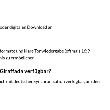
 oder digitalen Download an.
dformate und klare Tonwiedergabe (oftmals 16:9
is zu ermöglichen.
 Giraffada verfügbar?
 auch mit deutscher Synchronisation verfügbar, um den