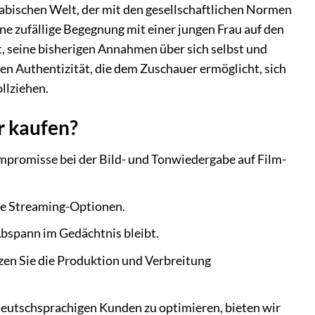
abischen Welt, der mit den gesellschaftlichen Normen
ine zufällige Begegnung mit einer jungen Frau auf den
t, seine bisherigen Annahmen über sich selbst und
ten Authentizität, die dem Zuschauer ermöglicht, sich
llziehen.
r kaufen?
mpromisse bei der Bild- und Tonwiedergabe auf Film-
re Streaming-Optionen.
Abspann im Gedächtnis bleibt.
en Sie die Produktion und Verbreitung
deutschsprachigen Kunden zu optimieren, bieten wir