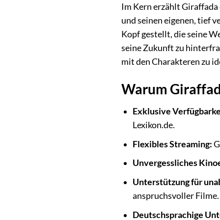
Im Kern erzählt Giraffada
und seinen eigenen, tief 
Kopf gestellt, die seine 
seine Zukunft zu hinterfr
mit den Charakteren zu id
Warum Giraffada
Exklusive Verfügbarke
Lexikon.de.
Flexibles Streaming:
G
Unvergessliches Kinoe
Unterstützung für una
anspruchsvoller Filme.
Deutschsprachige Unte