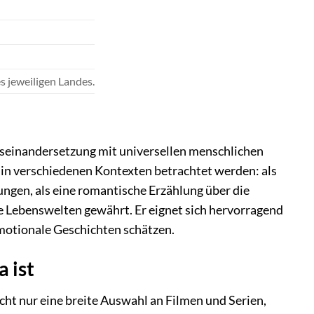
 jeweiligen Landes.
Auseinandersetzung mit universellen menschlichen
in verschiedenen Kontexten betrachtet werden: als
ngen, als eine romantische Erzählung über die
re Lebenswelten gewährt. Er eignet sich hervorragend
emotionale Geschichten schätzen.
 ist
cht nur eine breite Auswahl an Filmen und Serien,