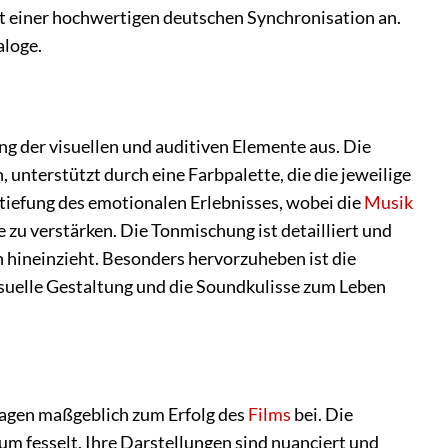
mit einer hochwertigen deutschen Synchronisation an.
aloge.
ng der visuellen und auditiven Elemente aus. Die
nterstützt durch eine Farbpalette, die die jeweilige
tiefung des emotionalen Erlebnisses, wobei die
Musik
zu verstärken. Die Tonmischung ist detailliert und
n hineinzieht. Besonders hervorzuheben ist die
isuelle Gestaltung und die Soundkulisse zum Leben
ragen maßgeblich zum Erfolg des
Films
bei. Die
kum fesselt. Ihre Darstellungen sind nuanciert und