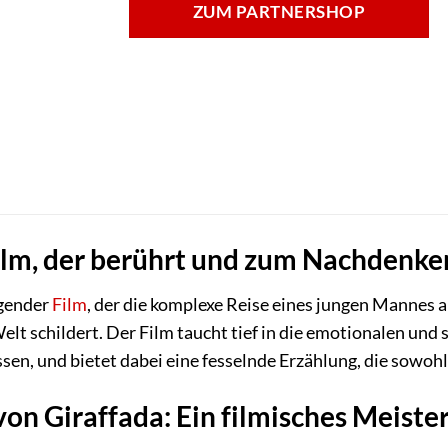
ZUM PARTNERSHOP
Film, der berührt und zum Nachdenke
agender
Film
, der die komplexe Reise eines jungen Mannes au
elt schildert. Der Film taucht tief in die emotionalen und
en, und bietet dabei eine fesselnde Erzählung, die sowohl 
von Giraffada: Ein filmisches Meist