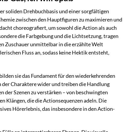
iner soliden Drehbuchbasis und einer sorgfältigen
e Chemie zwischen den Hauptfiguren zu maximieren und
dacht choreografiert, um sowohl die Action als auch
ondere die Farbgebung und die Lichtsetzung, tragen
den Zuschauer unmittelbar in die erzählte Welt
lerischen Fluss an, sodass keine Hektik entsteht,
“ bilden sie das Fundament für den wiederkehrenden
en der Charaktere wider und treiben die Handlung
en der Szenen zu verstärken – von beschwingten
nen Klängen, die die Actionsequenzen adeln. Die
sives Hörerlebnis, das insbesondere in den Action-