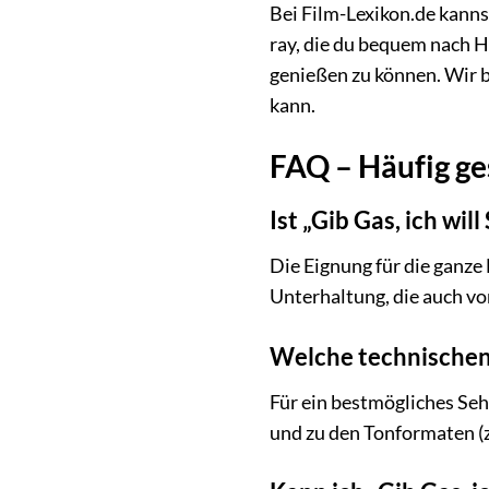
Bei Film-Lexikon.de kanns
ray, die du bequem nach H
genießen zu können. Wir b
kann.
FAQ – Häufig ges
Ist „Gib Gas, ich wil
Die Eignung für die ganze 
Unterhaltung, die auch v
Welche technischen 
Für ein bestmögliches Seh
und zu den Tonformaten (z