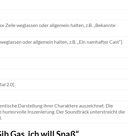
se Zeile weglassen oder allgemein halten, z.B. „Bekannte
e weglassen oder allgemein halten, z.B. „Ein namhafter Cast“]
al 2.0]
hentische Darstellung ihrer Charaktere auszeichnet. Die
e humorvolle Inszenierung. Der Soundtrack unterstreicht die
.
ib Gas, ich will Spaß“