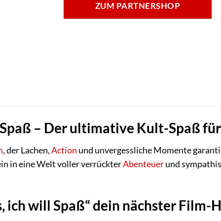
ZUM PARTNERSHOP
l Spaß – Der ultimative Kult-Spaß f
m
, der Lachen,
Action
und unvergessliche Momente garantier
ein in eine Welt voller verrückter
Abenteuer
und sympathisc
ich will Spaß“ dein nächster Film-Hi