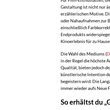
Für Film-Enthusiasten, die
Gestaltung ist nicht nur 
erzählerischen Motive. Di
oder Nahaufnahmen zur Be
einschließlich Farbkorrek
Endprodukts widerspiegelt.
Kinoerlebnis für zu Hause 
Die Wahl des Mediums (
D
in der Regel die höchste 
Qualität, bieten jedoch d
künstlerische Intention d
begeistern wird. Die Lang
immer wieder aufs Neue F
So erhältst du „