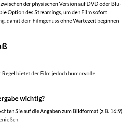
e zwischen der physischen Version auf DVD oder Blu-
ible Option des Streamings, um den Film sofort
ung, damit dein Filmgenuss ohne Wartezeit beginnen
aß
er Regel bietet der Film jedoch humorvolle
ergabe wichtig?
chten Sie auf die Angaben zum Bildformat (z.B. 16:9)
genießen.