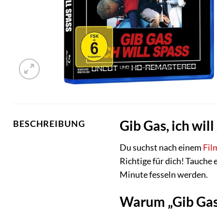
Gib Gas, ich wil
BESCHREIBUNG
Du suchst nach einem
Fil
Richtige für dich! Tauche 
Minute fesseln werden.
Warum „Gib Gas, 