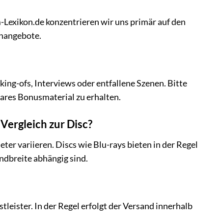
m-Lexikon.de konzentrieren wir uns primär auf den
ihangebote.
ng-ofs, Interviews oder entfallene Szenen. Bitte
ares Bonusmaterial zu erhalten.
Vergleich zur Disc?
er variieren. Discs wie Blu-rays bieten in der Regel
andbreite abhängig sind.
tleister. In der Regel erfolgt der Versand innerhalb