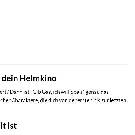
ür dein Heimkino
t? Dann ist „Gib Gas, ich will Spaß“ genau das
her Charaktere, die dich von der ersten bis zur letzten
t ist