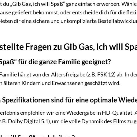
t du „Gib Gas, ich will Spaß“ ganz einfach erwerben. Wähl
ause geliefert bekommst, oder entscheide dich für die flex
ieten dir eine sichere und unkomplizierte Bestellabwickl
tellte Fragen zu Gib Gas, ich will Sp
l Spaß“ für die ganze Familie geeignet?
Familie hängt von der Altersfreigabe (z.B. FSK 12) ab. In d
on älteren Kindern und Erwachsenen geschätzt wird.
Spezifikationen sind für eine optimale Wied
erlebnis empfehlen wir eine Wiedergabe in HD-Qualität. A
.B. Dolby Digital 5.1), um die volle Dynamik des Films zu 