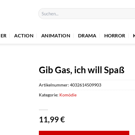
Suchen
nach:
UER
ACTION
ANIMATION
DRAMA
HORROR
Gib Gas, ich will Spaß
Artikelnummer:
4032614509903
Kategorie:
Komödie
11,99
€