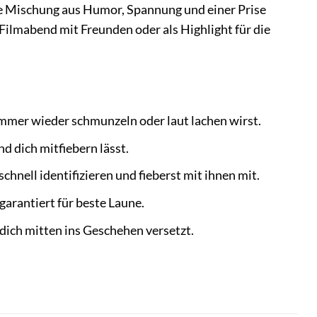
fekte Mischung aus Humor, Spannung und einer Prise
Filmabend mit Freunden oder als Highlight für die
 immer wieder schmunzeln oder laut lachen wirst.
d dich mitfiebern lässt.
hnell identifizieren und fieberst mit ihnen mit.
garantiert für beste Laune.
 dich mitten ins Geschehen versetzt.