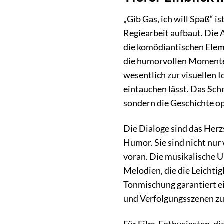
„Gib Gas, ich will Spaß“ i
Regiearbeit aufbaut. Die
die komödiantischen Eleme
die humorvollen Momente 
wesentlich zur visuellen 
eintauchen lässt. Das Schn
sondern die Geschichte op
Die Dialoge sind das Herz
Humor. Sie sind nicht nur
voran. Die musikalische 
Melodien, die die Leichti
Tonmischung garantiert ei
und Verfolgungsszenen z