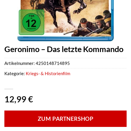
Geronimo – Das letzte Kommando
Artikelnummer:
4250148714895
Kategorie:
Kriegs- & Historienfilm
12,99
€
ZUM PARTNERSHOP