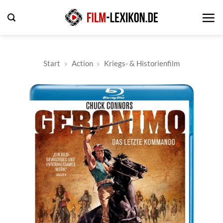
Zum
Inhalt
springen
Start
»
Action
»
Kriegs- & Historienfilm