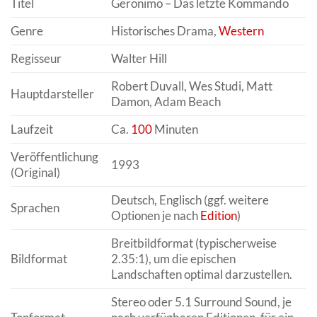
Titel
Geronimo – Das letzte Kommando
Genre
Historisches Drama,
Western
Regisseur
Walter Hill
Robert Duvall, Wes Studi, Matt
Hauptdarsteller
Damon, Adam Beach
Laufzeit
Ca.
100
Minuten
Veröffentlichung
1993
(Original)
Deutsch, Englisch (ggf. weitere
Sprachen
Optionen je nach
Edition
)
Breitbildformat (typischerweise
Bildformat
2.35:1), um die epischen
Landschaften optimal darzustellen.
Stereo oder 5.1 Surround Sound, je