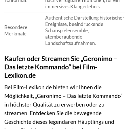
Tonformat
nach verfügbaren Editionen, für ein
immersives Klangerlebnis.
Authentische Darstellung historischer
Ereignisse, beeindruckende
Besondere
Schauspielensemble,
Merkmale
atemberaubende
Landschaftsaufnahmen.
Kaufen oder Streamen Sie „Geronimo –
Das letzte Kommando“ bei Film-
Lexikon.de
Bei Film-Lexikon.de bieten wir Ihnen die
Möglichkeit, „Geronimo – Das letzte Kommando“
in höchster Qualität zu erwerben oder zu
streamen. Entdecken Sie die bewegende
Geschichte dieses legendären Häuptlings und