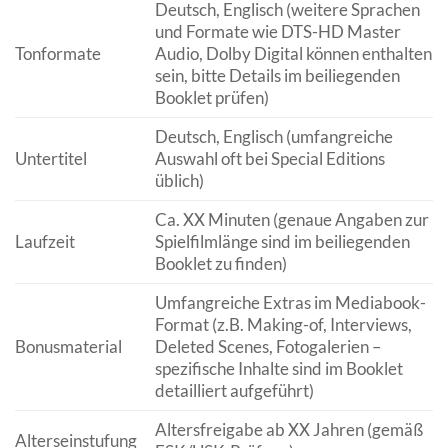
Deutsch, Englisch (weitere Sprachen
und Formate wie DTS-HD Master
Tonformate
Audio, Dolby Digital können enthalten
sein, bitte Details im beiliegenden
Booklet prüfen)
Deutsch, Englisch (umfangreiche
Untertitel
Auswahl oft bei Special Editions
üblich)
Ca. XX Minuten (genaue Angaben zur
Laufzeit
Spielfilmlänge sind im beiliegenden
Booklet zu finden)
Umfangreiche Extras im Mediabook-
Format (z.B. Making-of, Interviews,
Bonusmaterial
Deleted Scenes, Fotogalerien –
spezifische Inhalte sind im Booklet
detailliert aufgeführt)
Altersfreigabe ab XX Jahren (gemäß
Alterseinstufung