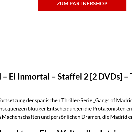
ZUM PARTNERSHOP
– El Inmortal – Staffel 2 [2 DVDs] – 
ortsetzung der spanischen Thriller-Serie „Gangs of Madrid 
sequenzen blutiger Entscheidungen die Protagonisten erne
n Machenschaften und persönlichen Dramen, die Madrid e