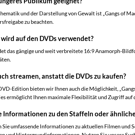
n jüngeres Publikum geeignet?
hematik und der Darstellung von Gewalt ist „Gangs of Madri
rsfreigabe zu beachten.
 wird auf den DVDs verwendet?
t das gängige und weit verbreitete 16:9 Anamorph-Bildfo
äten.
auch streamen, anstatt die DVDs zu kaufen?
DVD-Edition bieten wir Ihnen auch die Möglichkeit, „Gangs
es ermöglicht Ihnen maximale Flexibilität und Zugriff au
e Informationen zu den Staffeln oder ähnlich
n Sie umfassende Informationen zu aktuellen Filmen und Ser
nen und Hintergrundinformationen. Nutzen Sie unsere Such