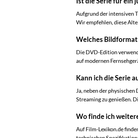
Ist die Serie für ei
Aufgrund der intensiven T
Wir empfehlen, diese Alte
Welches Bildformat
Die DVD-Edition verwende
auf modernen Fernsehger
Kann ich die Serie 
Ja, neben der physischen 
Streaming zu genießen. Di
Wo finde ich weiter
Auf Film-Lexikon.de finde
technischen Spezifikatio