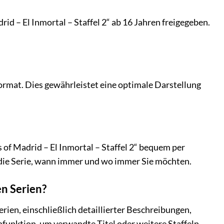
d – El Inmortal – Staffel 2“ ab 16 Jahren freigegeben.
rmat. Dies gewährleistet eine optimale Darstellung
 of Madrid – El Inmortal – Staffel 2“ bequem per
f die Serie, wann immer und wo immer Sie möchten.
en Serien?
ien, einschließlich detaillierter Beschreibungen,
funktion, um verwandte Titel oder weitere Staffeln