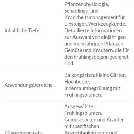
Pflanzenphysiologie,
Schädlings- und
Krankheitsmanagement für
Einsteiger, Werkzeugkunde.
Inhaltliche Tiefe
Detaillierte Informationen
zur Auswahl von einjährigen
und mehrjährigen Pflanzen,
Gemüse und Kräutern, die für
den Frühlingsbeginn geeignet
sind.
Balkongärten, kleine Gärten,
Hochbeete,
Anwendungsbereiche
Innenraumbegrünung mit
Frühlingsblumen.
Ausgewählte
Frühlingsblumen,
Gemüsesorten und Kräuter
mit spezifischen
Pflanzenporträts
Anzuchtanleitungen und