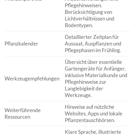
Pflegehinweisen.
Berücksichtigung von
Lichtverhältnissen und
Bodentypen.
Detaillierter Zeitplan für
Pflanzkalender
Aussaat, Auspflanzen und
Pflegephasen im Frühling.
Übersicht über essentielle
Gartengeräte für Anfänger,
inklusive Materialkunde und
Werkzeugempfehlungen
Pflegehinweise zur
Langlebigkeit der
Werkzeuge.
Hinweise auf nützliche
Weiterführende
Websites, Apps und lokale
Ressourcen
Pflanzentauschbörsen.
Klare Sprache, illustrierte