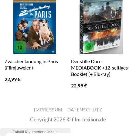
Zwischenlandung in Paris
Der stille Don –
(Filmjuwelen)
MEDIABOOK +12-seitiges
Booklet (+ Blu-ray)
22,99
€
22,99
€
IMPRESSUM
DATENSCHUTZ
Copyright 2026 ©
film-lexikon.de