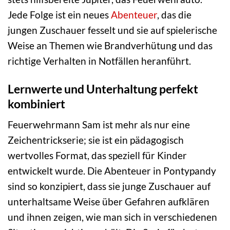
Jede Folge ist ein neues
Abenteuer
, das die
jungen Zuschauer fesselt und sie auf spielerische
Weise an Themen wie Brandverhütung und das
richtige Verhalten in Notfällen heranführt.
Lernwerte und Unterhaltung perfekt
kombiniert
Feuerwehrmann Sam ist mehr als nur eine
Zeichentrickserie; sie ist ein pädagogisch
wertvolles Format, das speziell für Kinder
entwickelt wurde. Die Abenteuer in Pontypandy
sind so konzipiert, dass sie junge Zuschauer auf
unterhaltsame Weise über Gefahren aufklären
und ihnen zeigen, wie man sich in verschiedenen