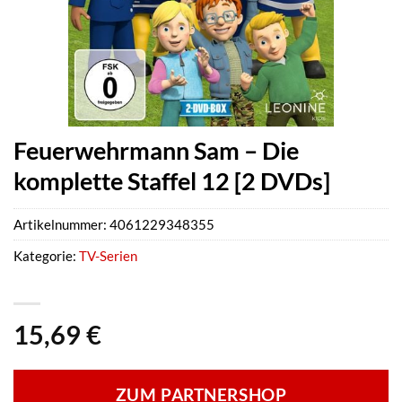
Feuerwehrmann Sam – Die
komplette Staffel 12 [2 DVDs]
Artikelnummer:
4061229348355
Kategorie:
TV-Serien
15,69
€
ZUM PARTNERSHOP