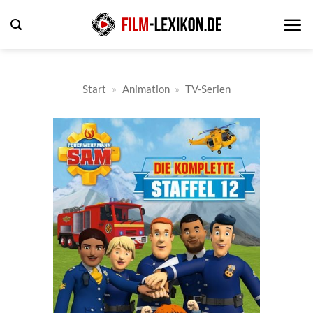
Zum
Inhalt
springen
Start
»
Animation
»
TV-Serien