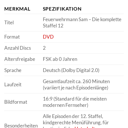
MERKMAL
SPEZIFIKATION
Feuerwehrmann Sam – Die komplette
Titel
Staffel 12
Format
DVD
Anzahl Discs
2
Altersfreigabe
FSK ab 0 Jahren
Sprache
Deutsch (Dolby Digital 2.0)
Gesamtlaufzeit ca. 260 Minuten
Laufzeit
(variiert je nach Episodenlänge)
16:9 (Standard für die meisten
Bildformat
modernen Fernseher)
Alle Episoden der 12. Staffel,
kindgerechte Menüführung, für
Besonderheiten