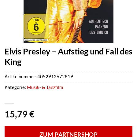
Elvis Presley – Aufstieg und Fall des
King
Artikelnummer:
4052912672819
Kategorie:
Musik- & Tanzfilm
15,79
€
ZUM PARTNERSHOP