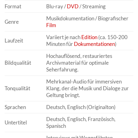
Format
Blu-ray /
DVD
/ Streaming
Musikdokumentation / Biografischer
Genre
Film
Variiert je nach
Edition
(ca. 150-200
Laufzeit
Minuten für
Dokumentationen
)
Hochauflösend, restauriertes
Bildqualität
Archivmaterial für optimale
Seherfahrung.
Mehrkanal-Audio für immersiven
Tonqualität
Klang, der die Musik und Dialoge zur
Geltung bringt.
Sprachen
Deutsch, Englisch (Originalton)
Deutsch, Englisch, Französisch,
Untertitel
Spanisch
Interviews mit Weggefährten,