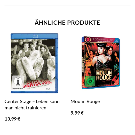
ÄHNLICHE PRODUKTE
Center Stage – Leben kann
Moulin Rouge
man nicht trainieren
9,99
€
13,99
€