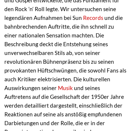
und Gospel entwickelte, die das Fundament für
den Rock ’n‘ Roll legte. Wir untersuchen seine
legendären Aufnahmen bei Sun
Records
und die
bahnbrechenden Auftritte, die ihn schnell zu
einer nationalen Sensation machten. Die
Beschreibung deckt die Entstehung seines
unverwechselbaren Stils ab, von seiner
revolutionären Bühnenpräsenz bis zu seinen
provokanten Hüftschwüngen, die sowohl Fans als
auch Kritiker elektrisierten. Die kulturellen
Auswirkungen seiner
Musik
und seines
Auftretens auf die Gesellschaft der 1950er Jahre
werden detailliert dargestellt, einschließlich der
Reaktionen auf seine als anstößig empfundenen
Darbietungen und der Rolle, die er in der