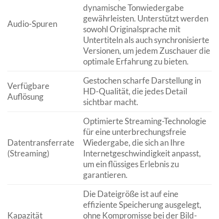
dynamische Tonwiedergabe
gewährleisten. Unterstützt werden
Audio-Spuren
sowohl Originalsprache mit
Untertiteln als auch synchronisierte
Versionen, um jedem Zuschauer die
optimale Erfahrung zu bieten.
Gestochen scharfe Darstellung in
Verfügbare
HD-Qualität, die jedes Detail
Auflösung
sichtbar macht.
Optimierte Streaming-Technologie
für eine unterbrechungsfreie
Datentransferrate
Wiedergabe, die sich an Ihre
(Streaming)
Internetgeschwindigkeit anpasst,
um ein flüssiges Erlebnis zu
garantieren.
Die Dateigröße ist auf eine
effiziente Speicherung ausgelegt,
Kapazität
ohne Kompromisse bei der Bild-