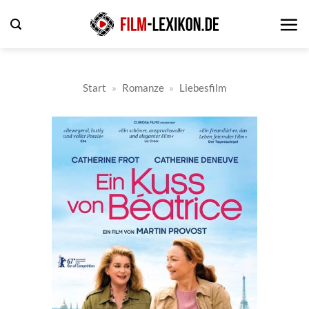
Zum
Inhalt
springen
Start
»
Romanze
»
Liebesfilm