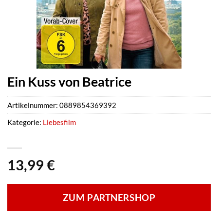
Ein Kuss von Beatrice
Artikelnummer:
0889854369392
Kategorie:
Liebesfilm
13,99
€
ZUM PARTNERSHOP