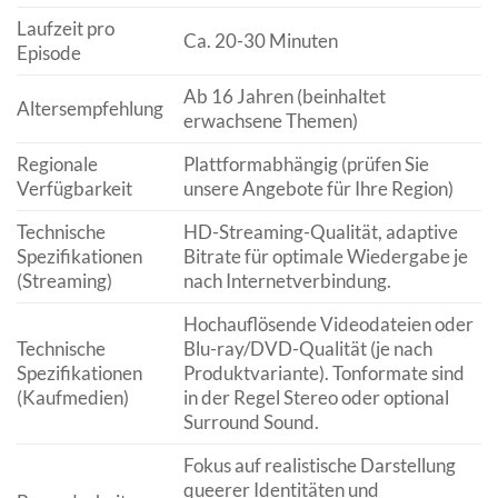
Laufzeit pro
Ca. 20-30 Minuten
Episode
Ab 16 Jahren (beinhaltet
Altersempfehlung
erwachsene Themen)
Regionale
Plattformabhängig (prüfen Sie
Verfügbarkeit
unsere Angebote für Ihre Region)
Technische
HD-Streaming-Qualität, adaptive
Spezifikationen
Bitrate für optimale Wiedergabe je
(Streaming)
nach Internetverbindung.
Hochauflösende Videodateien oder
Technische
Blu-ray/DVD-Qualität (je nach
Spezifikationen
Produktvariante). Tonformate sind
(Kaufmedien)
in der Regel Stereo oder optional
Surround Sound.
Fokus auf realistische Darstellung
queerer Identitäten und