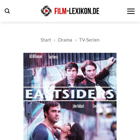
Zum
Inhalt
springen
Start
»
Drama
»
TV-Serien