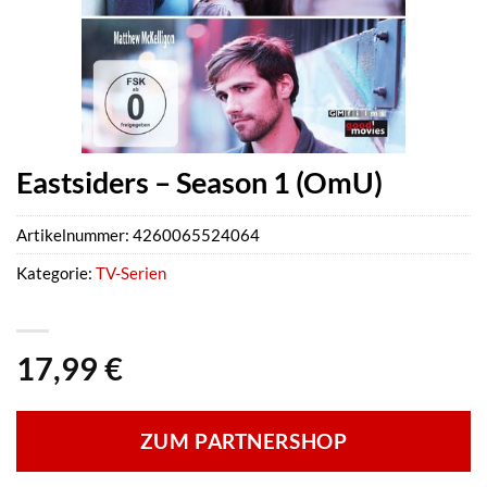
Eastsiders – Season 1 (OmU)
Artikelnummer:
4260065524064
Kategorie:
TV-Serien
17,99
€
ZUM PARTNERSHOP