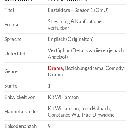
Titel
Eastsiders – Season 1 (OmU)
Streaming & Kaufoptionen
Format
verfügbar
Sprache
Englisch (Originalton)
Verfügbar (Details variieren je nach
Untertitel
Angebot)
Drama
, Beziehungsdrama, Comedy-
Genre
Drama
Staffel
1
Entwickelt von
Kit Williamson
Kit Williamson, John Halbach,
Hauptdarsteller
Constance Wu, Traci Dinwiddie
Episodenanzahl
9