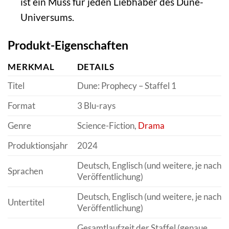
ist ein Muss für jeden Liebhaber des Dune-
Universums.
Produkt-Eigenschaften
MERKMAL
DETAILS
Titel
Dune: Prophecy – Staffel 1
Format
3 Blu-rays
Genre
Science-Fiction,
Drama
Produktionsjahr
2024
Deutsch, Englisch (und weitere, je nach
Sprachen
Veröffentlichung)
Deutsch, Englisch (und weitere, je nach
Untertitel
Veröffentlichung)
Gesamtlaufzeit der Staffel (genaue