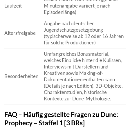
Laufzeit
Minutenangabe variiert je nach
Episodenlänge)
Angabe nach deutscher
Jugendschutzgesetzgebung
Altersfreigabe
(typischerweise ab 12 oder 16 Jahren
für solche Produktionen)
Umfangreiches Bonusmaterial,
welches Einblicke hinter die Kulissen,
Interviews mit Darstellern und
Kreativen sowie Making-of-
Besonderheiten
Dokumentationen enthalten kann
(Details je nach Edition). 3D-Objekte,
Charakterstudien, historische
Kontexte zur Dune-Mythologie.
FAQ – Häufig gestellte Fragen zu Dune:
Prophecy – Staffel 1 [3 BRs]