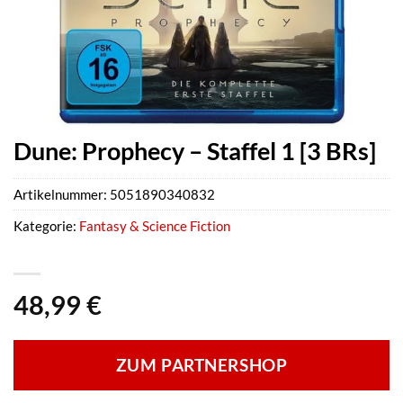
Dune: Prophecy – Staffel 1 [3 BRs]
Artikelnummer:
5051890340832
Kategorie:
Fantasy & Science Fiction
48,99
€
ZUM PARTNERSHOP