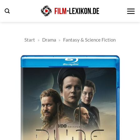
Zum
Inhalt
springen
Start
»
Drama
»
Fantasy & Science Fiction