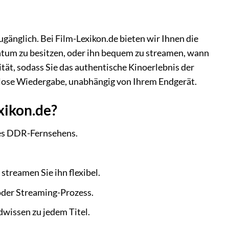
gänglich. Bei Film-Lexikon.de bieten wir Ihnen die
entum zu besitzen, oder ihn bequem zu streamen, wann
ät, sodass Sie das authentische Kinoerlebnis der
htlose Wiedergabe, unabhängig von Ihrem Endgerät.
xikon.de?
des DDR-Fernsehens.
streamen Sie ihn flexibel.
oder Streaming-Prozess.
dwissen zu jedem Titel.