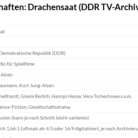
haften: Drachensaat (DDR TV-Archi
at
Demokratische Republik (DDR)
o für Spielfilme
-Alsen
aumann, Kurt Jung-Alsen
ellhardt, Gisela Rerlich, Hannjo Hasse, Vera Tschechowa u.v.m.
cience-Fiction, Gesellschaftsdrama
uten (kann je nach Schnitt leicht variieren)
ch 1,66:1 (oftmals als 4:3 oder 16:9 digitalisiert, je nach Archivier