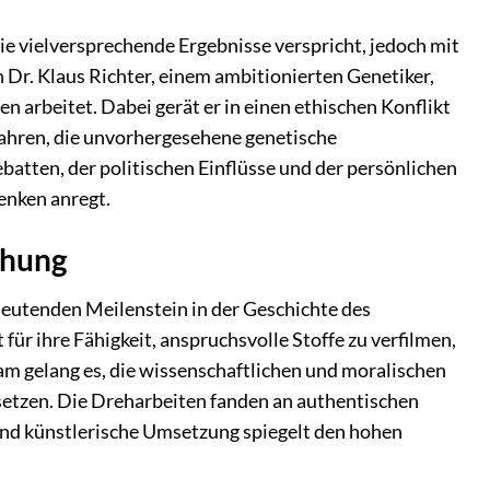
ie vielversprechende Ergebnisse verspricht, jedoch mit
n Dr. Klaus Richter, einem ambitionierten Genetiker,
 arbeitet. Dabei gerät er in einen ethischen Konflikt
ahren, die unvorhergesehene genetische
atten, der politischen Einflüsse und der persönlichen
enken anregt.
ehung
deutenden Meilenstein in der Geschichte des
für ihre Fähigkeit, anspruchsvolle Stoffe zu verfilmen,
eam gelang es, die wissenschaftlichen und moralischen
etzen. Die Dreharbeiten fanden an authentischen
und künstlerische Umsetzung spiegelt den hohen