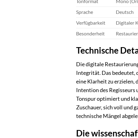
Tonformat
Mono (Ori
Sprache
Deutsch
Verfügbarkeit
Digitaler 
Besonderheit
Restaurie
Technische Deta
Die digitale Restaurierun
Integrität. Das bedeutet,
eine Klarheit zu erzielen
Intention des Regisseurs 
Tonspur optimiert und kla
Zuschauer, sich voll und 
technische Mängel abgele
Die wissenschaf