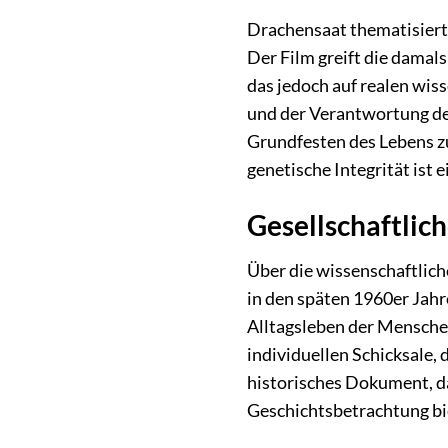
Drachensaat thematisiert
Der Film greift die damal
das jedoch auf realen wis
und der Verantwortung der
Grundfesten des Lebens z
genetische Integrität ist 
Gesellschaftlic
Über die wissenschaftlich
in den späten 1960er Jahr
Alltagsleben der Menschen
individuellen Schicksale,
historisches Dokument, da
Geschichtsbetrachtung bi