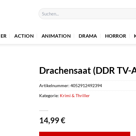
Suchen
nach:
UER
ACTION
ANIMATION
DRAMA
HORROR
Drachensaat (DDR TV-A
Artikelnummer:
4052912492394
Kategorie:
Krimi & Thriller
14,99
€