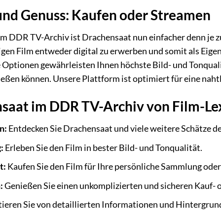
und Genuss: Kaufen oder Streamen
im DDR TV-Archiv ist Drachensaat nun einfacher denn je zu
igen Film entweder digital zu erwerben und somit als Eig
Optionen gewährleisten Ihnen höchste Bild- und Tonqualit
eßen können. Unsere Plattform ist optimiert für eine na
aat im DDR TV-Archiv von Film-Le
n:
Entdecken Sie Drachensaat und viele weitere Schätze 
:
Erleben Sie den Film in bester Bild- und Tonqualität.
t:
Kaufen Sie den Film für Ihre persönliche Sammlung oder 
:
Genießen Sie einen unkomplizierten und sicheren Kauf- 
tieren Sie von detaillierten Informationen und Hintergrun