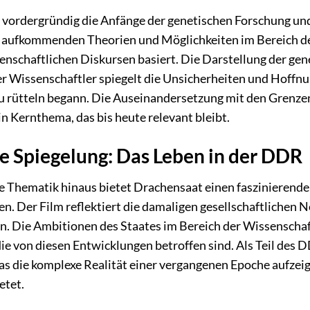
 vordergründig die Anfänge der genetischen Forschung un
s aufkommenden Theorien und Möglichkeiten im Bereich der G
senschaftlichen Diskursen basiert. Die Darstellung der g
 Wissenschaftler spiegelt die Unsicherheiten und Hoffnun
u rütteln begann. Die Auseinandersetzung mit den Grenze
ein Kernthema, das bis heute relevant bleibt.
he Spiegelung: Das Leben in der DDR
e Thematik hinaus bietet Drachensaat einen faszinierende
en. Der Film reflektiert die damaligen gesellschaftliche
. Die Ambitionen des Staates im Bereich der Wissenschaft
 die von diesen Entwicklungen betroffen sind. Als Teil des
s die komplexe Realität einer vergangenen Epoche aufzeigt
etet.