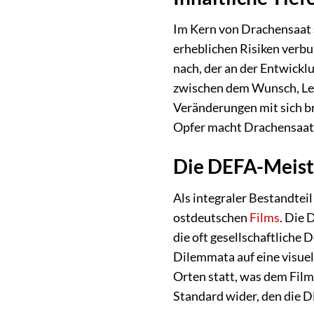
Im Kern von Drachensaat 
erheblichen Risiken verbu
nach, der an der Entwickl
zwischen dem Wunsch, Leb
Veränderungen mit sich br
Opfer macht Drachensaat 
Die DEFA-Meiste
Als integraler Bestandtei
ostdeutschen
Films
. Die 
die oft gesellschaftliche
Dilemmata auf eine visue
Orten statt, was dem Film
Standard wider, den die DE