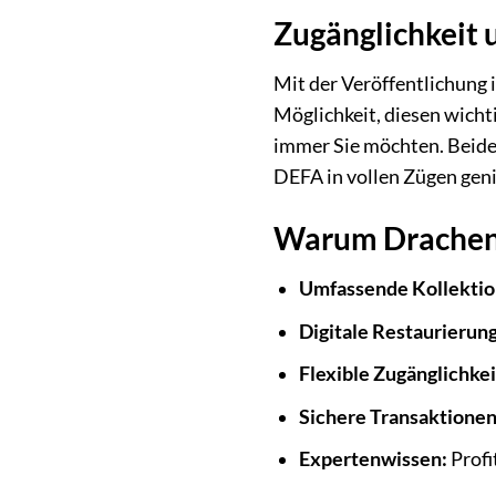
Zugänglichkeit 
Mit der Veröffentlichung 
Möglichkeit, diesen wicht
immer Sie möchten. Beide 
DEFA in vollen Zügen geni
Warum Drachens
Umfassende Kollektio
Digitale Restaurierung
Flexible Zugänglichkei
Sichere Transaktionen
Expertenwissen:
Profi