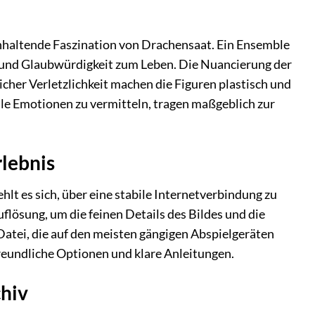
anhaltende Faszination von Drachensaat. Ein Ensemble
 und Glaubwürdigkeit zum Leben. Die Nuancierung der
cher Verletzlichkeit machen die Figuren plastisch und
ile Emotionen zu vermitteln, tragen maßgeblich zur
rlebnis
lt es sich, über eine stabile Internetverbindung zu
flösung, um die feinen Details des Bildes und die
 Datei, die auf den meisten gängigen Abspielgeräten
reundliche Optionen und klare Anleitungen.
chiv