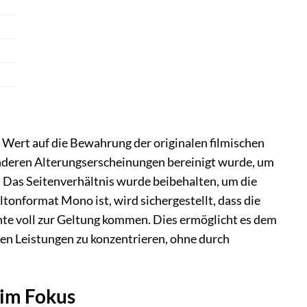
 Wert auf die Bewahrung der originalen filmischen
 anderen Alterungserscheinungen bereinigt wurde, um
. Das Seitenverhältnis wurde beibehalten, um die
onformat Mono ist, wird sichergestellt, dass die
ente voll zur Geltung kommen. Dies ermöglicht es dem
hen Leistungen zu konzentrieren, ohne durch
 im Fokus