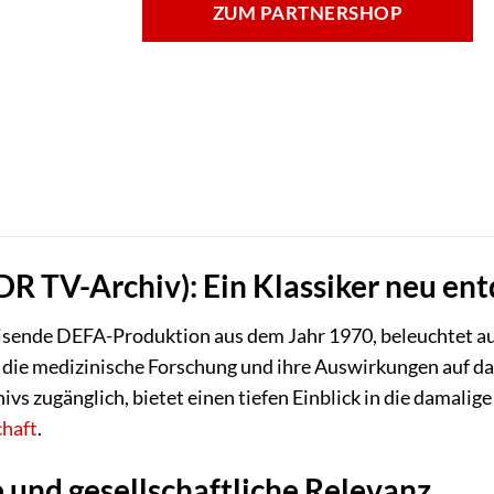
ZUM PARTNERSHOP
R TV-Archiv): Ein Klassiker neu en
sende DEFA-Produktion aus dem Jahr 1970, beleuchtet auf
 die medizinische Forschung und ihre Auswirkungen auf d
 zugänglich, bietet einen tiefen Einblick in die damali
haft
.
e und gesellschaftliche Relevanz