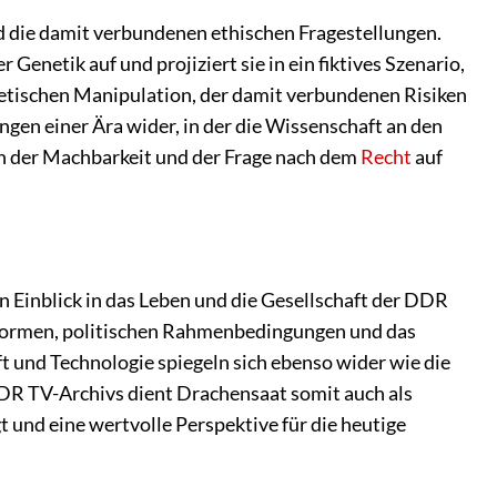
d die damit verbundenen ethischen Fragestellungen.
enetik auf und projiziert sie in ein fiktives Szenario,
enetischen Manipulation, der damit verbundenen Risiken
gen einer Ära wider, in der die Wissenschaft an den
n der Machbarkeit und der Frage nach dem
Recht
auf
n Einblick in das Leben und die Gesellschaft der DDR
n Normen, politischen Rahmenbedingungen und das
 und Technologie spiegeln sich ebenso wider wie die
 DDR TV-Archivs dient Drachensaat somit auch als
 und eine wertvolle Perspektive für die heutige