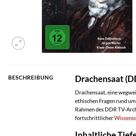
Drachensaat (DD
BESCHREIBUNG
Drachensaat, eine wegwei
ethischen Fragen rund um
Rahmen des DDR TV-Archivs
fortschrittlicher
Wissensc
Inhaltliche Tief