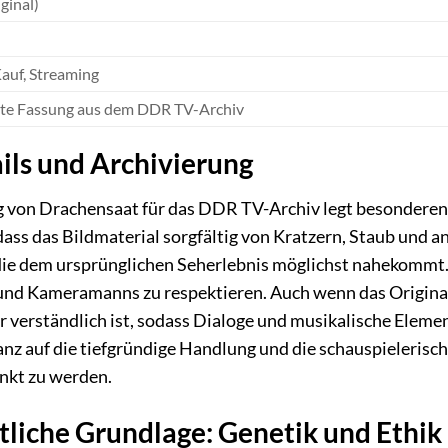
ginal)
Kauf, Streaming
rte Fassung aus dem DDR TV-Archiv
ils und Archivierung
g von Drachensaat für das DDR TV-Archiv legt besonderen
 dass das Bildmaterial sorgfältig von Kratzern, Staub und
, die dem ursprünglichen Seherlebnis möglichst nahekommt
und Kameramanns zu respektieren. Auch wenn das Originalt
r verständlich ist, sodass Dialoge und musikalische Elem
ganz auf die tiefgründige Handlung und die schauspielerisc
nkt zu werden.
tliche Grundlage: Genetik und Ethik