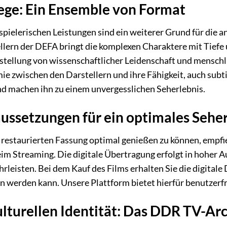
iege: Ein Ensemble von Format
ielerischen Leistungen sind ein weiterer Grund für die 
lern der DEFA bringt die komplexen Charaktere mit Tiefe
rstellung von wissenschaftlicher Leidenschaft und menschli
ie zwischen den Darstellern und ihre Fähigkeit, auch subt
und machen ihn zu einem unvergesslichen Seherlebnis.
ussetzungen für ein optimales Sehe
restaurierten Fassung optimal genießen zu können, empfieh
im Streaming. Die digitale Übertragung erfolgt in hoher Au
rleisten. Bei dem Kauf des Films erhalten Sie die digitale
 werden kann. Unsere Plattform bietet hierfür benutzerf
ulturellen Identität: Das DDR TV-Ar