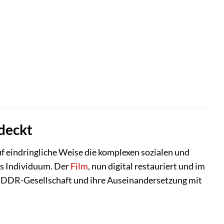
tdeckt
 eindringliche Weise die komplexen sozialen und
as Individuum. Der
Film
, nun digital restauriert und im
ge DDR-Gesellschaft und ihre Auseinandersetzung mit