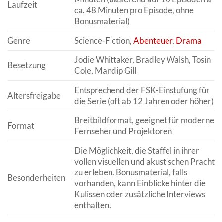
Laufzeit
ca. 48 Minuten pro Episode, ohne
Bonusmaterial)
Genre
Science-Fiction,
Abenteuer
,
Drama
Jodie Whittaker, Bradley Walsh, Tosin
Besetzung
Cole, Mandip Gill
Entsprechend der FSK-Einstufung für
Altersfreigabe
die Serie (oft ab 12 Jahren oder höher)
Breitbildformat, geeignet für moderne
Format
Fernseher und Projektoren
Die Möglichkeit, die Staffel in ihrer
vollen visuellen und akustischen Pracht
zu erleben. Bonusmaterial, falls
Besonderheiten
vorhanden, kann Einblicke hinter die
Kulissen oder zusätzliche Interviews
enthalten.