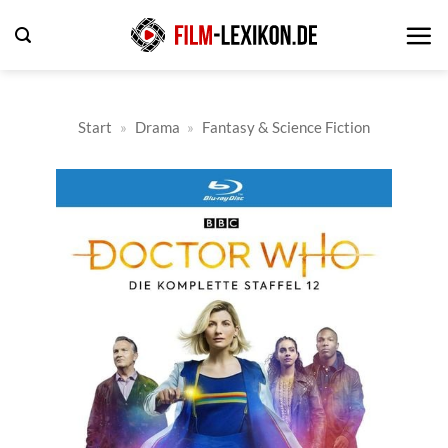
Zum
Inhalt
springen
Start
»
Drama
»
Fantasy & Science Fiction