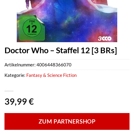
Doctor Who – Staffel 12 [3 BRs]
Artikelnummer:
4006448366070
Kategorie:
Fantasy & Science Fiction
39,99
€
ZUM PARTNERSHOP