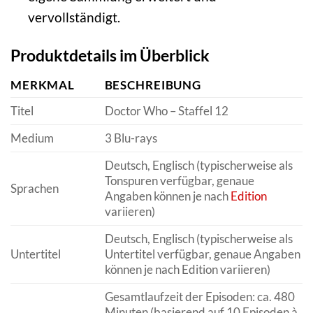
vervollständigt.
Produktdetails im Überblick
MERKMAL
BESCHREIBUNG
Titel
Doctor Who – Staffel 12
Medium
3 Blu-rays
Deutsch, Englisch (typischerweise als
Tonspuren verfügbar, genaue
Sprachen
Angaben können je nach
Edition
variieren)
Deutsch, Englisch (typischerweise als
Untertitel
Untertitel verfügbar, genaue Angaben
können je nach Edition variieren)
Gesamtlaufzeit der Episoden: ca. 480
Minuten (basierend auf 10 Episoden à