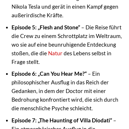
Nikola Tesla und gerät in einen Kampf gegen
außerirdische Kräfte.
Episode 5: „Flesh and Stone“
– Die Reise führt
die Crew zu einem Schrottplatz im Weltraum,
wo sie auf eine beunruhigende Entdeckung
stoßen, die die
Natur
des Lebens selbst in
Frage stellt.
Episode 6: „Can You Hear Me?“
– Ein
philosophischer Ausflug in das Reich der
Gedanken, in dem der Doctor mit einer
Bedrohung konfrontiert wird, die sich durch
die menschliche Psyche schleicht.
Episode 7: „The Haunting of Villa Diodati“
–
Ein atmosphärischer Ausflug in die