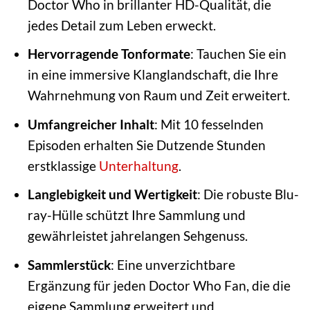
Doctor Who in brillanter HD-Qualität, die
jedes Detail zum Leben erweckt.
Hervorragende Tonformate
: Tauchen Sie ein
in eine immersive Klanglandschaft, die Ihre
Wahrnehmung von Raum und Zeit erweitert.
Umfangreicher Inhalt
: Mit 10 fesselnden
Episoden erhalten Sie Dutzende Stunden
erstklassige
Unterhaltung
.
Langlebigkeit und Wertigkeit
: Die robuste Blu-
ray-Hülle schützt Ihre Sammlung und
gewährleistet jahrelangen Sehgenuss.
Sammlerstück
: Eine unverzichtbare
Ergänzung für jeden Doctor Who Fan, die die
eigene Sammlung erweitert und