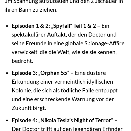
um Spannung aufzubauen und den Zuschauer in
ihren Bann zu ziehen:
Episoden 1 & 2: „Spyfall“ Teil 1 & 2
– Ein
spektakulärer Auftakt, der den Doctor und
seine Freunde in eine globale Spionage-Affäre
verwickelt, die die Welt, wie sie sie kennen,
bedroht.
Episode 3: „Orphan 55“
– Eine düstere
Erkundung einer vermeintlich idyllischen
Kolonie, die sich als tödliche Falle entpuppt
und eine erschreckende Warnung vor der
Zukunft birgt.
Episode 4: „Nikola Tesla’s Night of Terror“
–
Der Doctor trifft auf den legendären Erfinder