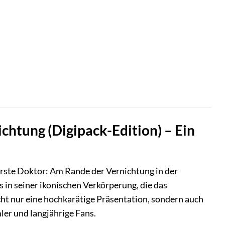
htung (Digipack-Edition) – Ein
Erste Doktor: Am Rande der Vernichtung in der
 in seiner ikonischen Verkörperung, die das
cht nur eine hochkarätige Präsentation, sondern auch
mler und langjährige Fans.