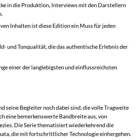
cke in die Produktion, Interviews mit den Darstellern
n.
en Inhalten ist diese Edition ein Muss für jeden
d- und Tonqualität, die das authentische Erlebnis der
ge einer der langlebigsten und einflussreichsten
d seine Begleiter noch dabei sind, die volle Tragweite
urch eine bemerkenswerte Bandbreite aus, von
zies. Die Serie thematisiert wiederkehrend die
a, die mit fortschrittlicher Technologie einhergehen.