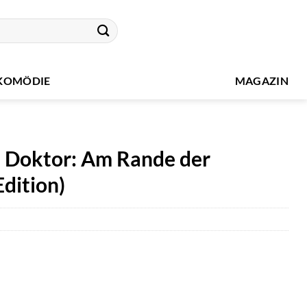
KOMÖDIE
MAGAZIN
e Doktor: Am Rande der
dition)