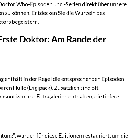
 Doctor Who-Episoden und -Serien direkt über unsere
en zu können. Entdecken Sie die Wurzeln des
tors begeistern.
 Erste Doktor: Am Rande der
 enthält in der Regel die entsprechenden Episoden
ren Hülle (Digipack). Zusätzlich sind oft
snotizen und Fotogalerien enthalten, die tiefere
ung“, wurden für diese Editionen restauriert, um die