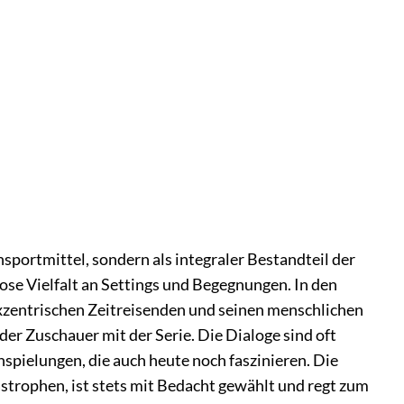
sportmittel, sondern als integraler Bestandteil der
lose Vielfalt an Settings und Begegnungen. In den
zentrischen Zeitreisenden und seinen menschlichen
der Zuschauer mit der Serie. Die Dialoge sind oft
spielungen, die auch heute noch faszinieren. Die
strophen, ist stets mit Bedacht gewählt und regt zum