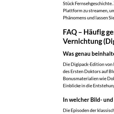
Stück Fernsehgeschichte. 
Plattform zu streamen, um
Phänomens und lassen Sie
FAQ – Häufig ge
Vernichtung (Di
Was genau beinhalte
Die Digipack-Edition von
des Ersten Doktors auf Bl
Bonusmaterialien wie Dok
Einblicke in die Entstehu
In welcher Bild- und
Die Episoden der klassisc