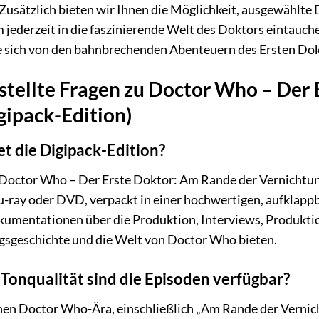
Zusätzlich bieten wir Ihnen die Möglichkeit, ausgewählte
 jederzeit in die faszinierende Welt des Doktors eintauch
 sich von den bahnbrechenden Abenteuern des Ersten Dok
stellte Fragen zu Doctor Who – Der
gipack-Edition)
t die Digipack-Edition?
 Doctor Who – Der Erste Doktor: Am Rande der Vernichtung
u-ray oder DVD, verpackt in einer hochwertigen, aufklappba
umentationen über die Produktion, Interviews, Produktion
ngsgeschichte und die Welt von Doctor Who bieten.
 Tonqualität sind die Episoden verfügbar?
hen Doctor Who-Ära, einschließlich „Am Rande der Vernicht