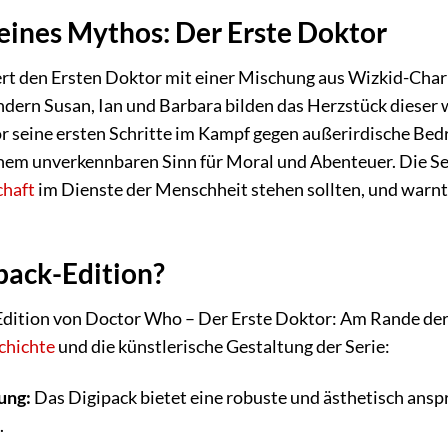
eines Mythos: Der Erste Doktor
ert den Ersten Doktor mit einer Mischung aus Wizkid-Char
ndern Susan, Ian und Barbara bilden das Herzstück diese
tor seine ersten Schritte im Kampf gegen außerirdische 
nem unverkennbaren Sinn für Moral und Abenteuer. Die Ser
haft
im Dienste der Menschheit stehen sollten, und warnt
pack-Edition?
Edition von Doctor Who – Der Erste Doktor: Am Rande der V
chichte
und die künstlerische Gestaltung der Serie:
ung:
Das Digipack bietet eine robuste und ästhetisch ansp
.