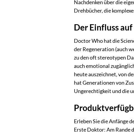
Nachdenken über die eigen
Drehbücher, die komplexe
Der Einfluss auf
Doctor Who hat die Scienc
der Regeneration (auch wen
zu den oft stereotypen Dar
auch emotional zugänglich
heute auszeichnet, von de
hat Generationen von Zus
Ungerechtigkeit und die u
Produktverfügb
Erleben Sie die Anfänge d
Erste Doktor: Am Rande d