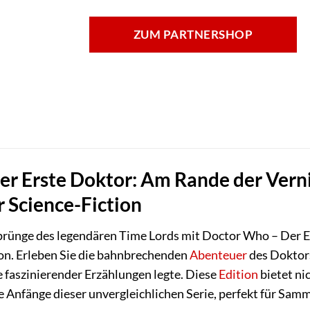
ZUM PARTNERSHOP
r Erste Doktor: Am Rande der Vernic
 Science-Fiction
sprünge des legendären Time Lords mit Doctor Who – Der 
ion. Erleben Sie die bahnbrechenden
Abenteuer
des Doktors
 faszinierender Erzählungen legte. Diese
Edition
bietet ni
ie Anfänge dieser unvergleichlichen Serie, perfekt für Sam