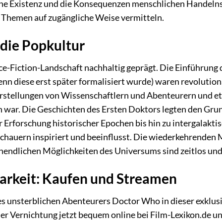
e Existenz und die Konsequenzen menschlichen Handelns an
 Themen auf zugängliche Weise vermitteln.
 die Popkultur
e-Fiction-Landschaft nachhaltig geprägt. Die Einführung 
n diese erst später formalisiert wurde) waren revolutionär
stellungen von Wissenschaftlern und Abenteurern und etabli
 war. Die Geschichten des Ersten Doktors legten den Grun
r Erforschung historischer Epochen bis hin zu intergalakti
chauern inspiriert und beeinflusst. Die wiederkehrenden 
nendlichen Möglichkeiten des Universums sind zeitlos und 
arkeit: Kaufen und Streamen
es unsterblichen Abenteurers Doctor Who in dieser exklus
er Vernichtung jetzt bequem online bei Film-Lexikon.de 