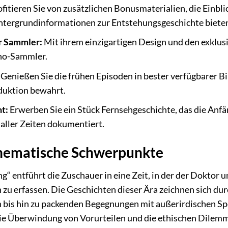
fitieren Sie von zusätzlichen Bonusmaterialien, die Einbli
tergrundinformationen zur Entstehungsgeschichte biete
r Sammler:
Mit ihrem einzigartigen Design und den exklusiv
ho-Sammler.
Genießen Sie die frühen Episoden in bester verfügbarer Bil
duktion bewahrt.
t:
Erwerben Sie ein Stück Fernsehgeschichte, das die Anfän
 aller Zeiten dokumentiert.
hematische Schwerpunkte
 entführt die Zuschauer in eine Zeit, in der der Doktor un
en zu erfassen. Die Geschichten dieser Ära zeichnen sich d
bis hin zu packenden Begegnungen mit außerirdischen Spe
e Überwindung von Vorurteilen und die ethischen Dilemmat