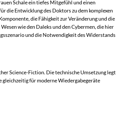
 rauen Schale ein tiefes Mitgefühl und einen
 für die Entwicklung des Doktors zu dem komplexen
e Komponente, die Fähigkeit zur Veränderung und die
 Wesen wie den Daleks und den Cybermen, die hier
ngsszenario und die Notwendigkeit des Widerstands
cher Science-Fiction. Die technische Umsetzung legt
ie gleichzeitig für moderne Wiedergabegeräte