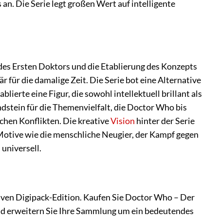
. Die Serie legt großen Wert auf intelligente
des Ersten Doktors und die Etablierung des Konzepts
 für die damalige Zeit. Die Serie bot eine Alternative
erte eine Figur, die sowohl intellektuell brillant als
dstein für die Themenvielfalt, die Doctor Who bis
schen Konflikten. Die kreative
Vision
hinter der Serie
Motive wie die menschliche Neugier, der Kampf gegen
universell.
iven Digipack-Edition. Kaufen Sie Doctor Who – Der
und erweitern Sie Ihre Sammlung um ein bedeutendes