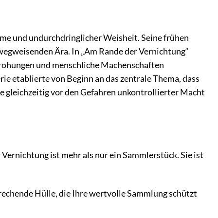
me und undurchdringlicher Weisheit. Seine frühen
r wegweisenden Ära. In „Am Rande der Vernichtung“
Bedrohungen und menschliche Machenschaften
ie etablierte von Beginn an das zentrale Thema, dass
e gleichzeitig vor den Gefahren unkontrollierter Macht
ernichtung ist mehr als nur ein Sammlerstück. Sie ist
rechende Hülle, die Ihre wertvolle Sammlung schützt