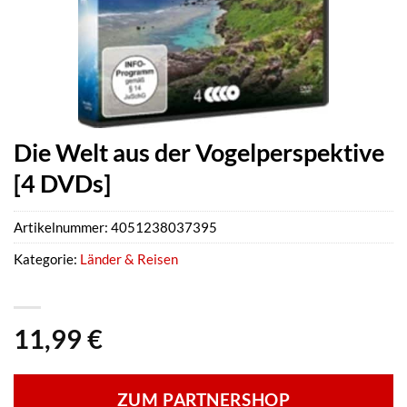
Die Welt aus der Vogelperspektive
[4 DVDs]
Artikelnummer:
4051238037395
Kategorie:
Länder & Reisen
11,99
€
ZUM PARTNERSHOP