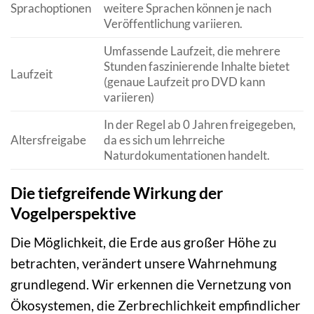
Sprachoptionen
weitere Sprachen können je nach
Veröffentlichung variieren.
Umfassende Laufzeit, die mehrere
Stunden faszinierende Inhalte bietet
Laufzeit
(genaue Laufzeit pro DVD kann
variieren)
In der Regel ab 0 Jahren freigegeben,
Altersfreigabe
da es sich um lehrreiche
Naturdokumentationen handelt.
Die tiefgreifende Wirkung der
Vogelperspektive
Die Möglichkeit, die Erde aus großer Höhe zu
betrachten, verändert unsere Wahrnehmung
grundlegend. Wir erkennen die Vernetzung von
Ökosystemen, die Zerbrechlichkeit empfindlicher