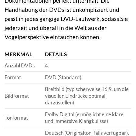
Dokumentationen perfekt untermalt. Die
Handhabung der DVDs ist unkompliziert und
passt in jedes gängige DVD-Laufwerk, sodass Sie
jederzeit und überall in die Welt aus der
Vogelperspektive eintauchen können.
MERKMAL
DETAILS
Anzahl DVDs
4
Format
DVD (Standard)
Breitbild (typischerweise 16:9, um die
Bildformat
visuellen Eindrücke optimal
darzustellen)
Dolby Digital (ermöglicht eine klare
Tonformat
und immersive Klangkulisse)
Deutsch (Originalton, falls verfügbar),