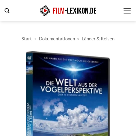
Zum
Inhalt
springen
Start
»
Dokumentationen
»
Länder & Reisen