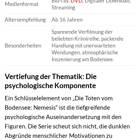
Blu-ray,
DVD
, Digitaler Download,
Medienformat
Streaming
Altersempfehlung
Ab 16 Jahren
Spannende Verfilmung der
beliebten Krimireihe, packende
Besonderheiten
Handlung mit unerwarteten
Wendungen, atmosphärische
Inszenierung am Bodensee.
Vertiefung der Thematik: Die
psychologische Komponente
Ein Schlüsselelement von „Die Toten vom
Bodensee: Nemesis“ ist die tiefgreifende
psychologische Auseinandersetzung mit den
Figuren. Die Serie scheut sich nicht, die dunklen
Abgründe menschlicher Motivationen zu