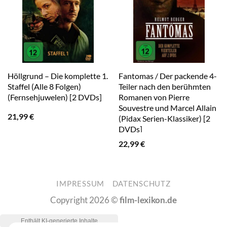
Höllgrund – Die komplette 1.
Fantomas / Der packende 4-
Staffel (Alle 8 Folgen)
Teiler nach den berühmten
(Fernsehjuwelen) [2 DVDs]
Romanen von Pierre
Souvestre und Marcel Allain
21,99
€
(Pidax Serien-Klassiker) [2
DVDs]
22,99
€
IMPRESSUM
DATENSCHUTZ
Copyright 2026 ©
film-lexikon.de