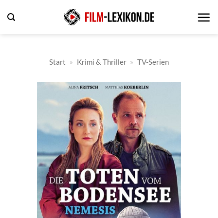
Zum
Inhalt
springen
Start
»
Krimi & Thriller
»
TV-Serien