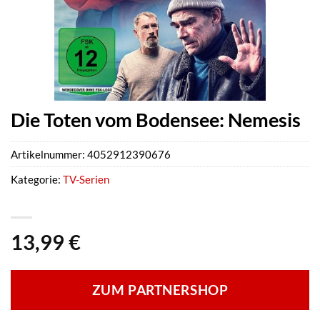
Die Toten vom Bodensee: Nemesis
Artikelnummer:
4052912390676
Kategorie:
TV-Serien
13,99
€
ZUM PARTNERSHOP