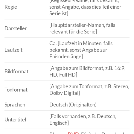
[Regisseur-Name, falls bekannt,
Regie
sonst Angabe, dass dies Teil einer
Serie ist]
[Hauptdarsteller-Namen, falls
Darsteller
relevant für die Serie]
Ca. [Laufzeit in Minuten, falls
Laufzeit
bekannt, sonst Angabe zur
Episodenlänge]
[Angabe zum Bildformat, z.B. 16:9,
Bildformat
HD, Full HD]
[Angabe zum Tonformat, z.B. Stereo,
Tonformat
Dolby Digital]
Sprachen
Deutsch (Originalton)
[Falls vorhanden, z.B. Deutsch,
Untertitel
Englisch]