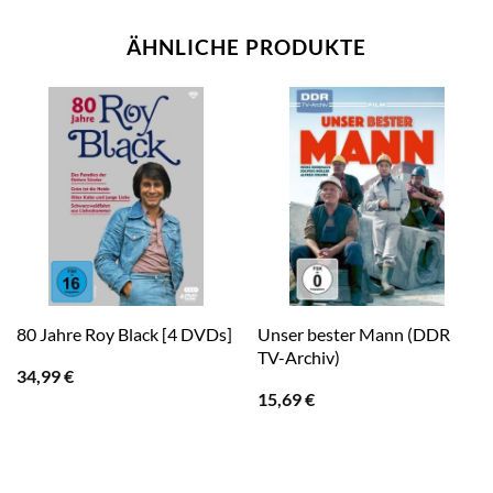
ÄHNLICHE PRODUKTE
Unser bester Mann (DDR
80 Jahre Roy Black [4 DVDs]
TV-Archiv)
34,99
€
15,69
€