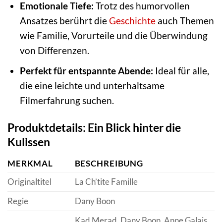
Emotionale Tiefe:
Trotz des humorvollen
Ansatzes berührt die
Geschichte
auch Themen
wie Familie, Vorurteile und die Überwindung
von Differenzen.
Perfekt für entspannte Abende:
Ideal für alle,
die eine leichte und unterhaltsame
Filmerfahrung suchen.
Produktdetails: Ein Blick hinter die
Kulissen
MERKMAL
BESCHREIBUNG
Originaltitel
La Ch’tite Famille
Regie
Dany Boon
Kad Merad, Dany Boon, Anne Galais,