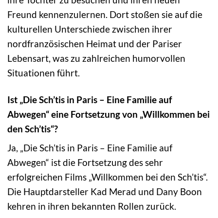
Freund kennenzulernen. Dort stoßen sie auf die
kulturellen Unterschiede zwischen ihrer
nordfranzösischen Heimat und der Pariser
Lebensart, was zu zahlreichen humorvollen
Situationen führt.
Ist „Die Sch’tis in Paris – Eine Familie auf
Abwegen“ eine Fortsetzung von „Willkommen bei
den Sch’tis“?
Ja, „Die Sch’tis in Paris – Eine Familie auf
Abwegen“ ist die Fortsetzung des sehr
erfolgreichen Films „Willkommen bei den Sch’tis“.
Die Hauptdarsteller Kad Merad und Dany Boon
kehren in ihren bekannten Rollen zurück.