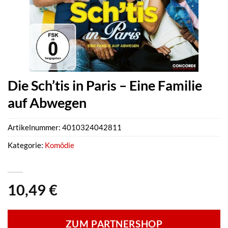
Die Sch’tis in Paris – Eine Familie
auf Abwegen
Artikelnummer:
4010324042811
Kategorie:
Komödie
10,49
€
ZUM PARTNERSHOP