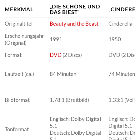
„DIE SCHÖNE UND
MERKMAL
„CINDEREL
DAS BIEST“
Originaltitel
Beauty and the Beast
Cinderella
Erscheinungsjahr
1991
1950
(Original)
Format
DVD
(2 Discs)
DVD (2 Discs
Laufzeit (ca.)
84 Minuten
74 Minuten
Bildformat
1.78:1 (Breitbild)
1.33:1 (Vollbi
Englisch: Dolby Digital
Englisch: Dol
5.1
Digital 5.1
Tonformat
Deutsch: Dolby Digital
Deutsch: Dol
5.1
Digital 5.1