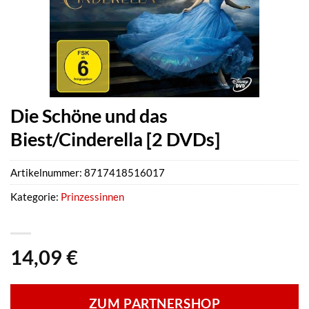
Die Schöne und das
Biest/Cinderella [2 DVDs]
Artikelnummer:
8717418516017
Kategorie:
Prinzessinnen
14,09
€
ZUM PARTNERSHOP