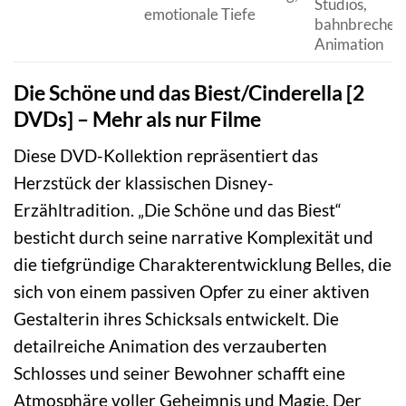
Studios,
emotionale Tiefe
bahnbrechen
Animation
Die Schöne und das Biest/Cinderella [2
DVDs] – Mehr als nur Filme
Diese DVD-Kollektion repräsentiert das
Herzstück der klassischen Disney-
Erzähltradition. „Die Schöne und das Biest“
besticht durch seine narrative Komplexität und
die tiefgründige Charakterentwicklung Belles, die
sich von einem passiven Opfer zu einer aktiven
Gestalterin ihres Schicksals entwickelt. Die
detailreiche Animation des verzauberten
Schlosses und seiner Bewohner schafft eine
Atmosphäre voller Geheimnis und Magie. Der