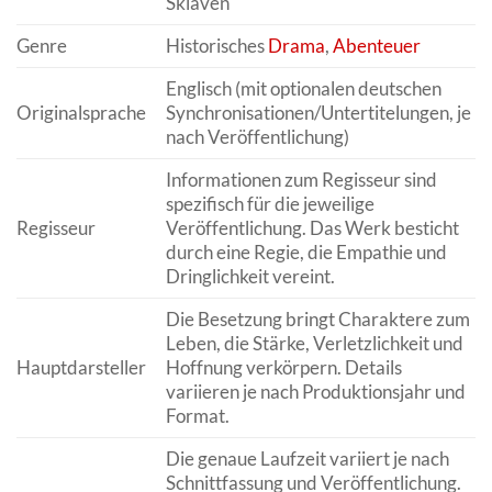
Sklaven
Genre
Historisches
Drama
,
Abenteuer
Englisch (mit optionalen deutschen
Originalsprache
Synchronisationen/Untertitelungen, je
nach Veröffentlichung)
Informationen zum Regisseur sind
spezifisch für die jeweilige
Regisseur
Veröffentlichung. Das Werk besticht
durch eine Regie, die Empathie und
Dringlichkeit vereint.
Die Besetzung bringt Charaktere zum
Leben, die Stärke, Verletzlichkeit und
Hauptdarsteller
Hoffnung verkörpern. Details
variieren je nach Produktionsjahr und
Format.
Die genaue Laufzeit variiert je nach
Schnittfassung und Veröffentlichung.