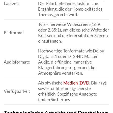
Laufzeit
Der Film bietet eine ausführliche
Erzählung, die der Komplexität des
Themas gerecht wird.
Typischerweise Widescreen (16:9
oder 2.35:1), um die epische Weite der
Bildformat
Kulissen und die Intensität der Szenen
einzufangen.
Hochwertige Tonformate wie Dolby
Digital 5.1 oder DTS-HD Master
Audioformate
Audio, die für eine immersive
Klangerfahrung sorgen und die
Atmosphäre verstärken.
Als physische
Medien
(
DVD
, Blu-ray)
sowie für Streaming-Dienste
Verfügbarkeit
erhältlich. Spezifische Angebote
finden Sie bei uns.
Technologische Aspekte und Darstellung