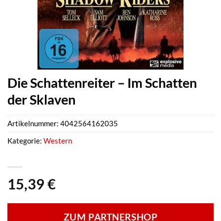
Die Schattenreiter – Im Schatten
der Sklaven
Artikelnummer:
4042564162035
Kategorie:
Western
15,39
€
ZUM PARTNERSHOP