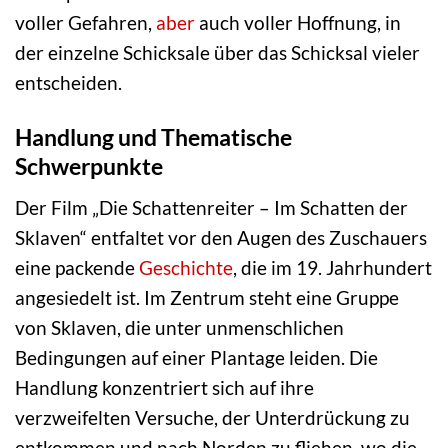
voller Gefahren,
aber
auch voller Hoffnung, in
der einzelne Schicksale über das Schicksal vieler
entscheiden.
Handlung und Thematische
Schwerpunkte
Der Film „Die Schattenreiter – Im Schatten der
Sklaven“ entfaltet vor den Augen des Zuschauers
eine packende
Geschichte
, die im 19. Jahrhundert
angesiedelt ist. Im Zentrum steht eine Gruppe
von Sklaven, die unter unmenschlichen
Bedingungen auf einer Plantage leiden. Die
Handlung konzentriert sich auf ihre
verzweifelten Versuche, der Unterdrückung zu
entkommen und nach Norden zu fliehen, wo die