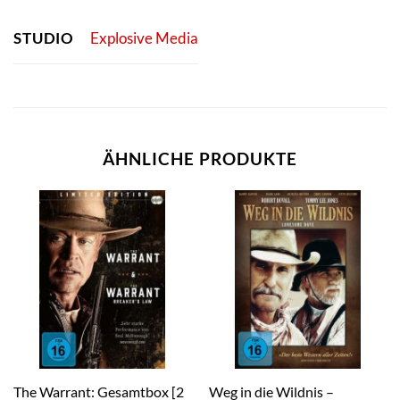
STUDIO
Explosive Media
ÄHNLICHE PRODUKTE
The Warrant: Gesamtbox [2
Weg in die Wildnis –