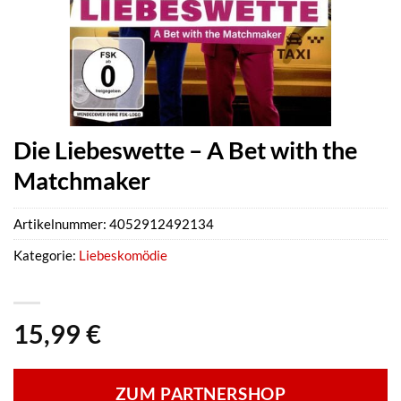
Die Liebeswette – A Bet with the
Matchmaker
Artikelnummer:
4052912492134
Kategorie:
Liebeskomödie
15,99
€
ZUM PARTNERSHOP