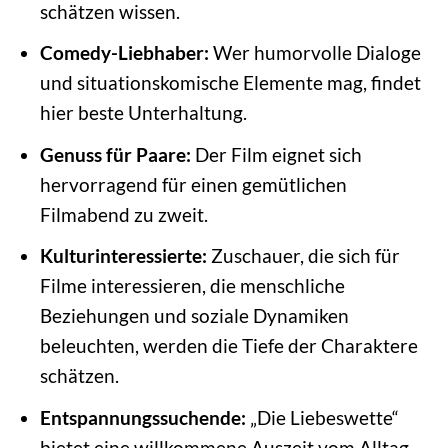
schätzen wissen.
Comedy-Liebhaber:
Wer humorvolle Dialoge
und situationskomische Elemente mag, findet
hier beste Unterhaltung.
Genuss für Paare:
Der Film eignet sich
hervorragend für einen gemütlichen
Filmabend zu zweit.
Kulturinteressierte:
Zuschauer, die sich für
Filme interessieren, die menschliche
Beziehungen und soziale Dynamiken
beleuchten, werden die Tiefe der Charaktere
schätzen.
Entspannungssuchende:
„Die Liebeswette“
bietet eine willkommene Auszeit vom Alltag