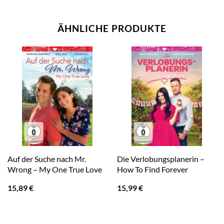
ÄHNLICHE PRODUKTE
Auf der Suche nach Mr.
Die Verlobungsplanerin –
Wrong – My One True Love
How To Find Forever
15,89
€
15,99
€