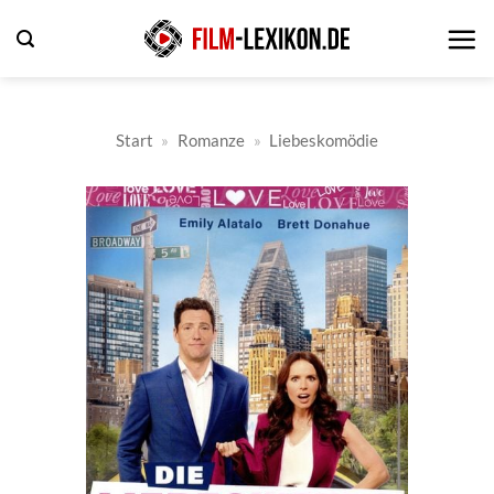
Zum
Inhalt
springen
Start
»
Romanze
»
Liebeskomödie