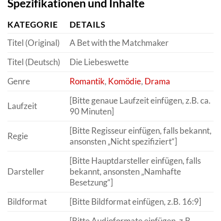
Spezifikationen und Inhalte
KATEGORIE
DETAILS
Titel (Original)
A Bet with the Matchmaker
Titel (Deutsch)
Die Liebeswette
Genre
Romantik
,
Komödie
,
Drama
[Bitte genaue Laufzeit einfügen, z.B. ca.
Laufzeit
90 Minuten]
[Bitte Regisseur einfügen, falls bekannt,
Regie
ansonsten „Nicht spezifiziert“]
[Bitte Hauptdarsteller einfügen, falls
Darsteller
bekannt, ansonsten „Namhafte
Besetzung“]
Bildformat
[Bitte Bildformat einfügen, z.B. 16:9]
[Bitte Audioformate einfügen, z.B.