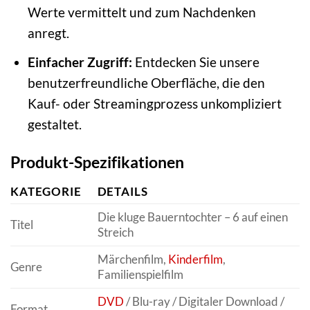
Werte vermittelt und zum Nachdenken
anregt.
Einfacher Zugriff:
Entdecken Sie unsere
benutzerfreundliche Oberfläche, die den
Kauf- oder Streamingprozess unkompliziert
gestaltet.
Produkt-Spezifikationen
KATEGORIE
DETAILS
Die kluge Bauerntochter – 6 auf einen
Titel
Streich
Märchenfilm,
Kinderfilm
,
Genre
Familienspielfilm
DVD
/ Blu-ray / Digitaler Download /
Format