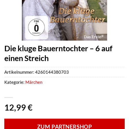
Die kluge Bauerntochter – 6 auf
einen Streich
Artikelnummer:
4260144380703
Kategorie:
Märchen
12,99
€
ZUM PARTNERSHOP