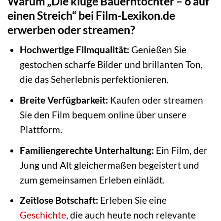
Warum „Die kluge Bauerntochter – 6 auf
einen Streich“ bei Film-Lexikon.de
erwerben oder streamen?
Hochwertige Filmqualität:
Genießen Sie
gestochen scharfe Bilder und brillanten Ton,
die das Seherlebnis perfektionieren.
Breite Verfügbarkeit:
Kaufen oder streamen
Sie den Film bequem online über unsere
Plattform.
Familiengerechte Unterhaltung:
Ein Film, der
Jung und Alt gleichermaßen begeistert und
zum gemeinsamen Erleben einlädt.
Zeitlose Botschaft:
Erleben Sie eine
Geschichte
, die auch heute noch relevante