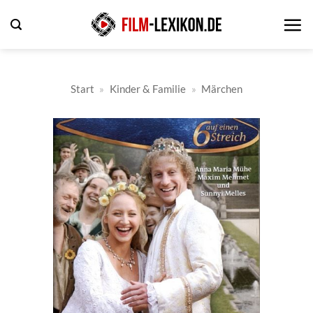
Zum
Inhalt
springen
Start
»
Kinder & Familie
»
Märchen