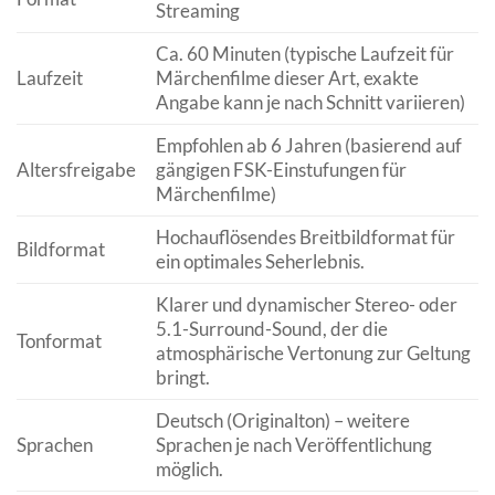
Streaming
Ca. 60 Minuten (typische Laufzeit für
Laufzeit
Märchenfilme dieser Art, exakte
Angabe kann je nach Schnitt variieren)
Empfohlen ab 6 Jahren (basierend auf
Altersfreigabe
gängigen FSK-Einstufungen für
Märchenfilme)
Hochauflösendes Breitbildformat für
Bildformat
ein optimales Seherlebnis.
Klarer und dynamischer Stereo- oder
5.1-Surround-Sound, der die
Tonformat
atmosphärische Vertonung zur Geltung
bringt.
Deutsch (Originalton) – weitere
Sprachen
Sprachen je nach Veröffentlichung
möglich.