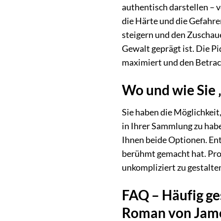
authentisch darstellen – v
die Härte und die Gefahre
steigern und den Zuschau
Gewalt geprägt ist. Die Pi
maximiert und den Betrach
Wo und wie Sie 
Sie haben die Möglichkeit
in Ihrer Sammlung zu habe
Ihnen beide Optionen. Ent
berühmt gemacht hat. Prof
unkompliziert zu gestalte
FAQ – Häufig ge
Roman von James