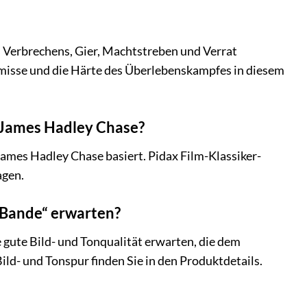
 Verbrechens, Gier, Machtstreben und Verrat
omisse und die Härte des Überlebenskampfes in diesem
n James Hadley Chase?
James Hadley Chase basiert. Pidax Film-Klassiker-
agen.
 Bande“ erwarten?
e gute Bild- und Tonqualität erwarten, die dem
ld- und Tonspur finden Sie in den Produktdetails.