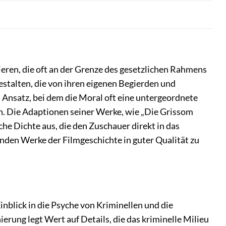
eren, die oft an der Grenze des gesetzlichen Rahmens
estalten, die von ihren eigenen Begierden und
 Ansatz, bei dem die Moral oft eine untergeordnete
n. Die Adaptionen seiner Werke, wie „Die Grissom
e Dichte aus, die den Zuschauer direkt in das
nden Werke der Filmgeschichte in guter Qualität zu
inblick in die Psyche von Kriminellen und die
ierung legt Wert auf Details, die das kriminelle Milieu