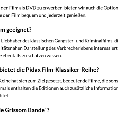
, den Film als DVD zu erwerben, bieten wir auch die Optio
e den Film bequem und jederzeit genießen.
ilm geeignet?
an Liebhaber des klassischen Gangster- und Kriminalfilms,
litätsnahen Darstellung des Verbrecherlebens interessier
ebenfalls zu schätzen wissen.
etet die Pidax Film-Klassiker-Reihe?
eihe hat sich zum Ziel gesetzt, bedeutende Filme, die sons
mals enthalten die Editionen auch zusätzliche Information
htet.
Die Grissom Bande“?