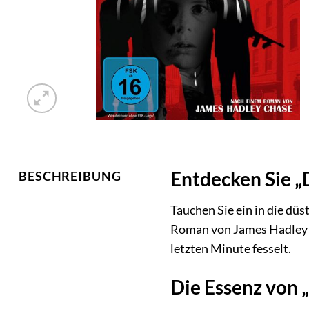
Entdecken Sie „
BESCHREIBUNG
Tauchen Sie ein in die dü
Roman von James Hadley C
letzten Minute fesselt.
Die Essenz von 