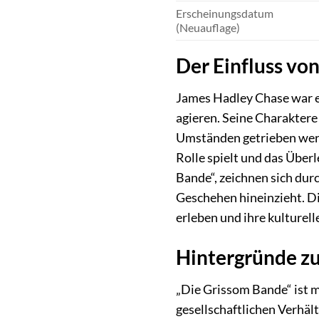
Erscheinungsdatum
(Neuauflage)
Der Einfluss vo
James Hadley Chase war ei
agieren. Seine Charaktere
Umständen getrieben werde
Rolle spielt und das Übe
Bande“, zeichnen sich dur
Geschehen hineinzieht. Di
erleben und ihre kulturel
Hintergründe zu
„Die Grissom Bande“ ist me
gesellschaftlichen Verhält