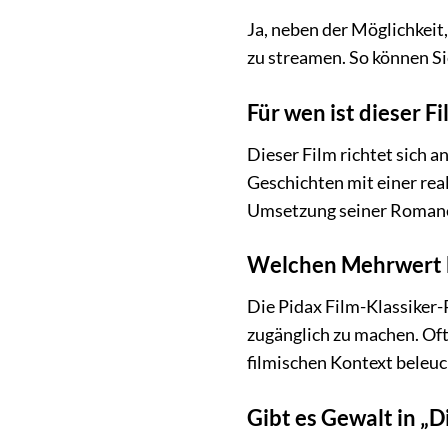
Ja, neben der Möglichkeit
zu streamen. So können Si
Für wen ist dieser F
Dieser Film richtet sich 
Geschichten mit einer rea
Umsetzung seiner Romane 
Welchen Mehrwert bi
Die Pidax Film-Klassiker-R
zugänglich zu machen. Oft
filmischen Kontext beleuc
Gibt es Gewalt in „