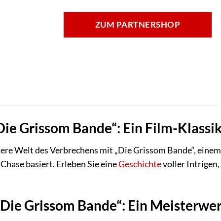
ZUM PARTNERSHOP
Die Grissom Bande“: Ein Film-Klassi
stere Welt des Verbrechens mit „Die Grissom Bande“, eine
hase basiert. Erleben Sie eine
Geschichte
voller Intrigen
„Die Grissom Bande“: Ein Meisterwe