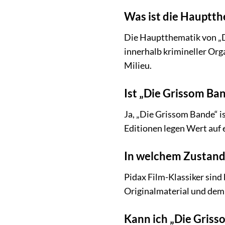
Was ist die Hauptth
Die Hauptthematik von „D
innerhalb krimineller Or
Milieu.
Ist „Die Grissom Ba
Ja, „Die Grissom Bande“ i
Editionen legen Wert auf 
In welchem Zustand 
Pidax Film-Klassiker sind 
Originalmaterial und dem 
Kann ich „Die Gris