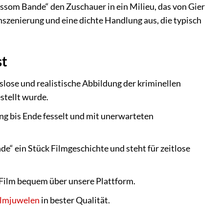
ssom Bande“ den Zuschauer in ein Milieu, das von Gier
nszenierung und eine dichte Handlung aus, die typisch
st
slose und realistische Abbildung der kriminellen
stellt wurde.
ang bis Ende fesselt und mit unerwarteten
e“ ein Stück Filmgeschichte und steht für zeitlose
 Film bequem über unsere Plattform.
ilmjuwelen
in bester Qualität.