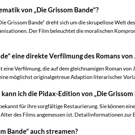
ematik von „Die Grissom Bande“?
ie Grissom Bande“ dreht sich um die skrupellose Welt des
ganisationen. Der Film beleuchtet die moralischen Kompr
nde“ eine direkte Verfilmung des Romans vo
st eine Verfilmung, die auf dem gleichnamigen Roman von 
eine möglichst originalgetreue Adaption literarischer Vorl
kann ich die Pidax-Edition von „Die Grissom
bekannt für ihre sorgfältige Restaurierung. Sie können ein
Alter des Films angemessen ist. Detailinformationen zur Bi
som Bande“ auch streamen?