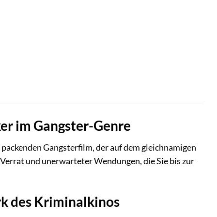
ker im Gangster-Genre
m packenden Gangsterfilm, der auf dem gleichnamigen
, Verrat und unerwarteter Wendungen, die Sie bis zur
rk des Kriminalkinos