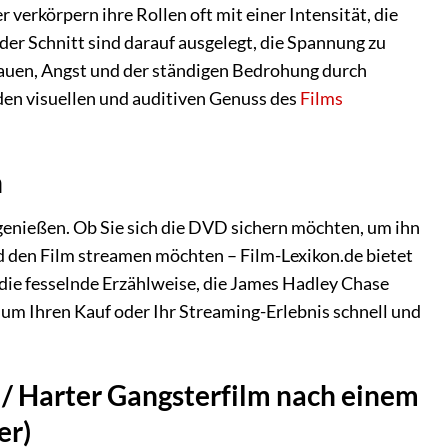
 verkörpern ihre Rollen oft mit einer Intensität, die
er Schnitt sind darauf ausgelegt, die Spannung zu
rauen, Angst und der ständigen Bedrohung durch
 den visuellen und auditiven Genuss des
Films
n
 genießen. Ob Sie sich die DVD sichern möchten, um ihn
d den Film streamen möchten – Film-Lexikon.de bietet
die fesselnde Erzählweise, die James Hadley Chase
 um Ihren Kauf oder Ihr Streaming-Erlebnis schnell und
 / Harter Gangsterfilm nach einem
er)