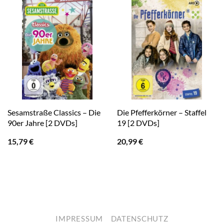
Sesamstraße Classics – Die
Die Pfefferkörner – Staffel
90er Jahre [2 DVDs]
19 [2 DVDs]
15,79
€
20,99
€
IMPRESSUM
DATENSCHUTZ