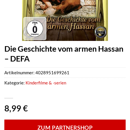
Die Geschichte vom armen Hassan
– DEFA
Artikelnummer:
4028951699261
Kategorie:
Kinderfilme & -serien
8,99
€
ZUM PARTNERSHOP