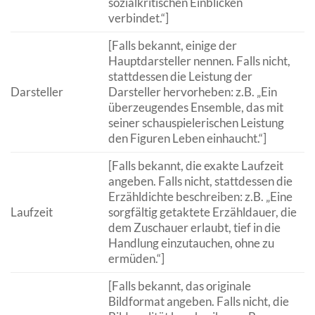
sozialkritischen Einblicken
verbindet.“]
[Falls bekannt, einige der
Hauptdarsteller nennen. Falls nicht,
stattdessen die Leistung der
Darsteller
Darsteller hervorheben: z.B. „Ein
überzeugendes Ensemble, das mit
seiner schauspielerischen Leistung
den Figuren Leben einhaucht.“]
[Falls bekannt, die exakte Laufzeit
angeben. Falls nicht, stattdessen die
Erzähldichte beschreiben: z.B. „Eine
Laufzeit
sorgfältig getaktete Erzähldauer, die
dem Zuschauer erlaubt, tief in die
Handlung einzutauchen, ohne zu
ermüden.“]
[Falls bekannt, das originale
Bildformat angeben. Falls nicht, die