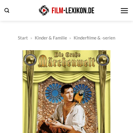
Zum
Inhalt
springen
Start
»
Kinder & Familie
»
Kinderfilme & -serien