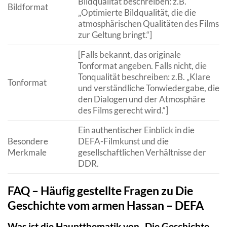
Bildqualität beschreiben: z.B.
Bildformat
„Optimierte Bildqualität, die die
atmosphärischen Qualitäten des Films
zur Geltung bringt.“]
[Falls bekannt, das originale
Tonformat angeben. Falls nicht, die
Tonqualität beschreiben: z.B. „Klare
Tonformat
und verständliche Tonwiedergabe, die
den Dialogen und der Atmosphäre
des Films gerecht wird.“]
Ein authentischer Einblick in die
Besondere
DEFA-Filmkunst und die
Merkmale
gesellschaftlichen Verhältnisse der
DDR.
FAQ – Häufig gestellte Fragen zu Die
Geschichte vom armen Hassan – DEFA
Was ist die Hauptthematik von „Die Geschichte