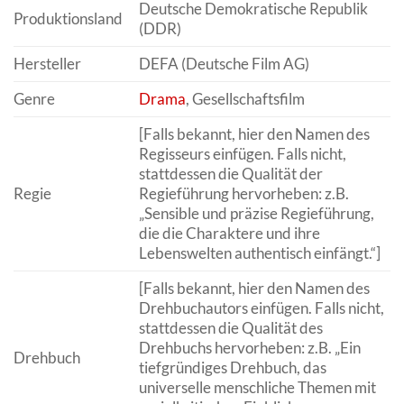
Deutsche Demokratische Republik
Produktionsland
(DDR)
Hersteller
DEFA (Deutsche Film AG)
Genre
Drama
, Gesellschaftsfilm
[Falls bekannt, hier den Namen des
Regisseurs einfügen. Falls nicht,
stattdessen die Qualität der
Regie
Regieführung hervorheben: z.B.
„Sensible und präzise Regieführung,
die die Charaktere und ihre
Lebenswelten authentisch einfängt.“]
[Falls bekannt, hier den Namen des
Drehbuchautors einfügen. Falls nicht,
stattdessen die Qualität des
Drehbuchs hervorheben: z.B. „Ein
Drehbuch
tiefgründiges Drehbuch, das
universelle menschliche Themen mit