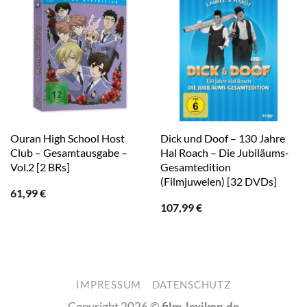
Ouran High School Host
Dick und Doof – 130 Jahre
Club – Gesamtausgabe –
Hal Roach – Die Jubiläums-
Vol.2 [2 BRs]
Gesamtedition
(Filmjuwelen) [32 DVDs]
61,99
€
107,99
€
IMPRESSUM
DATENSCHUTZ
Copyright 2026 ©
film-lexikon.de