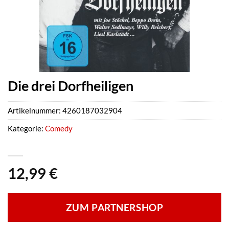
Die drei Dorfheiligen
Artikelnummer:
4260187032904
Kategorie:
Comedy
12,99
€
ZUM PARTNERSHOP