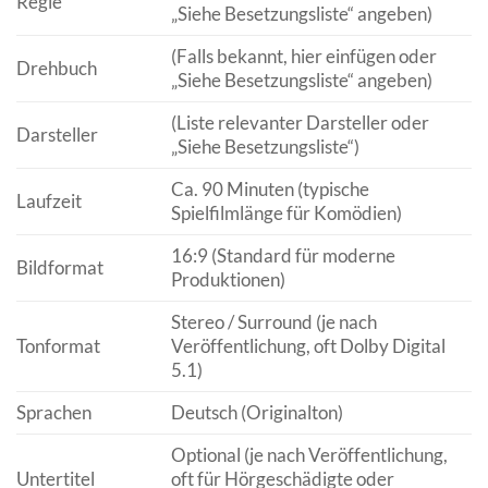
Regie
„Siehe Besetzungsliste“ angeben)
(Falls bekannt, hier einfügen oder
Drehbuch
„Siehe Besetzungsliste“ angeben)
(Liste relevanter Darsteller oder
Darsteller
„Siehe Besetzungsliste“)
Ca. 90 Minuten (typische
Laufzeit
Spielfilmlänge für Komödien)
16:9 (Standard für moderne
Bildformat
Produktionen)
Stereo / Surround (je nach
Tonformat
Veröffentlichung, oft Dolby Digital
5.1)
Sprachen
Deutsch (Originalton)
Optional (je nach Veröffentlichung,
Untertitel
oft für Hörgeschädigte oder