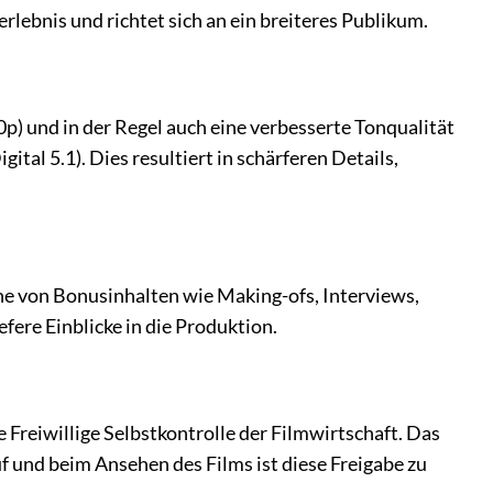
rlebnis und richtet sich an ein breiteres Publikum.
p) und in der Regel auch eine verbesserte Tonqualität
tal 5.1). Dies resultiert in schärferen Details,
e von Bonusinhalten wie Making-ofs, Interviews,
efere Einblicke in die Produktion.
e Freiwillige Selbstkontrolle der Filmwirtschaft. Das
uf und beim Ansehen des Films ist diese Freigabe zu