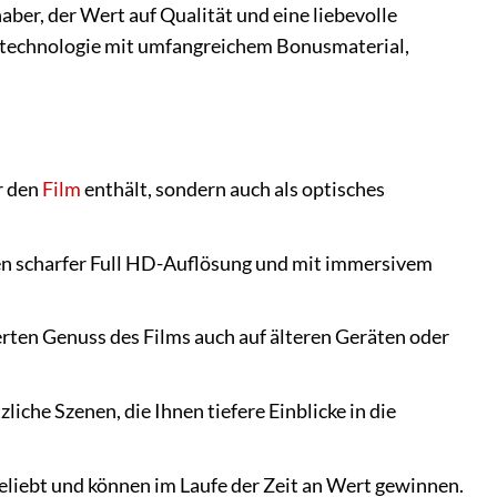
aber, der Wert auf Qualität und eine liebevolle
Tontechnologie mit umfangreichem Bonusmaterial,
r den
Film
enthält, sondern auch als optisches
hen scharfer Full HD-Auflösung und mit immersivem
ten Genuss des Films auch auf älteren Geräten oder
iche Szenen, die Ihnen tiefere Einblicke in die
iebt und können im Laufe der Zeit an Wert gewinnen.