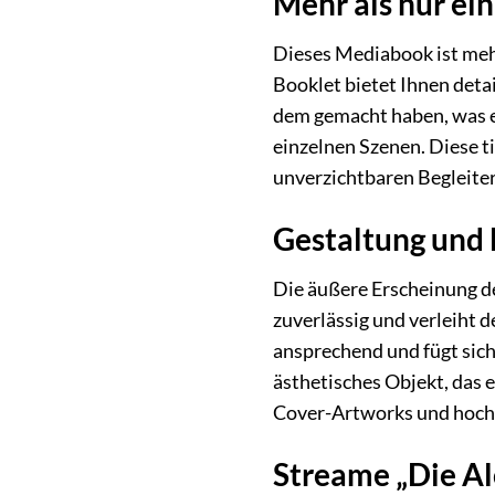
Mehr als nur ein
Dieses Mediabook ist mehr
Booklet bietet Ihnen detai
dem gemacht haben, was es
einzelnen Szenen. Diese 
unverzichtbaren Begleiter
Gestaltung und 
Die äußere Erscheinung de
zuverlässig und verleiht 
ansprechend und fügt sich
ästhetisches Objekt, das e
Cover-Artworks und hochw
Streame „Die Al