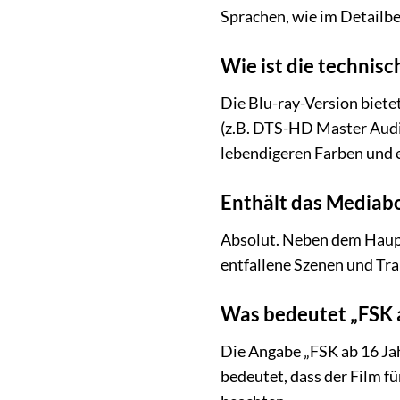
Sprachen, wie im Detailbe
Wie ist die technisc
Die Blu-ray-Version biete
(z.B. DTS-HD Master Audio 
lebendigeren Farben und 
Enthält das Mediab
Absolut. Neben dem Haupt
entfallene Szenen und Trai
Was bedeutet „FSK a
Die Angabe „FSK ab 16 Jahr
bedeutet, dass der Film f