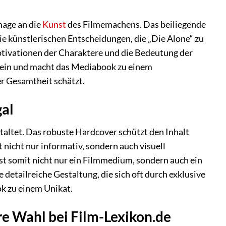
mage an die
Kunst
des Filmemachens. Das beiliegende
die künstlerischen Entscheidungen, die „Die Alone“ zu
Motivationen der Charaktere und die Bedeutung der
mein und macht das Mediabook zu einem
er Gesamtheit schätzt.
gal
altet. Das robuste Hardcover schützt den Inhalt
 nicht nur informativ, sondern auch visuell
st somit nicht nur ein Filmmedium, sondern auch ein
detailreiche Gestaltung, die sich oft durch exklusive
k zu einem Unikat.
re Wahl bei Film-Lexikon.de