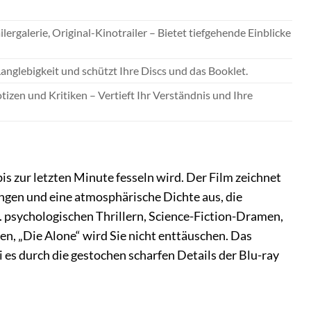
lergalerie, Original-Kinotrailer – Bietet tiefgehende Einblicke
glebigkeit und schützt Ihre Discs und das Booklet.
zen und Kritiken – Vertieft Ihr Verständnis und Ihre
 bis zur letzten Minute fesseln wird. Der Film zeichnet
ungen und eine atmosphärische Dichte aus, die
B. psychologischen Thrillern, Science-Fiction-Dramen,
en, „Die Alone“ wird Sie nicht enttäuschen. Das
 es durch die gestochen scharfen Details der Blu-ray