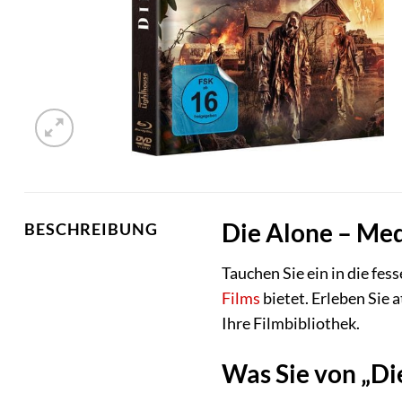
Die Alone – Med
BESCHREIBUNG
Tauchen Sie ein in die fe
Films
bietet. Erleben Sie
Ihre Filmbibliothek.
Was Sie von „D