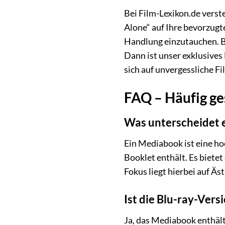
Bei Film-Lexikon.de verste
Alone“ auf Ihre bevorzugt
Handlung einzutauchen. B
Dann ist unser exklusives
sich auf unvergessliche 
FAQ – Häufig ge
Was unterscheidet 
Ein Mediabook ist eine ho
Booklet enthält. Es biete
Fokus liegt hierbei auf Ä
Ist die Blu-ray-Ver
Ja, das Mediabook enthält