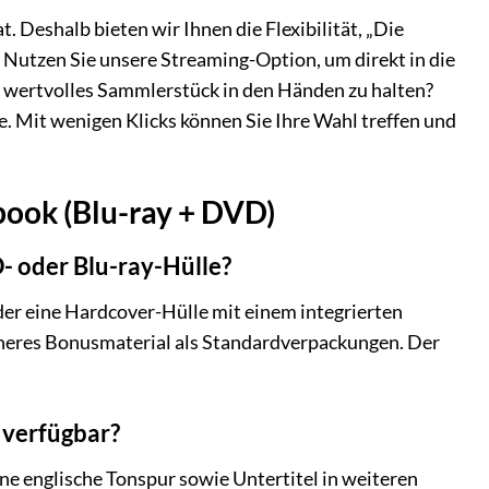
. Deshalb bieten wir Ihnen die Flexibilität, „Die
 Nutzen Sie unsere Streaming-Option, um direkt in die
n wertvolles Sammlerstück in den Händen zu halten?
. Mit wenigen Klicks können Sie Ihre Wahl treffen und
book (Blu-ray + DVD)
 oder Blu-ray-Hülle?
der eine Hardcover-Hülle mit einem integrierten
icheres Bonusmaterial als Standardverpackungen. Der
 verfügbar?
ne englische Tonspur sowie Untertitel in weiteren