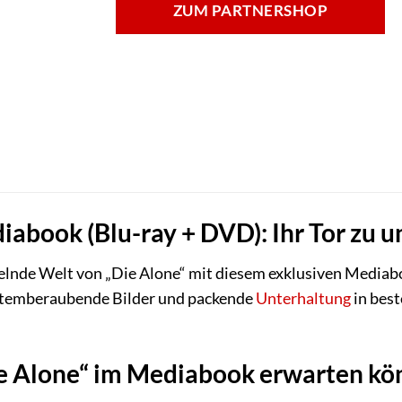
ZUM PARTNERSHOP
iabook (Blu-ray + DVD): Ihr Tor zu 
sselnde Welt von „Die Alone“ mit diesem exklusiven Mediabo
 atemberaubende Bilder und packende
Unterhaltung
in best
ie Alone“ im Mediabook erwarten k