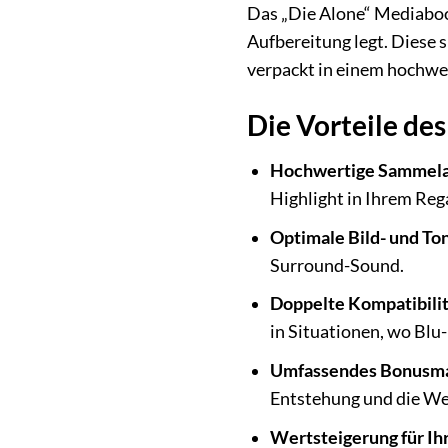
Das „Die Alone“ Mediabook
Aufbereitung legt. Diese 
verpackt in einem hochwe
Die Vorteile de
Hochwertige Sammela
Highlight in Ihrem Rega
Optimale Bild- und Ton
Surround-Sound.
Doppelte Kompatibilit
in Situationen, wo Blu-
Umfassendes Bonusma
Entstehung und die We
Wertsteigerung für I