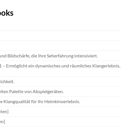
ooks
d Bildschärfe, die Ihre Seherfahrung intensiviert.
– Ermöglicht ein dynamisches und räumliches Klangerlebnis,
ichkeit.
eiten Palette von Abspielgeräten.
de Klangqualität für Ihr Heimkinoerlebnis.
uten]
en]